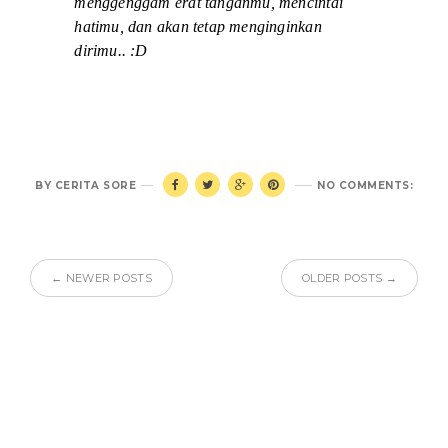
menggenggam erat tanganmu, mencintai
hatimu, dan akan tetap menginginkan
dirimu.. :D
BY
CERITA SORE
NO COMMENTS:
← NEWER POSTS
OLDER POSTS →