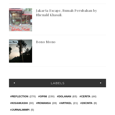
Jakarta Escape, Rumah Perubahan by
Rhenald Khasali.
Bono Mono
LABELS
#REFLECTION
(270)
#OPINI
(150)
#DOLANAN
(65)
#CERITA
(44)
#KISAHKASIH
(30)
#ROMANSA
(28)
#ARTIKEL
(21)
#28CINTA
(8)
#JURNALMIMPI
(5)