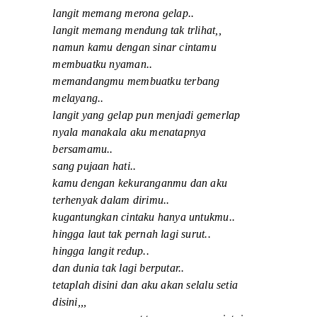
langit memang merona gelap..
langit memang mendung tak trlihat,,
namun kamu dengan sinar cintamu
membuatku nyaman..
memandangmu membuatku terbang
melayang..
langit yang gelap pun menjadi gemerlap
nyala manakala aku menatapnya
bersamamu..
sang pujaan hati..
kamu dengan kekuranganmu dan aku
terhenyak dalam dirimu..
kugantungkan cintaku hanya untukmu..
hingga laut tak pernah lagi surut..
hingga langit redup..
dan dunia tak lagi berputar..
tetaplah disini dan aku akan selalu setia
disini,,,