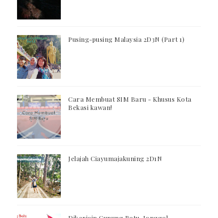
Pusing-pusing Malaysia 2D3N (Part 1)
Cara Membuat SIM Baru - Khusus Kota
Bekasi kawan!
Jelajah Ciayumajakuning 2D1N
Dikerjain Gunung Batu, Jonggol