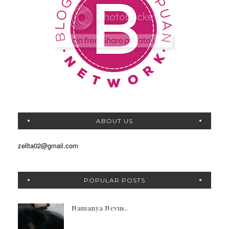
ABOUT US
zellta02@gmail.com
POPULAR POSTS
Namanya Nevus..