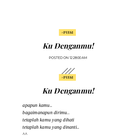
#PUISI
Ku Denganmu!
POSTED ON
12:28:00 AM
#PUISI
Ku Denganmu!
apapun kamu..
bagaimanapun dirimu..
tetaplah kamu yang dihati
tetaplah kamu yang dinanti..
^^