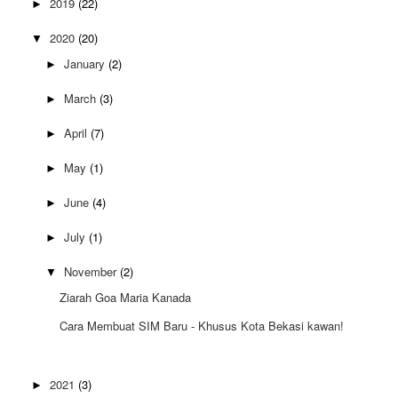
2019
(22)
►
2020
(20)
▼
January
(2)
►
March
(3)
►
April
(7)
►
May
(1)
►
June
(4)
►
July
(1)
►
November
(2)
▼
Ziarah Goa Maria Kanada
Cara Membuat SIM Baru - Khusus Kota Bekasi kawan!
2021
(3)
►