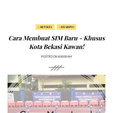
#ARTIKEL
#SHARING
Cara Membuat SIM Baru - Khusus
Kota Bekasi Kawan!
POSTED ON
6:00:00 AM