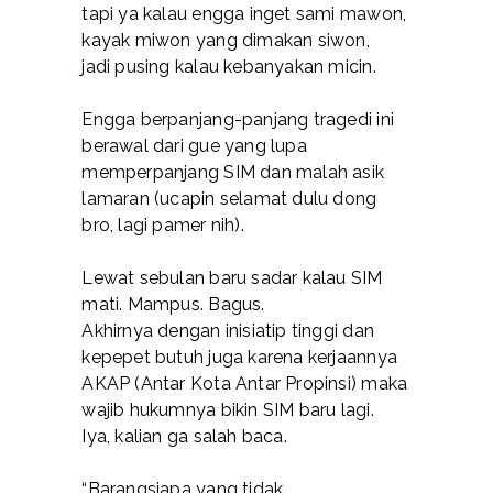
tapi ya kalau engga inget sami mawon,
kayak miwon yang dimakan siwon,
jadi pusing kalau kebanyakan micin.
Engga berpanjang-panjang tragedi ini
berawal dari gue yang lupa
memperpanjang SIM dan malah asik
lamaran (ucapin selamat dulu dong
bro, lagi pamer nih).
Lewat sebulan baru sadar kalau SIM
mati. Mampus. Bagus.
Akhirnya dengan inisiatip tinggi dan
kepepet butuh juga karena kerjaannya
AKAP (Antar Kota Antar Propinsi) maka
wajib hukumnya bikin SIM baru lagi.
Iya, kalian ga salah baca.
“Barangsiapa yang tidak