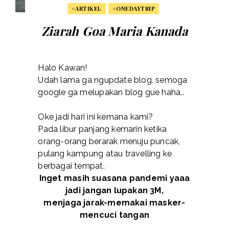
#ARTIKEL
#ONEDAYTRIP
Ziarah Goa Maria Kanada
Halo Kawan!
Udah lama ga ngupdate blog, semoga
google ga melupakan blog gue haha..
Oke jadi hari ini kemana kami?
Pada libur panjang kemarin ketika
orang-orang berarak menuju puncak,
pulang kampung atau travelling ke
berbagai tempat.
Inget masih suasana pandemi yaaa
jadi jangan lupakan 3M,
menjaga jarak-memakai masker-
mencuci tangan