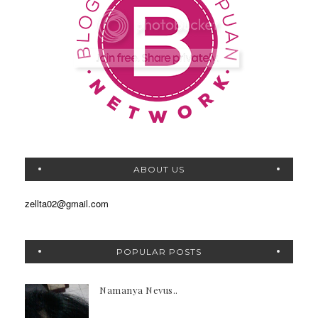
ABOUT US
zellta02@gmail.com
POPULAR POSTS
Namanya Nevus..