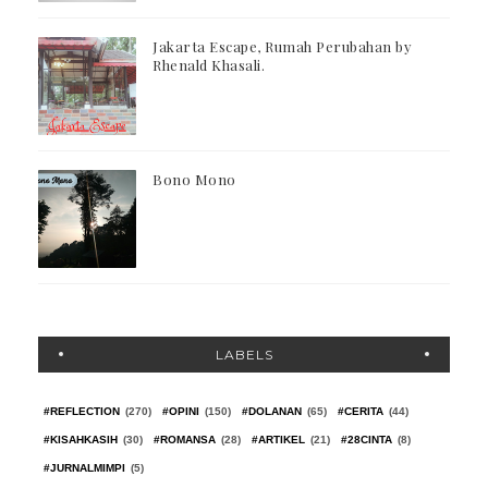
Jakarta Escape, Rumah Perubahan by
Rhenald Khasali.
Bono Mono
LABELS
#REFLECTION
(270)
#OPINI
(150)
#DOLANAN
(65)
#CERITA
(44)
#KISAHKASIH
(30)
#ROMANSA
(28)
#ARTIKEL
(21)
#28CINTA
(8)
#JURNALMIMPI
(5)