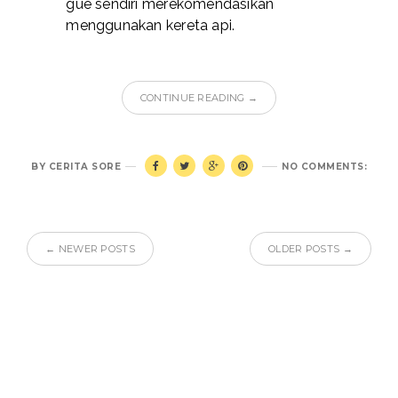
gue sendiri merekomendasikan
menggunakan kereta api.
CONTINUE READING →
BY
CERITA SORE
NO COMMENTS:
← NEWER POSTS
OLDER POSTS →