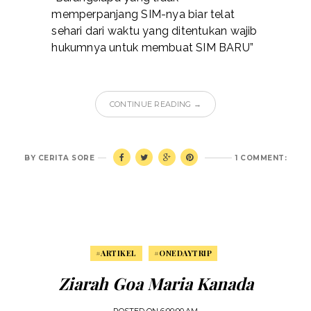
memperpanjang SIM-nya biar telat
sehari dari waktu yang ditentukan wajib
hukumnya untuk membuat SIM BARU”
CONTINUE READING →
BY
CERITA SORE
1 COMMENT:
#ARTIKEL
#ONEDAYTRIP
Ziarah Goa Maria Kanada