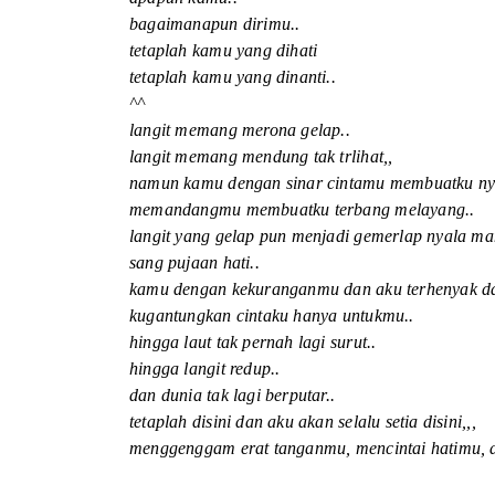
bagaimanapun dirimu..
tetaplah kamu yang dihati
tetaplah kamu yang dinanti..
^^
langit memang merona gelap..
langit memang mendung tak trlihat,,
namun kamu dengan sinar cintamu membuatku n
memandangmu membuatku terbang melayang..
langit yang gelap pun menjadi gemerlap nyala 
sang pujaan hati..
kamu dengan kekuranganmu dan aku terhenyak da
kugantungkan cintaku hanya untukmu..
hingga laut tak pernah lagi surut..
hingga langit redup..
dan dunia tak lagi berputar..
tetaplah disini dan aku akan selalu setia disini,,,
menggenggam erat tanganmu, mencintai hatimu, d