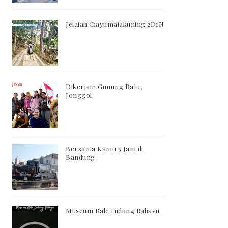
Jelajah Ciayumajakuning 2D1N
Dikerjain Gunung Batu,
Jonggol
Bersama Kamu 5 Jam di
Bandung
Museum Bale Indung Rahayu