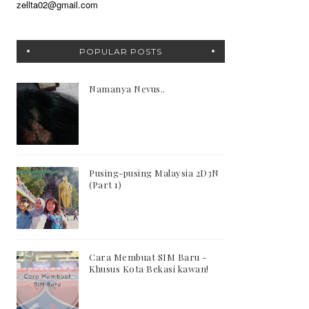
zellta02@gmail.com
POPULAR POSTS
Namanya Nevus..
Pusing-pusing Malaysia 2D3N
(Part 1)
Cara Membuat SIM Baru -
Khusus Kota Bekasi kawan!