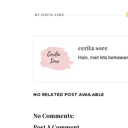
BY
CERITA SORE
cerita sore
Halo, mari kita berkawan
NO RELATED POST AVAILABLE
No Comments:
Post A Comment