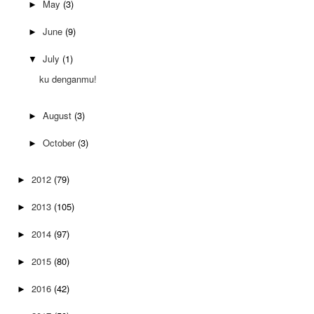
May
(3)
►
June
(9)
►
July
(1)
▼
ku denganmu!
August
(3)
►
October
(3)
►
2012
(79)
►
2013
(105)
►
2014
(97)
►
2015
(80)
►
2016
(42)
►