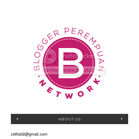
ABOUT US
zellta02@gmail.com