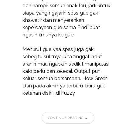
dan hampir semua anak tau, jadi untuk
siapa yang ngajarin spss gue gak
khawatir dan menyerahkan
kepercayaan gue sama Findi buat
ngasih ilmunya ke gue.
Menurut gue yaa spss juga gak
sebegitu sulitnya, kita tinggal input
arahin mau ngapain sedikit manipulasi
kalo perlu dan selesai. Output pun
keluar semua bersamaan. How Great!
Dan pada akhirnya terburu-buru gue
ketahan disini, di Fuzzy.
CONTINUE READING →