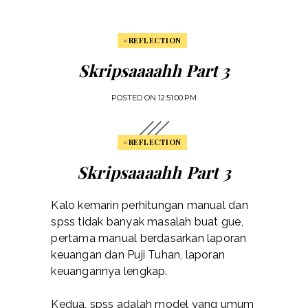
#REFLECTION
Skripsaaaahh Part 3
POSTED ON
12:51:00 PM
#REFLECTION
Skripsaaaahh Part 3
Kalo kemarin perhitungan manual dan
spss tidak banyak masalah buat gue,
pertama manual berdasarkan laporan
keuangan dan Puji Tuhan, laporan
keuangannya lengkap.
Kedua, spss adalah model yang umum