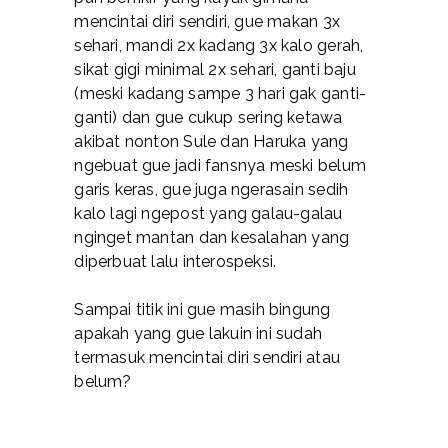
mencintai diri sendiri, gue makan 3x
sehari, mandi 2x kadang 3x kalo gerah,
sikat gigi minimal 2x sehari, ganti baju
(meski kadang sampe 3 hari gak ganti-
ganti) dan gue cukup sering ketawa
akibat nonton Sule dan Haruka yang
ngebuat gue jadi fansnya meski belum
garis keras, gue juga ngerasain sedih
kalo lagi ngepost yang galau-galau
nginget mantan dan kesalahan yang
diperbuat lalu interospeksi.
Sampai titik ini gue masih bingung
apakah yang gue lakuin ini sudah
termasuk mencintai diri sendiri atau
belum?