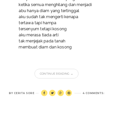
ketika semua menghilang dan menjadi
abu hanya diam yang tertinggal
aku sudah tak mengerti kenapa
tertawa tapi hampa
tersenyum tetapi kosong
aku merasa tiada arti
tak menjejak pada tanah
membuat diam dan kosong
CONTINUE READING →
BY
CERITA SORE
4 COMMENTS: