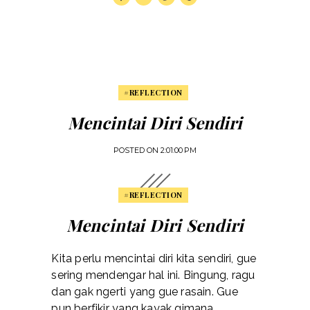
#REFLECTION
Mencintai Diri Sendiri
POSTED ON
2:01:00 PM
#REFLECTION
Mencintai Diri Sendiri
Kita perlu mencintai diri kita sendiri, gue
sering mendengar hal ini. Bingung, ragu
dan gak ngerti yang gue rasain. Gue
pun berfikir yang kayak gimana