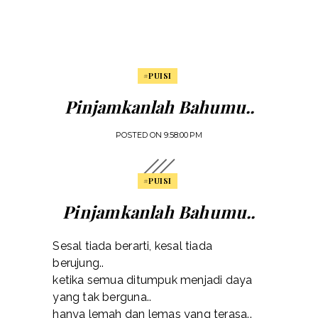
#PUISI
Pinjamkanlah Bahumu..
POSTED ON
9:58:00 PM
#PUISI
Pinjamkanlah Bahumu..
Sesal tiada berarti, kesal tiada
berujung..
ketika semua ditumpuk menjadi daya
yang tak berguna..
hanya lemah dan lemas yang terasa..