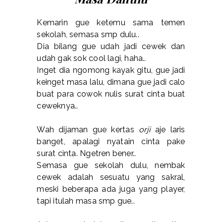
Kemarin gue ketemu sama temen
sekolah, semasa smp dulu..
Dia bilang gue udah jadi cewek dan
udah gak sok cool lagi, haha..
Inget dia ngomong kayak gitu, gue jadi
keinget masa lalu, dimana gue jadi calo
buat para cowok nulis surat cinta buat
ceweknya..
Wah dijaman gue kertas
orji
aje laris
banget, apalagi nyatain cinta pake
surat cinta. Ngetren bener..
Semasa gue sekolah dulu, nembak
cewek adalah sesuatu yang sakral,
meski beberapa ada juga yang player,
tapi itulah masa smp gue..