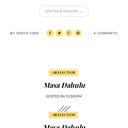
CONTINUE READING →
BY
CERITA SORE
4 COMMENTS:
#REFLECTION
Masa Dahulu
POSTED ON
11:23:00 PM
#REFLECTION
Masa Dahulu