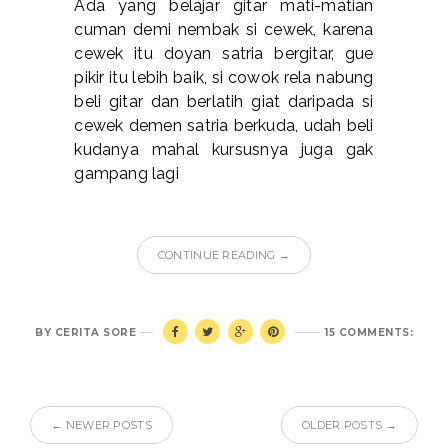
Ada yang belajar gitar mati-matian
cuman demi nembak si cewek, karena
cewek itu doyan satria bergitar, gue
pikir itu lebih baik, si cowok rela nabung
beli gitar dan berlatih giat daripada si
cewek demen satria berkuda, udah beli
kudanya mahal kursusnya juga gak
gampang lagi
CONTINUE READING →
BY
CERITA SORE
15 COMMENTS:
← NEWER POSTS
OLDER POSTS →