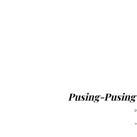
Pusing-Pusing 
P