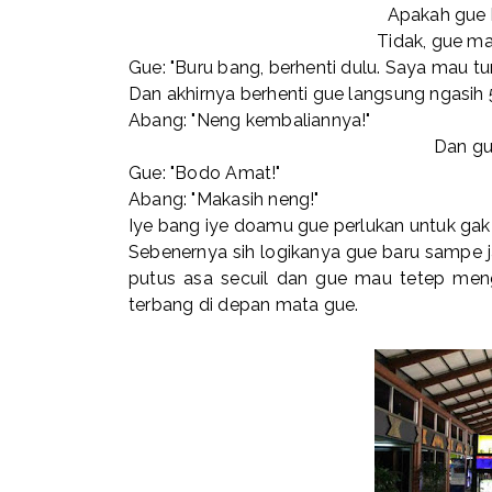
Apakah gue h
Tidak, gue ma
Gue: "Buru bang, berhenti dulu. Saya mau tu
Dan akhirnya berhenti gue langsung ngasih 5
Abang: "Neng kembaliannya!"
Dan gu
Gue: "Bodo Amat!"
Abang: "Makasih neng!"
Iye bang iye doamu gue perlukan untuk gak
Sebenernya sih logikanya gue baru sampe j
putus asa secuil dan gue mau tetep men
terbang di depan mata gue.