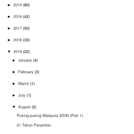
2015
(80)
►
2016
(42)
►
2017
(50)
►
2018
(33)
►
2019
(22)
▼
January
(4)
►
February
(3)
►
March
(1)
►
July
(1)
►
August
(2)
▼
Pusing-pusing Malaysia 2D3N (Part 1)
21 Tahun Penantian