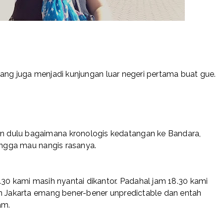
n yang juga menjadi kunjungan luar negeri pertama buat gue.
 dulu bagaimana kronologis kedatangan ke Bandara,
hingga mau nangis rasanya.
.30 kami masih nyantai dikantor. Padahal jam 18.30 kami
an Jakarta emang bener-bener unpredictable dan entah
am.