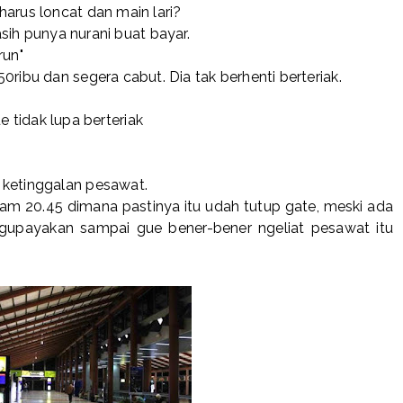
arus loncat dan main lari?
sih punya nurani buat bayar.
run"
0ribu dan segera cabut. Dia tak berhenti berteriak.
e tidak lupa berteriak
 ketinggalan pesawat.
am 20.45 dimana pastinya itu udah tutup gate, meski ada
gupayakan sampai gue bener-bener ngeliat pesawat itu