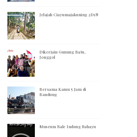
Jelajah Ciayumajakuning 2D1N
Dikerjain Gunung Batu,
Jonggol
Bersama Kamu 5 Jam di
Bandung
Museum Bale Indung Rahayu