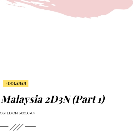
#DOLANAN
Malaysia 2D3N (Part 1)
OSTED ON
6:00:00 AM