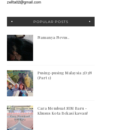
zellta02@gmail.com
POPULAR POSTS
Namanya Nevus..
Pusing-pusing Malaysia 2D3N
(Part 1)
Cara Membuat SIM Baru -
Khusus Kota Bekasi kawan!