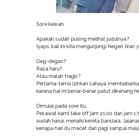
Sore kawan,
Apakah sudah pusing melihat judulnya?
Iyaps, kali ini kita mengunjungi Negeri Jira
Deg-degan?
Rasa haru?
Atau malah tragis?
Pertama-tama izinkan sahaya membeberkan
karena hal ini benar-benar patut dikenang 
Dimulai pada sore itu,
Pesawat kami take off jam 21.00 dan jam 17
sudah harus menaiki kereta bandara. Jalan
kenapa hari itu macet dari pagi sampai mal