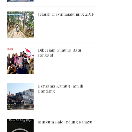
Jelajah Ciayumajakuning 2D1N
Dikerjain Gunung Batu,
Jonggol
Bersama Kamu 5 Jam di
Bandung
Museum Bale Indung Rahayu