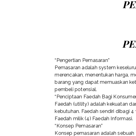
PE
P
PE
“Pengertian Pemasaran”
Pemasaran adalah system keseluruh
merencakan, menentukan harga, me
barang yang dapat memuaskan keb
pembeli potensial.
“Penciptaan Faedah Bagi Konsume
Faedah (utility) adalah kekuatan d
kebutuhan. Faedah sendiri dibagi 4
Faedah milik (4) Faedah Informasi.
“Konsep Pemasaran”
Konsep pemasaran adalah sebuah 