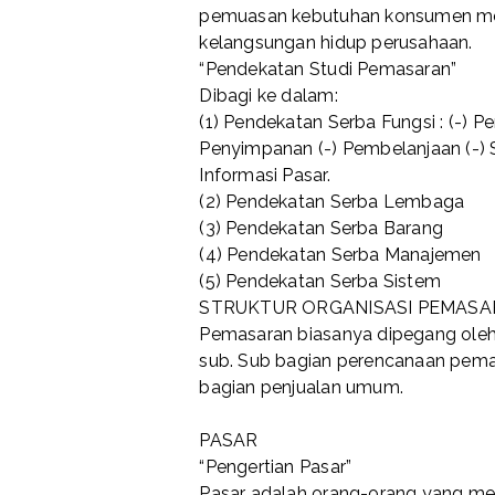
pemuasan kebutuhan konsumen mer
kelangsungan hidup perusahaan.
“Pendekatan Studi Pemasaran”
Dibagi ke dalam:
(1) Pendekatan Serba Fungsi : (-) P
Penyimpanan (-) Pembelanjaan (-) 
Informasi Pasar.
(2) Pendekatan Serba Lembaga
(3) Pendekatan Serba Barang
(4) Pendekatan Serba Manajemen
(5) Pendekatan Serba Sistem
STRUKTUR ORGANISASI PEMAS
Pemasaran biasanya dipegang oleh
sub. Sub bagian perencanaan pema
bagian penjualan umum.
PASAR
“Pengertian Pasar”
Pasar adalah orang-orang yang me