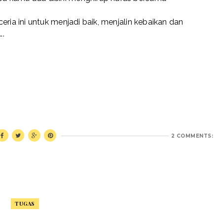
eria ini untuk menjadi baik, menjalin kebaikan dan
….
_
2 COMMENTS:
TUGAS