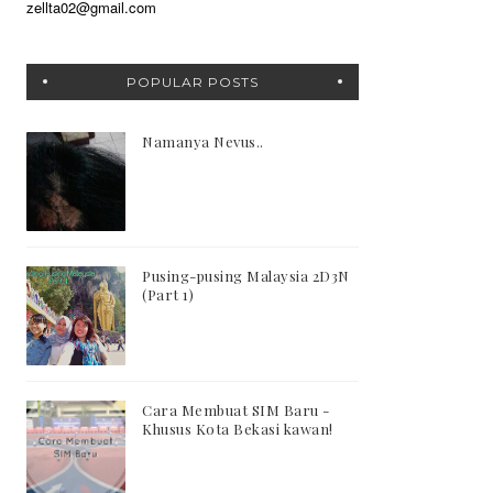
zellta02@gmail.com
POPULAR POSTS
Namanya Nevus..
Pusing-pusing Malaysia 2D3N
(Part 1)
Cara Membuat SIM Baru -
Khusus Kota Bekasi kawan!