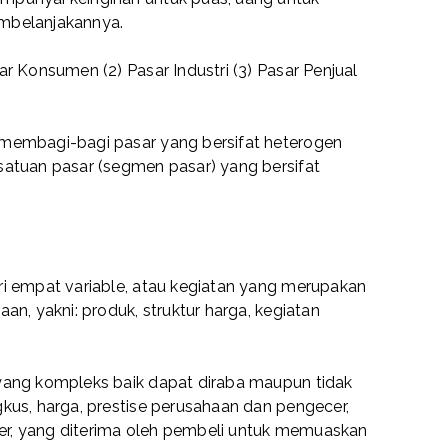
mbelanjakannya.
r Konsumen (2) Pasar Industri (3) Pasar Penjual
 membagi-bagi pasar yang bersifat heterogen
satuan pasar (segmen pasar) yang bersifat
ri empat variable, atau kegiatan yang merupakan
an, yakni: produk, struktur harga, kegiatan
yang kompleks baik dapat diraba maupun tidak
kus, harga, prestise perusahaan dan pengecer,
r, yang diterima oleh pembeli untuk memuaskan