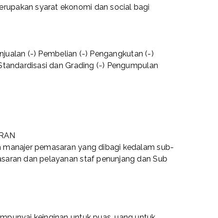
upakan syarat ekonomi dan social bagi
enjualan (-) Pembelian (-) Pengangkutan (-)
Standardisasi dan Grading (-) Pengumpulan
ARAN
 manajer pemasaran yang dibagi kedalam sub-
saran dan pelayanan staf penunjang dan Sub
mpunyai keinginan untuk puas, uang untuk