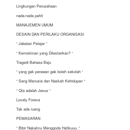
Lingkungan Perusahaan
nada-nada pahit
MANAJEMEN UMUM
DESAIN DAN PERILAKU ORGANISASI
“ Jabatan Pelajar “
“ Kemiskinan yang Dilestarikan? “
Tragedi Bahasa Baju
“ yang gak perawan gak boleh sekolah “
“ Sang Manusia dan Naskah Kehidupan “
“ Qta adalah Jesus “
Lovely Foreva
Tak ada ruang
PEMASARAN
“ Bibir Nakalmu Menggoda Hatikuuu..”