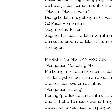
berbelanja, dan kemauan untuk me
“Macam-Macam Pasar”
Dibagi kedalam 4 golongan: (1) Pasa
(4) Pasar Pemerintah.
“Segmentasi Pasar”
Segmentasi pasar adalah kegiatan
dari suatu produk kedalam satuan-
homogen.
MARKETING MIX DAN PRODUK
“Pengertian Marketing Mix”
Marketing mix adalah kombinasi da
inti dari system pemasaran perusaha
promosi dan system distribusi.
“Pengertian Barang”
Barang/produk adalah suatu sifat 
dapat diraba, termasuk warna, bung
pelayanan perusahaan dan pengece