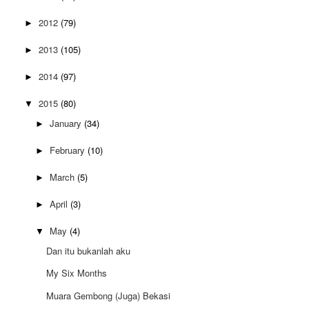
2012
(79)
►
2013
(105)
►
2014
(97)
►
2015
(80)
▼
January
(34)
►
February
(10)
►
March
(5)
►
April
(3)
►
May
(4)
▼
Dan itu bukanlah aku
My Six Months
Muara Gembong (Juga) Bekasi