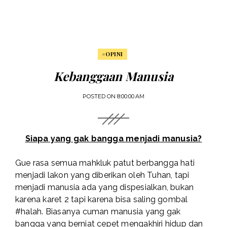
#OPINI
Kebanggaan Manusia
POSTED ON
8:00:00 AM
Siapa yang gak bangga menjadi manusia?
Gue rasa semua mahkluk patut berbangga hati
menjadi lakon yang diberikan oleh Tuhan, tapi
menjadi manusia ada yang dispesialkan, bukan
karena karet 2 tapi karena bisa saling gombal
#halah. Biasanya cuman manusia yang gak
bangga yang berniat cepet mengakhiri hidup dan