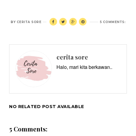
BY
CERITA SORE
5 COMMENTS:
cerita sore
Halo, mari kita berkawan..
NO RELATED POST AVAILABLE
5 Comments: