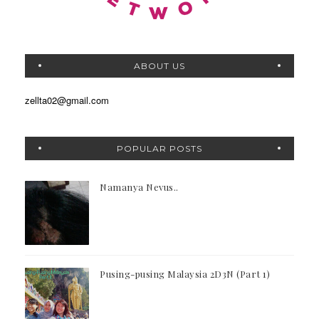
ABOUT US
zellta02@gmail.com
POPULAR POSTS
Namanya Nevus..
Pusing-pusing Malaysia 2D3N (Part 1)