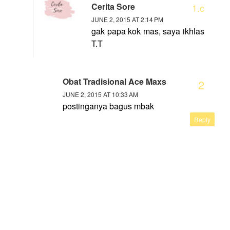
Cerita Sore
JUNE 2, 2015 AT 2:14 PM
gak papa kok mas, saya ikhlas
T.T
Obat Tradisional Ace Maxs
JUNE 2, 2015 AT 10:33 AM
postinganya bagus mbak
Reply