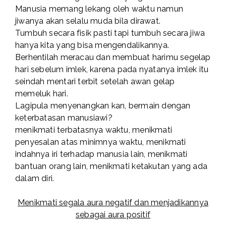
Manusia memang lekang oleh waktu namun
jiwanya akan selalu muda bila dirawat.
Tumbuh secara fisik pasti tapi tumbuh secara jiwa
hanya kita yang bisa mengendalikannya.
Berhentilah meracau dan membuat harimu segelap
hari sebelum imlek, karena pada nyatanya imlek itu
seindah mentari terbit setelah awan gelap
memeluk hari.
Lagipula menyenangkan kan, bermain dengan
keterbatasan manusiawi?
menikmati terbatasnya waktu, menikmati
penyesalan atas minimnya waktu, menikmati
indahnya iri terhadap manusia lain, menikmati
bantuan orang lain, menikmati ketakutan yang ada
dalam diri.
Menikmati segala aura negatif dan menjadikannya
sebagai aura positif