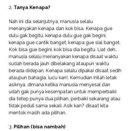
2.
Tanya Kenapa?
Nah ini dia selanjutnya, manusia selalu
menanyakan kenapa dan kok bisa. Kenapa gue
dulu gak begitu, kenapa dulu gue gak begini,
kenapa gue cantik banget, kenapa gue sial banget.
Kok bisa gue begini, kok bisa dia begitu. Liat deh..
manusia selalu menanyakan kenapa disaat waktu
sudah berada jauh dibelakang ataupun waktu
berada didepan, Kenapa selalu dipakai disaat sedih
ataupun bahagia, lucu kan!. Kemudian inilah letak
asiknya, dimana ketika manusia menyesal dan
udah gak punya kesempatan untuk memperbaiki
dia tetep punya dua pilihan, perbaiki sekarang atau
tidak peduli sama sekali. Asik kan? disaat kita
mentok masih ada pilihan.
3.
Pilihan (bisa nambah)