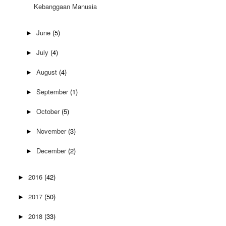
Kebanggaan Manusia
June
(5)
►
July
(4)
►
August
(4)
►
September
(1)
►
October
(5)
►
November
(3)
►
December
(2)
►
2016
(42)
►
2017
(50)
►
2018
(33)
►