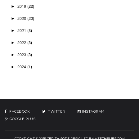
2019
(22)
►
2020
(20)
►
2021
(3)
►
2022
(3)
►
2023
(3)
►
2024
(1)
►
FACEBOOK
TWITTER
INSTAGRAM
GOOGLE PLUS
COPYRIGHT © 2015
CERITA SORE
DESIGNED BY
VEETHEMES.COM