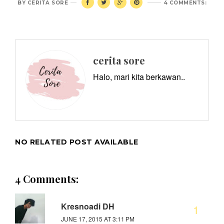
BY
CERITA SORE
4 COMMENTS:
cerita sore
Halo, mari kita berkawan..
NO RELATED POST AVAILABLE
4 Comments:
Kresnoadi DH
JUNE 17, 2015 AT 3:11 PM