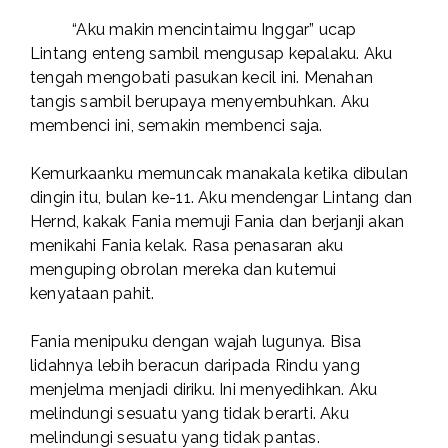
“Aku makin mencintaimu Inggar” ucap
Lintang enteng sambil mengusap kepalaku. Aku
tengah mengobati pasukan kecil ini. Menahan
tangis sambil berupaya menyembuhkan. Aku
membenci ini, semakin membenci saja.
Kemurkaanku memuncak manakala ketika dibulan
dingin itu, bulan ke-11. Aku mendengar Lintang dan
Hernd, kakak Fania memuji Fania dan berjanji akan
menikahi Fania kelak. Rasa penasaran aku
menguping obrolan mereka dan kutemui
kenyataan pahit.
Fania menipuku dengan wajah lugunya. Bisa
lidahnya lebih beracun daripada Rindu yang
menjelma menjadi diriku. Ini menyedihkan. Aku
melindungi sesuatu yang tidak berarti. Aku
melindungi sesuatu yang tidak pantas.