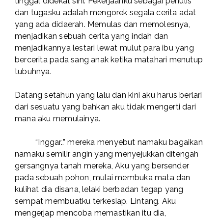
tinggal didekat sini. Pekerjaanku sebagai penulis
dan tugasku adalah mengorek segala cerita adat
yang ada didaerah. Memulas dan memolesnya,
menjadikan sebuah cerita yang indah dan
menjadikannya lestari lewat mulut para ibu yang
bercerita pada sang anak ketika matahari menutup
tubuhnya.
Datang setahun yang lalu dan kini aku harus berlari
dari sesuatu yang bahkan aku tidak mengerti dari
mana aku memulainya.
“Inggar..” mereka menyebut namaku bagaikan
namaku semilir angin yang menyejukkan ditengah
gersangnya tanah mereka, Aku yang bersender
pada sebuah pohon, mulai membuka mata dan
kulihat dia disana, lelaki berbadan tegap yang
sempat membuatku terkesiap. Lintang. Aku
mengerjap mencoba memastikan itu dia,