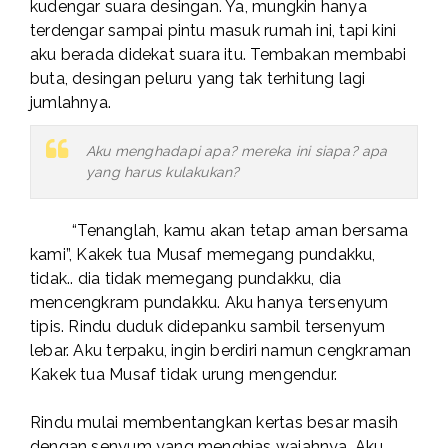
kudengar suara desingan. Ya, mungkin hanya
terdengar sampai pintu masuk rumah ini, tapi kini
aku berada didekat suara itu. Tembakan membabi
buta, desingan peluru yang tak terhitung lagi
jumlahnya.
Aku menghadapi apa? mereka ini siapa? apa
yang harus kulakukan?
“Tenanglah, kamu akan tetap aman bersama
kami”, Kakek tua Musaf memegang pundakku,
tidak.. dia tidak memegang pundakku, dia
mencengkram pundakku. Aku hanya tersenyum
tipis. Rindu duduk didepanku sambil tersenyum
lebar. Aku terpaku, ingin berdiri namun cengkraman
Kakek tua Musaf tidak urung mengendur.
Rindu mulai membentangkan kertas besar masih
dengan senyum yang menghias wajahnya. Aku