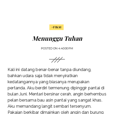
#FIKSI
Menunggu Tuhan
POSTED ON
4:40:00 PM
Kali ini datang benar-benar tanpa diundang,
bahkan udara saja tidak menyiratkan
kedatangannya yang biasanya merupakan
pertanda. Aku berdiri termenung dipinggir pantai di
bulan Juni. Mentari bersinar cerah, angin berhembus
pelan bersama bau asin pantai yang sangat khas.
Aku memandang langit sembari tersenyum.
Pakaian berkibar dimainkan oleh angin dan burung