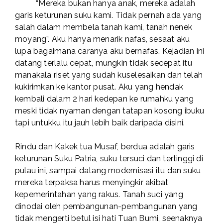
“Mereka bukan hanya anak, mereka adalah
garis keturunan suku kami. Tidak pernah ada yang
salah dalam membela tanah kami, tanah nenek
moyang”. Aku hanya menarik nafas, sesaat aku
lupa bagaimana caranya aku bernafas. Kejadian ini
datang terlalu cepat, mungkin tidak secepat itu
manakala riset yang sudah kuselesaikan dan telah
kukirimkan ke kantor pusat. Aku yang hendak
kembali dalam 2 hari kedepan ke rumahku yang
meski tidak nyaman dengan tatapan kosong ibuku
tapi untukku itu jauh lebih baik daripada disini.
Rindu dan Kakek tua Musaf, berdua adalah garis
keturunan Suku Patria, suku tersuci dan tertinggi di
pulau ini, sampai datang modernisasi itu dan suku
mereka terpaksa harus menyingkir akibat
kepemerintahan yang rakus. Tanah suci yang
dinodai oleh pembangunan-pembangunan yang
tidak mengerti betul isi hati Tuan Bumi, seenaknya