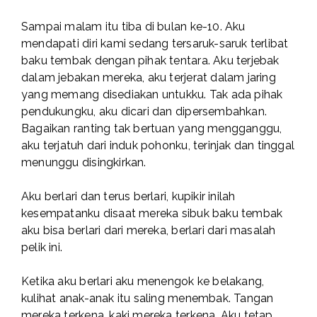
Sampai malam itu tiba di bulan ke-10. Aku
mendapati diri kami sedang tersaruk-saruk terlibat
baku tembak dengan pihak tentara. Aku terjebak
dalam jebakan mereka, aku terjerat dalam jaring
yang memang disediakan untukku. Tak ada pihak
pendukungku, aku dicari dan dipersembahkan.
Bagaikan ranting tak bertuan yang mengganggu,
aku terjatuh dari induk pohonku, terinjak dan tinggal
menunggu disingkirkan.
Aku berlari dan terus berlari, kupikir inilah
kesempatanku disaat mereka sibuk baku tembak
aku bisa berlari dari mereka, berlari dari masalah
pelik ini.
Ketika aku berlari aku menengok ke belakang,
kulihat anak-anak itu saling menembak. Tangan
mereka terkena, kaki mereka terkena. Aku tetap