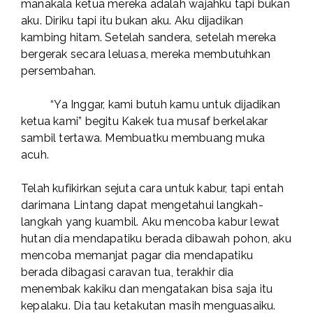
manakala ketua mereka adalah wajahku tapi bukan
aku. Diriku tapi itu bukan aku. Aku dijadikan
kambing hitam. Setelah sandera, setelah mereka
bergerak secara leluasa, mereka membutuhkan
persembahan.
“Ya Inggar, kami butuh kamu untuk dijadikan
ketua kami” begitu Kakek tua musaf berkelakar
sambil tertawa. Membuatku membuang muka
acuh.
Telah kufikirkan sejuta cara untuk kabur, tapi entah
darimana Lintang dapat mengetahui langkah-
langkah yang kuambil. Aku mencoba kabur lewat
hutan dia mendapatiku berada dibawah pohon, aku
mencoba memanjat pagar dia mendapatiku
berada dibagasi caravan tua, terakhir dia
menembak kakiku dan mengatakan bisa saja itu
kepalaku. Dia tau ketakutan masih menguasaiku.