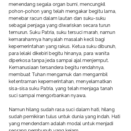
menendang segala organ bumi, mencungkil
pohon-pohon yang telah mengakar begitu lama,
menebar racun dalam lautan dan suku-suku
sebagai penjaga yang diwariskan secara turun
temurun. Suku Patria, suku tersuci marah, namun
kemarahannya hanyalah masalah kecil bagi
kepemerintahan yang rakus. Ketua suku dibunuh,
para lelaki dikebiri begitu hinanya, para wanita
diperkosa tanpa jeda sampai ajal menjemput.
Kemanusiaan tersandera begitu rendahnya,
membuat Tuhan mengamuk dan mengambil
ketentraman kepemerintahan, menyelamatkan
sisa-sisa suku Patria, yang telah menjaga tanah
suci sampai mengorbankan nyawa.
Namun hilang sudah rasa suci dalam hati, hilang
sudah pemikiran tulus untuk dunia yang indah. Hati
yang mendendam adalah modal untuk menjadi
seorang pembunuh yang kejam.