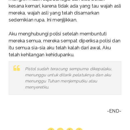
kesana kemari, karena tidak ada yang tau wajah asli
mereka, wajah asli yang telah disamarkan
sedemikian rupa. Ini menjijikkan.
Aku menghubungi polisi setelah membuntuti
mereka semua, mereka sempat diperiksa polisi dan
itu semua sia-sia aku telah kalah dari awal. Aku
telah kehilangan kehidupanku.
Pistol sudah teracung sempurna dikepalaku,
menunggu untuk ditarik pelatuknya dan aku
menunggu Tuhan menjemputku atau
menyeretku.
-END-