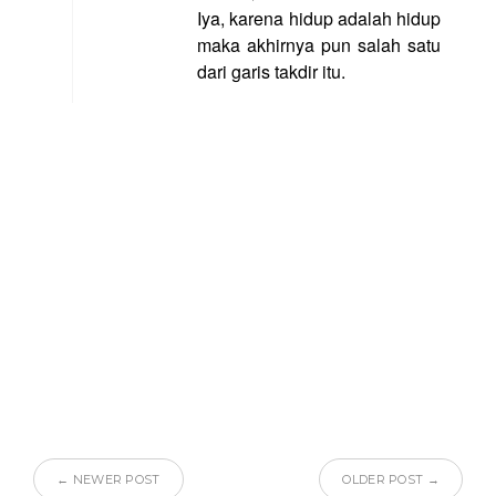
Iya, karena hidup adalah hidup
maka akhirnya pun salah satu
dari garis takdir itu.
← NEWER POST
OLDER POST →