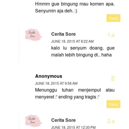
Hmmm gue bingung mau komen apa.
Senyumin aja deh. :)
Reply
Cerita Sore
JUNE 18, 2015 AT 8:22 AM
kalo lu senyum doang, gue
malah lebih bingung di.. haha
Anonymous
JUNE 18, 2015 AT 9:56 AM
Menunggu tuhan menjemput atau
menyeret :' ending yang tragis :'
Reply
Cerita Sore
JUNE 18, 2015 AT 12:30 PM