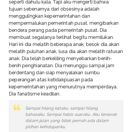
seperti dahulu kala. Tapi aku mengerti bahwa
tujuan sebenarnya dari obsesinya adalah
menggulingkan kepemerintahan dan
mempermalukan pemerintah pusat, mengibarkan
bendera perang pada pemerintah pusat. Dia
membuat segalanya terlihat begitu memilukan.
Hari ini dia melatih beberapa anak, besok dia akan
melatih puluhan anak, lusa dia akan melatih ratusan
anak. Dia telah berkeliling menyebarkan benih-
benih penghianatan. Dia menunggu sampai jam
berdentang dan siap menyalakan sumbu
peperangan atas ketidakpuasan pada
kepemerintahan yang menurutnya memperdaya.
Dia fanatisme keadilan.
Sampai hilang kataku, sampai hilang
bahasaku. Sampai habis suaraku. Aku terserak
dalam jalan yang tidak pernah ada dalam
pilihan kehidupanku.