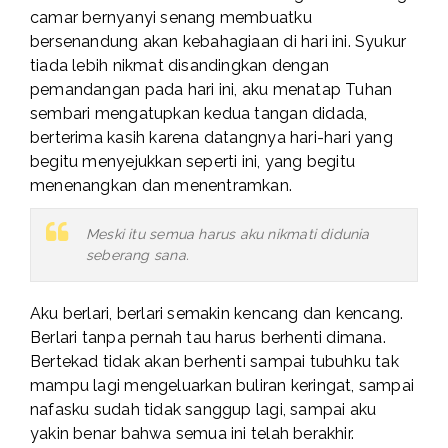
camar bernyanyi senang membuatku
bersenandung akan kebahagiaan di hari ini. Syukur
tiada lebih nikmat disandingkan dengan
pemandangan pada hari ini, aku menatap Tuhan
sembari mengatupkan kedua tangan didada,
berterima kasih karena datangnya hari-hari yang
begitu menyejukkan seperti ini, yang begitu
menenangkan dan menentramkan.
Meski itu semua harus aku nikmati didunia
seberang sana.
Aku berlari, berlari semakin kencang dan kencang.
Berlari tanpa pernah tau harus berhenti dimana.
Bertekad tidak akan berhenti sampai tubuhku tak
mampu lagi mengeluarkan buliran keringat, sampai
nafasku sudah tidak sanggup lagi, sampai aku
yakin benar bahwa semua ini telah berakhir.