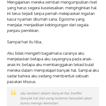
Mengajarkan mereka sembari mengumpulkan riset
yang harus segera kuselesaikan, menginginkan hal
ini terus terjadi tanpa pernah melepaskan ingatan
kasur nyaman dirumah sana. Egoisme yang
menjalar, menjadikan kebingungan dari segala
penjuru pemikiran.
Sampai hari itu tiba..
Aku tidak mengerti bagaimana caranya aku
menjelaskan betapa aku sayangnya pada anak-
anak ini, betapa aku membanggakan tekad bulat
mereka dalam mempelajari banyak hal. Sampai aku
sadar bahwa aku sedang membentuk sebuah
pasukan khusus.
aku terdiam dalam banyak hal, berfikir
banyak hal dan yang kutemui hanyalah jalan
buntu menuju kematian.