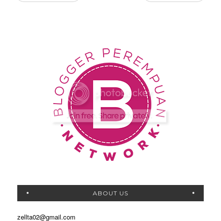
ABOUT US
zellta02@gmail.com