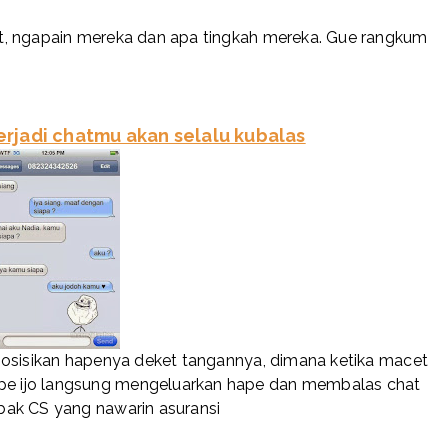
t, ngapain mereka dan apa tingkah mereka. Gue rangkum
erjadi chatmu akan selalu kubalas
posisikan hapenya deket tangannya, dimana ketika macet
e ijo langsung mengeluarkan hape dan membalas chat
bak CS yang nawarin asuransi