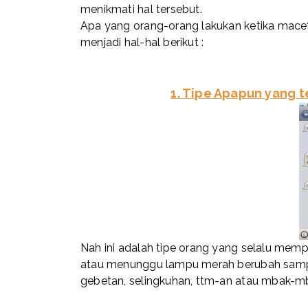
menikmati hal tersebut.
Apa yang orang-orang lakukan ketika mace
menjadi hal-hal berikut :
1. Tipe Apapun yang t
Nah ini adalah tipe orang yang selalu mem
atau menunggu lampu merah berubah samp
gebetan, selingkuhan, ttm-an atau mbak-m