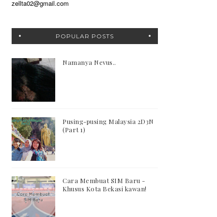
zellta02@gmail.com
POPULAR POSTS
Namanya Nevus..
Pusing-pusing Malaysia 2D3N
(Part 1)
Cara Membuat SIM Baru -
Khusus Kota Bekasi kawan!