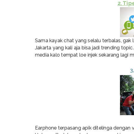
2. Ti
Sama kayak chat yang selalu terbalas, gak 
Jakarta yang kali aja bisa jadi trending topi
media kalo tempat loe injek sekarang lagi m
3
Earphone terpasang apik ditelinga dengan 