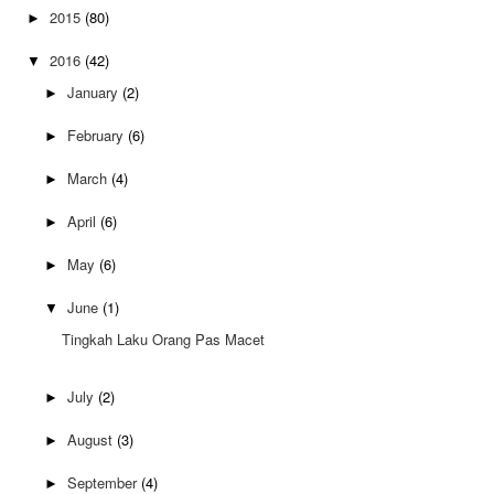
2015
(80)
►
2016
(42)
▼
January
(2)
►
February
(6)
►
March
(4)
►
April
(6)
►
May
(6)
►
June
(1)
▼
Tingkah Laku Orang Pas Macet
July
(2)
►
August
(3)
►
September
(4)
►