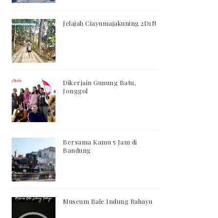
Jelajah Ciayumajakuning 2D1N
Dikerjain Gunung Batu,
Jonggol
Bersama Kamu 5 Jam di
Bandung
Museum Bale Indung Rahayu