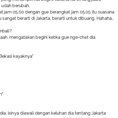
n udah berubah.
at jam 05.00 dengan gue berangkat jam 05.05 itu suasana
 sangat berarti di Jakarta, berarti untuk dibuang. Hahaha..
mbali?
laah, mengatakan begini ketika gue nge-chat dia
 Bekasi kayaknya"
h"
ia, isinya diawali dengan keluhan dia tentang Jakarta