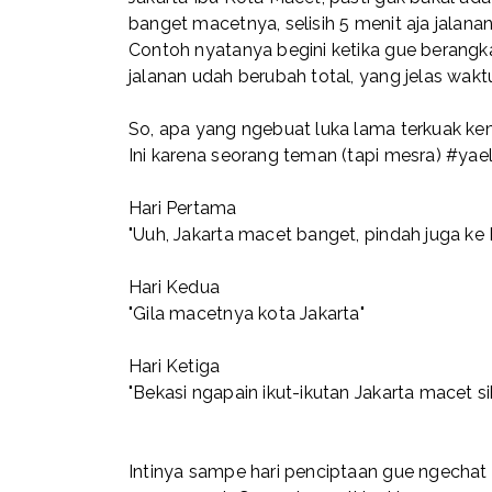
banget macetnya, selisih 5 menit aja jalana
Contoh nyatanya begini ketika gue berangk
jalanan udah berubah total, yang jelas waktu
So, apa yang ngebuat luka lama terkuak ke
Ini karena seorang teman (tapi mesra) #yae
Hari Pertama
"Uuh, Jakarta macet banget, pindah juga ke
Hari Kedua
"Gila macetnya kota Jakarta"
Hari Ketiga
"Bekasi ngapain ikut-ikutan Jakarta macet si
Intinya sampe hari penciptaan gue ngechat d