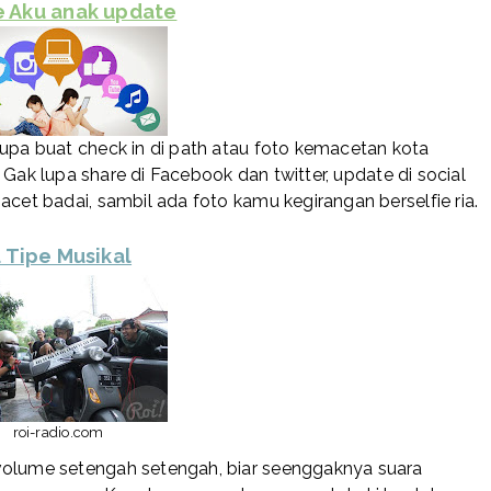
pe Aku anak update
lupa buat check in di path atau foto kemacetan kota
c. Gak lupa share di Facebook dan twitter, update di social
acet badai, sambil ada foto kamu kegirangan berselfie ria.
. Tipe Musikal
roi-radio.com
volume setengah setengah, biar seenggaknya suara