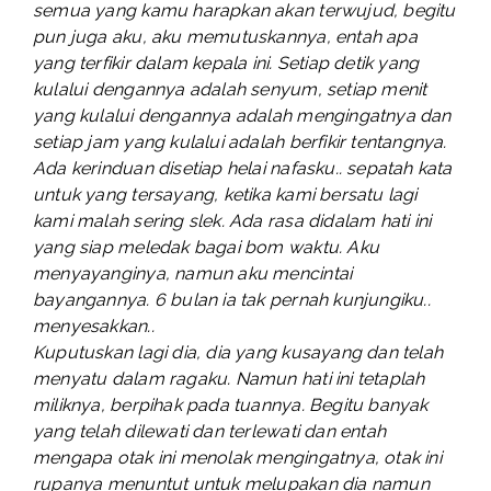
semua yang kamu harapkan akan terwujud, begitu
pun juga aku, aku memutuskannya, entah apa
yang terfikir dalam kepala ini. Setiap detik yang
kulalui dengannya adalah senyum, setiap menit
yang kulalui dengannya adalah mengingatnya dan
setiap jam yang kulalui adalah berfikir tentangnya.
Ada kerinduan disetiap helai nafasku.. sepatah kata
untuk yang tersayang, ketika kami bersatu lagi
kami malah sering slek. Ada rasa didalam hati ini
yang siap meledak bagai bom waktu. Aku
menyayanginya, namun aku mencintai
bayangannya. 6 bulan ia tak pernah kunjungiku..
menyesakkan..
Kuputuskan lagi dia, dia yang kusayang dan telah
menyatu dalam ragaku. Namun hati ini tetaplah
miliknya, berpihak pada tuannya. Begitu banyak
yang telah dilewati dan terlewati dan entah
mengapa otak ini menolak mengingatnya, otak ini
rupanya menuntut untuk melupakan dia namun