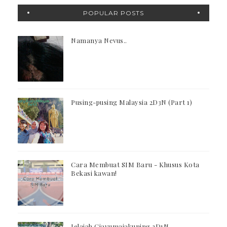
POPULAR POSTS
Namanya Nevus..
Pusing-pusing Malaysia 2D3N (Part 1)
Cara Membuat SIM Baru - Khusus Kota
Bekasi kawan!
Jelajah Ciayumajakuning 2D1N