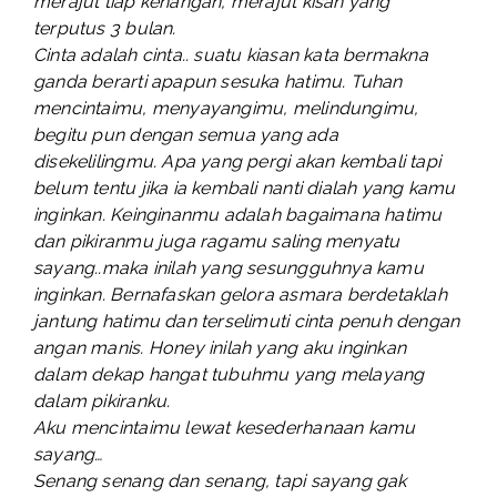
merajut tiap kenangan, merajut kisah yang
terputus 3 bulan.
Cinta adalah cinta.. suatu kiasan kata bermakna
ganda berarti apapun sesuka hatimu. Tuhan
mencintaimu, menyayangimu, melindungimu,
begitu pun dengan semua yang ada
disekelilingmu. Apa yang pergi akan kembali tapi
belum tentu jika ia kembali nanti dialah yang kamu
inginkan. Keinginanmu adalah bagaimana hatimu
dan pikiranmu juga ragamu saling menyatu
sayang..maka inilah yang sesungguhnya kamu
inginkan. Bernafaskan gelora asmara berdetaklah
jantung hatimu dan terselimuti cinta penuh dengan
angan manis. Honey inilah yang aku inginkan
dalam dekap hangat tubuhmu yang melayang
dalam pikiranku.
Aku mencintaimu lewat kesederhanaan kamu
sayang…
Senang senang dan senang, tapi sayang gak