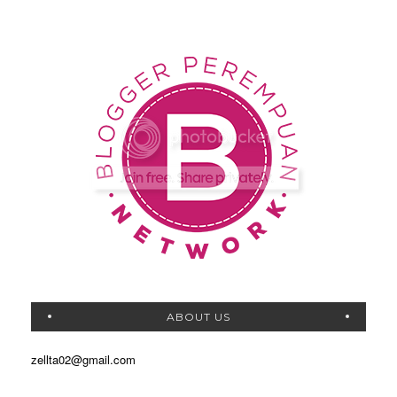
ABOUT US
zellta02@gmail.com