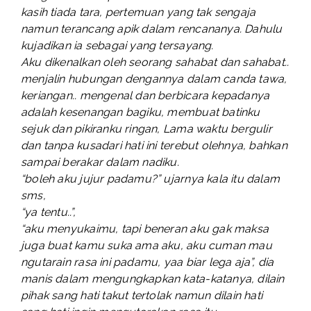
kasih tiada tara, pertemuan yang tak sengaja
namun terancang apik dalam rencananya. Dahulu
kujadikan ia sebagai yang tersayang.
Aku dikenalkan oleh seorang sahabat dan sahabat..
menjalin hubungan dengannya dalam canda tawa,
keriangan.. mengenal dan berbicara kepadanya
adalah kesenangan bagiku, membuat batinku
sejuk dan pikiranku ringan, Lama waktu bergulir
dan tanpa kusadari hati ini terebut olehnya, bahkan
sampai berakar dalam nadiku.
“boleh aku jujur padamu?” ujarnya kala itu dalam
sms,
“ya tentu..”,
“aku menyukaimu, tapi beneran aku gak maksa
juga buat kamu suka ama aku, aku cuman mau
ngutarain rasa ini padamu, yaa biar lega aja”, dia
manis dalam mengungkapkan kata-katanya, dilain
pihak sang hati takut tertolak namun dilain hati