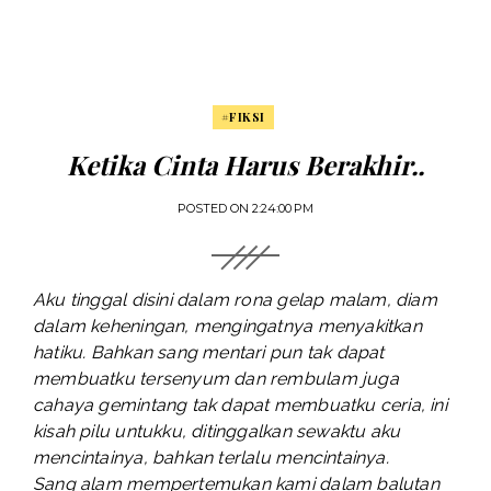
#FIKSI
Ketika Cinta Harus Berakhir..
POSTED ON
2:24:00 PM
Aku tinggal disini dalam rona gelap malam, diam
dalam keheningan, mengingatnya menyakitkan
hatiku. Bahkan sang mentari pun tak dapat
membuatku tersenyum dan rembulam juga
cahaya gemintang tak dapat membuatku ceria, ini
kisah pilu untukku, ditinggalkan sewaktu aku
mencintainya, bahkan terlalu mencintainya.
Sang alam mempertemukan kami dalam balutan