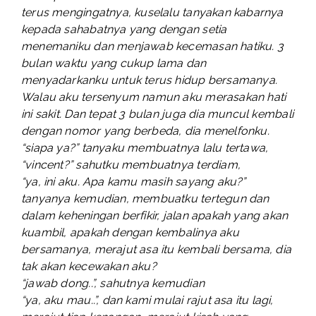
terus mengingatnya, kuselalu tanyakan kabarnya
kepada sahabatnya yang dengan setia
menemaniku dan menjawab kecemasan hatiku. 3
bulan waktu yang cukup lama dan
menyadarkanku untuk terus hidup bersamanya.
Walau aku tersenyum namun aku merasakan hati
ini sakit. Dan tepat 3 bulan juga dia muncul kembali
dengan nomor yang berbeda, dia menelfonku.
“siapa ya?” tanyaku membuatnya lalu tertawa,
“vincent?” sahutku membuatnya terdiam,
“ya, ini aku. Apa kamu masih sayang aku?”
tanyanya kemudian, membuatku tertegun dan
dalam keheningan berfikir, jalan apakah yang akan
kuambil, apakah dengan kembalinya aku
bersamanya, merajut asa itu kembali bersama, dia
tak akan kecewakan aku?
“jawab dong..”, sahutnya kemudian
“ya, aku mau..”, dan kami mulai rajut asa itu lagi,