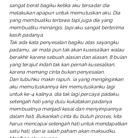
sangat berat bagiku ketika aku tersadar dia
melakukan apapun untuk memutuskan aku. Dia
yang membuatku tertawa tapi juga dia yang
membuatku menangis, tapi aku sangat berterima
kasih padanya.
Tak ada kata penyesalan bagiku atas sayangku
padamu, air mata pun tak akan kusesalkan walau
berakhir karena sebuah alasan dan alasan. 8 bulan
yang terajut indah tak kan pernah kusesalkan,
karena memang cinta bukan penyesalan.
Dan tubuhku makin rapuh.. ia yang menginginkan
aku memutuskannya kini memutuskanku lagi
untuk ke-4 kalinya, dia tak lagi percaya padaku,
setengah hati yang dulu kukatakan padanya
membuatnya menjadi kesal dan menyimpannya
dalam hati. Bukankah cinta itu butuh proses, kita
harus mencapai setengah hati untuk mendapatkan
satu hati, dan ia salah paham akan maksudku.