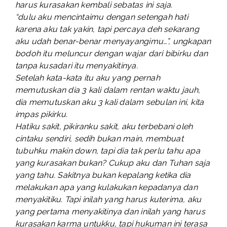
harus kurasakan kembali sebatas ini saja.
“dulu aku mencintaimu dengan setengah hati
karena aku tak yakin, tapi percaya deh sekarang
aku udah benar-benar menyayangimu…”, ungkapan
bodoh itu meluncur dengan wajar dari bibirku dan
tanpa kusadari itu menyakitinya.
Setelah kata-kata itu aku yang pernah
memutuskan dia 3 kali dalam rentan waktu jauh,
dia memutuskan aku 3 kali dalam sebulan ini, kita
impas pikirku.
Hatiku sakit, pikiranku sakit, aku terbebani oleh
cintaku sendiri, sedih bukan main, membuat
tubuhku makin down, tapi dia tak perlu tahu apa
yang kurasakan bukan? Cukup aku dan Tuhan saja
yang tahu. Sakitnya bukan kepalang ketika dia
melakukan apa yang kulakukan kepadanya dan
menyakitiku. Tapi inilah yang harus kuterima, aku
yang pertama menyakitinya dan inilah yang harus
kurasakan karma untukku, tapi hukuman ini terasa