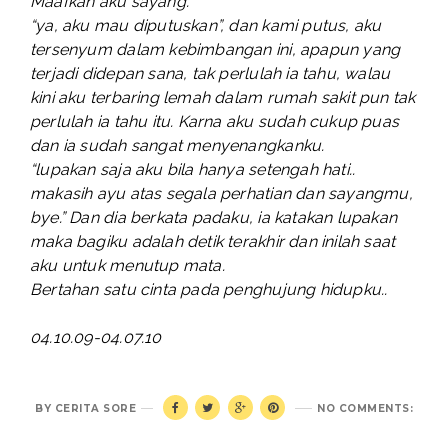
Maafkan aku sayang.
“ya, aku mau diputuskan”, dan kami putus, aku
tersenyum dalam kebimbangan ini, apapun yang
terjadi didepan sana, tak perlulah ia tahu, walau
kini aku terbaring lemah dalam rumah sakit pun tak
perlulah ia tahu itu. Karna aku sudah cukup puas
dan ia sudah sangat menyenangkanku.
“lupakan saja aku bila hanya setengah hati..
makasih ayu atas segala perhatian dan sayangmu,
bye.” Dan dia berkata padaku, ia katakan lupakan
maka bagiku adalah detik terakhir dan inilah saat
aku untuk menutup mata.
Bertahan satu cinta pada penghujung hidupku..
04.10.09-04.07.10
BY
CERITA SORE
NO COMMENTS: