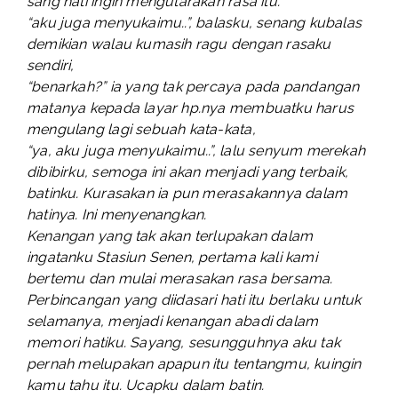
sang hati ingin mengutarakan rasa itu.
“aku juga menyukaimu..”, balasku, senang kubalas
demikian walau kumasih ragu dengan rasaku
sendiri,
“benarkah?” ia yang tak percaya pada pandangan
matanya kepada layar hp.nya membuatku harus
mengulang lagi sebuah kata-kata,
“ya, aku juga menyukaimu..”, lalu senyum merekah
dibibirku, semoga ini akan menjadi yang terbaik,
batinku. Kurasakan ia pun merasakannya dalam
hatinya. Ini menyenangkan.
Kenangan yang tak akan terlupakan dalam
ingatanku Stasiun Senen, pertama kali kami
bertemu dan mulai merasakan rasa bersama.
Perbincangan yang diidasari hati itu berlaku untuk
selamanya, menjadi kenangan abadi dalam
memori hatiku. Sayang, sesungguhnya aku tak
pernah melupakan apapun itu tentangmu, kuingin
kamu tahu itu. Ucapku dalam batin.