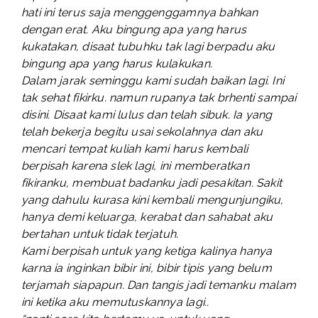
hati ini terus saja menggenggamnya bahkan
dengan erat. Aku bingung apa yang harus
kukatakan, disaat tubuhku tak lagi berpadu aku
bingung apa yang harus kulakukan.
Dalam jarak seminggu kami sudah baikan lagi. Ini
tak sehat fikirku. namun rupanya tak brhenti sampai
disini. Disaat kami lulus dan telah sibuk. Ia yang
telah bekerja begitu usai sekolahnya dan aku
mencari tempat kuliah kami harus kembali
berpisah karena slek lagi, ini memberatkan
fikiranku, membuat badanku jadi pesakitan. Sakit
yang dahulu kurasa kini kembali mengunjungiku,
hanya demi keluarga, kerabat dan sahabat aku
bertahan untuk tidak terjatuh.
Kami berpisah untuk yang ketiga kalinya hanya
karna ia inginkan bibir ini, bibir tipis yang belum
terjamah siapapun. Dan tangis jadi temanku malam
ini ketika aku memutuskannya lagi..