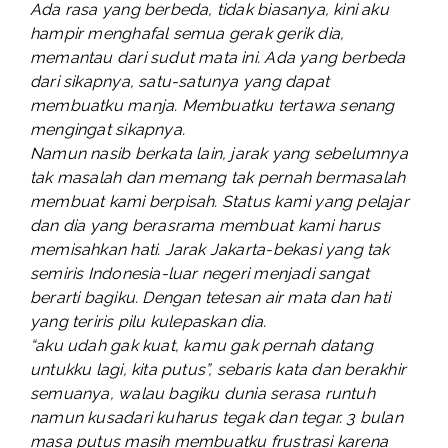
Ada rasa yang berbeda, tidak biasanya, kini aku
hampir menghafal semua gerak gerik dia,
memantau dari sudut mata ini. Ada yang berbeda
dari sikapnya, satu-satunya yang dapat
membuatku manja. Membuatku tertawa senang
mengingat sikapnya.
Namun nasib berkata lain, jarak yang sebelumnya
tak masalah dan memang tak pernah bermasalah
membuat kami berpisah. Status kami yang pelajar
dan dia yang berasrama membuat kami harus
memisahkan hati. Jarak Jakarta-bekasi yang tak
semiris Indonesia-luar negeri menjadi sangat
berarti bagiku. Dengan tetesan air mata dan hati
yang teriris pilu kulepaskan dia.
“aku udah gak kuat, kamu gak pernah datang
untukku lagi, kita putus”, sebaris kata dan berakhir
semuanya, walau bagiku dunia serasa runtuh
namun kusadari kuharus tegak dan tegar. 3 bulan
masa putus masih membuatku frustrasi karena