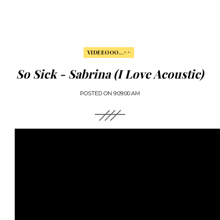
VIDEEOOO...^^
So Sick - Sabrina (I Love Acoustic)
POSTED ON
9:09:00 AM