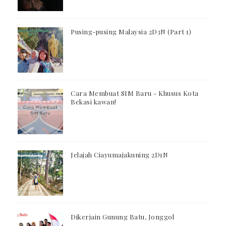
Pusing-pusing Malaysia 2D3N (Part 1)
Cara Membuat SIM Baru - Khusus Kota
Bekasi kawan!
Jelajah Ciayumajakuning 2D1N
Dikerjain Gunung Batu, Jonggol