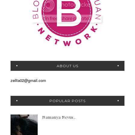
ABOUT US
zellta02@gmail.com
POPULAR POSTS
Namanya Nevus..