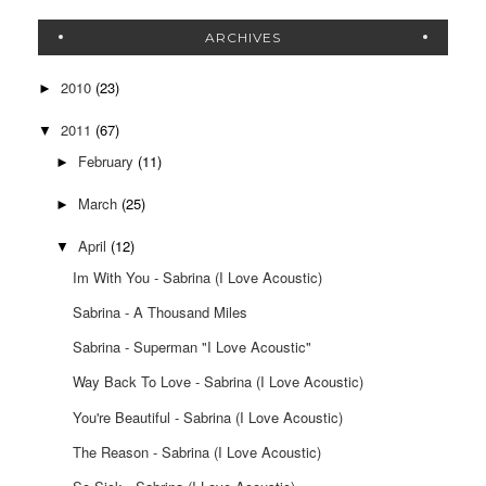
ARCHIVES
2010
(23)
►
2011
(67)
▼
February
(11)
►
March
(25)
►
April
(12)
▼
Im With You - Sabrina (I Love Acoustic)
Sabrina - A Thousand Miles
Sabrina - Superman "I Love Acoustic"
Way Back To Love - Sabrina (I Love Acoustic)
You're Beautiful - Sabrina (I Love Acoustic)
The Reason - Sabrina (I Love Acoustic)