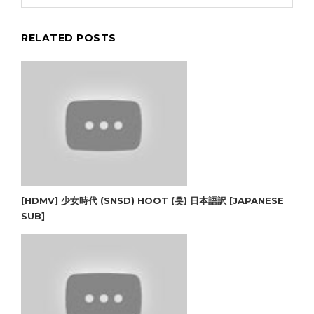
RELATED POSTS
[HD‪MV] 少女時代 (SNSD) HOOT (훗) 日本語訳 [JAPANESE
SUB]‬