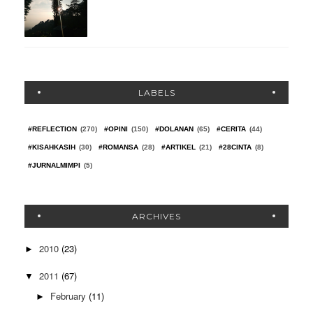
LABELS
#REFLECTION
(270)
#OPINI
(150)
#DOLANAN
(65)
#CERITA
(44)
#KISAHKASIH
(30)
#ROMANSA
(28)
#ARTIKEL
(21)
#28CINTA
(8)
#JURNALMIMPI
(5)
ARCHIVES
2010
(23)
►
2011
(67)
▼
February
(11)
►