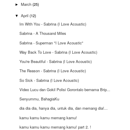
March
(25)
►
April
(12)
▼
Im With You - Sabrina (I Love Acoustic)
Sabrina - A Thousand Miles
Sabrina - Superman "I Love Acoustic"
Way Back To Love - Sabrina (I Love Acoustic)
You're Beautiful - Sabrina (I Love Acoustic)
The Reason - Sabrina (I Love Acoustic)
So Sick - Sabrina (I Love Acoustic)
Video Lucu dan Gokil Polisi Gorontalo bernama Brip...
Senyummu, BahagiaKu
dia dia dia, hanya dia, untuk dia, dan memang dia!...
kamu kamu kamu memang kamu!
kamu kamu kamu memang kamu! part 2. !