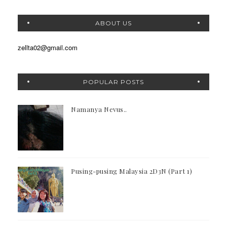
ABOUT US
zellta02@gmail.com
POPULAR POSTS
Namanya Nevus..
Pusing-pusing Malaysia 2D3N (Part 1)