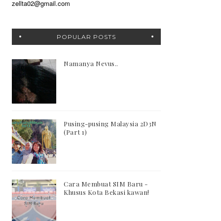
zellta02@gmail.com
POPULAR POSTS
Namanya Nevus..
Pusing-pusing Malaysia 2D3N
(Part 1)
Cara Membuat SIM Baru -
Khusus Kota Bekasi kawan!