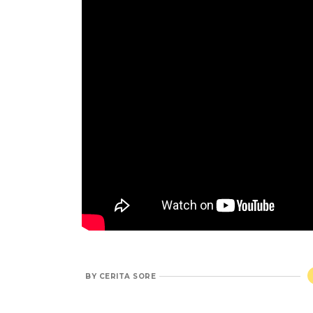
BY
CERITA SORE