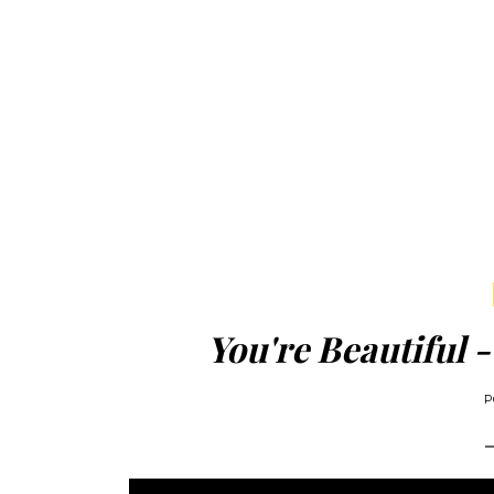
You're Beautiful -
P