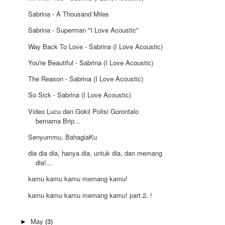
Sabrina - A Thousand Miles
Sabrina - Superman "I Love Acoustic"
Way Back To Love - Sabrina (I Love Acoustic)
You're Beautiful - Sabrina (I Love Acoustic)
The Reason - Sabrina (I Love Acoustic)
So Sick - Sabrina (I Love Acoustic)
Video Lucu dan Gokil Polisi Gorontalo
bernama Brip...
Senyummu, BahagiaKu
dia dia dia, hanya dia, untuk dia, dan memang
dia!...
kamu kamu kamu memang kamu!
kamu kamu kamu memang kamu! part 2. !
May
(3)
►