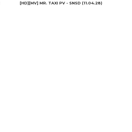
C
[HD][MV] MR. TAXI PV - SNSD (11.04.28)