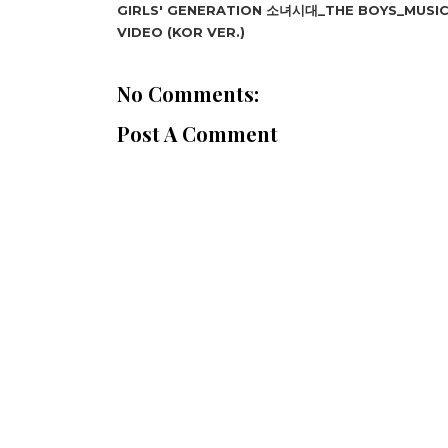
GIRLS' GENERATION 소녀시대_THE BOYS_MUSI
VIDEO (KOR VER.)
No Comments:
Post A Comment