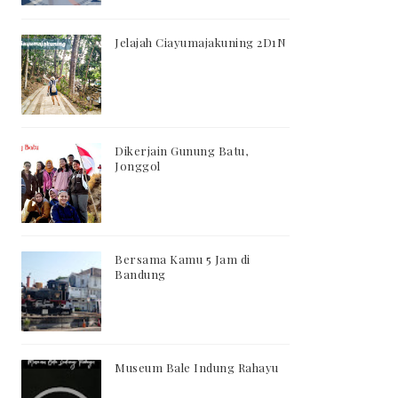
Jelajah Ciayumajakuning 2D1N
Dikerjain Gunung Batu,
Jonggol
Bersama Kamu 5 Jam di
Bandung
Museum Bale Indung Rahayu