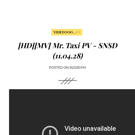
VIDEEOOO...^^
[HD][MV] Mr. Taxi PV - SNSD
(11.04.28)
POSTED ON
9:25:00 PM