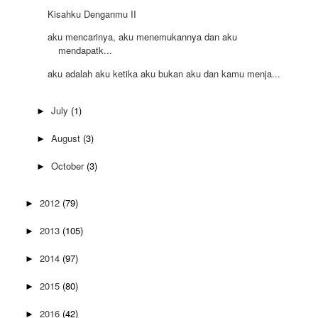
Kisahku Denganmu II
aku mencarinya, aku menemukannya dan aku
mendapatk...
aku adalah aku ketika aku bukan aku dan kamu menja...
July
(1)
►
August
(3)
►
October
(3)
►
2012
(79)
►
2013
(105)
►
2014
(97)
►
2015
(80)
►
2016
(42)
►