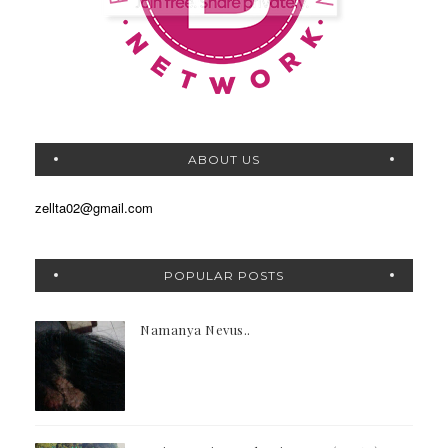
ABOUT US
zellta02@gmail.com
POPULAR POSTS
Namanya Nevus..