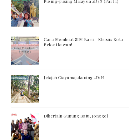
Pusing-pusing Malaysia 2D3N (Part 1)
Cara Membuat SIM Baru - Khusus Kota
Bekasi kawan!
Jelajah Ciayumajakuning 2D1N
Dikerjain Gunung Batu, Jonggol