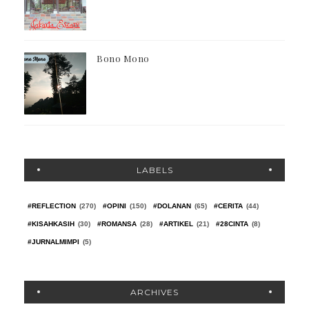
Bono Mono
LABELS
#REFLECTION
(270)
#OPINI
(150)
#DOLANAN
(65)
#CERITA
(44)
#KISAHKASIH
(30)
#ROMANSA
(28)
#ARTIKEL
(21)
#28CINTA
(8)
#JURNALMIMPI
(5)
ARCHIVES