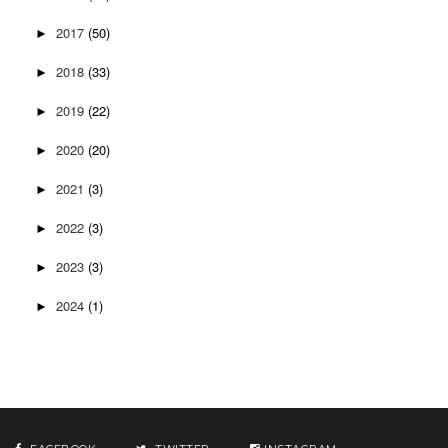
2017
(50)
►
2018
(33)
►
2019
(22)
►
2020
(20)
►
2021
(3)
►
2022
(3)
►
2023
(3)
►
2024
(1)
►