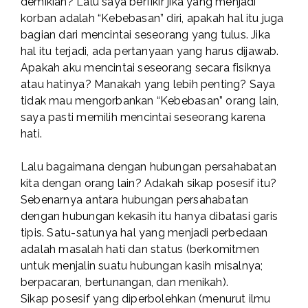
demikian? Lalu saya berfikir jika yang menjadi
korban adalah “Kebebasan” diri, apakah hal itu juga
bagian dari mencintai seseorang yang tulus. Jika
hal itu terjadi, ada pertanyaan yang harus dijawab.
Apakah aku mencintai seseorang secara fisiknya
atau hatinya? Manakah yang lebih penting? Saya
tidak mau mengorbankan “Kebebasan” orang lain,
saya pasti memilih mencintai seseorang karena
hati.
Lalu bagaimana dengan hubungan persahabatan
kita dengan orang lain? Adakah sikap posesif itu?
Sebenarnya antara hubungan persahabatan
dengan hubungan kekasih itu hanya dibatasi garis
tipis. Satu-satunya hal yang menjadi perbedaan
adalah masalah hati dan status (berkomitmen
untuk menjalin suatu hubungan kasih misalnya;
berpacaran, bertunangan, dan menikah).
Sikap posesif yang diperbolehkan (menurut ilmu