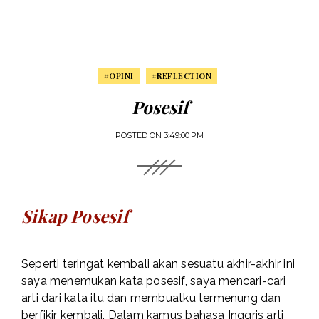
#OPINI
#REFLECTION
Posesif
POSTED ON
3:49:00 PM
Sikap Posesif
Seperti teringat kembali akan sesuatu akhir-akhir ini
saya menemukan kata posesif, saya mencari-cari
arti dari kata itu dan membuatku termenung dan
berfikir kembali. Dalam kamus bahasa Inggris arti