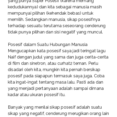
yang punya Super Posesif (karena memang
kedudukannya) dan kita sebagai manusia masih
mempunyai pilihan (kehendak bebas) untuk
memilih. Sedangkan manusia, sikap posesifnya
terhadap sesuatu terutama seseorang cenderung
tidak punya pilihan dan sisi negatif yang muncul.
Posesif dalam Suatu Hubungan Manusia
Mengucapkan kata posesif saya jadi teringat lagu
Naif dengan judul yang sama dan juga cerita-cerita
di film dan sinetron, atau curhat2 teman. Perlu
disadari oleh kita, mungkin kita pernah bersikap
posesif pada siapapun termasuk saya juga. Coba
kita ingat-ingat tentang masa lalu. Pasti ada dan
yang menjadi pertanyaan adalah sampai dimana
kadar atau ukuran posesif itu.
Banyak yang menilai sikap posesif adalah suatu
sikap yang negatif, cenderung merugikan orang lain