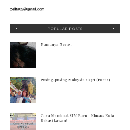
zellta02@gmail.com
POPULAR POSTS
Namanya Nevus..
Pusing-pusing Malaysia 2D3N (Part 1)
Cara Membuat SIM Baru - Khusus Kota
Bekasi kawan!