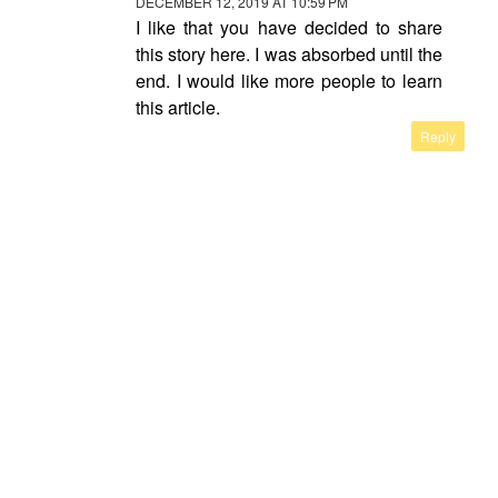
DECEMBER 12, 2019 AT 10:59 PM
I like that you have decided to share
this story here. I was absorbed until the
end. I would like more people to learn
this article.
Reply