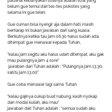
padahal kebanyakan soalnya adalah soal yang
belum gue temui dari tes-tes psikotes yang
selama ini gue telen.
Gue cuman bisa nyengir aja dalam hati, masih
berharap ini bukan jawaban dari sang kuasa.
Berikutnya ketika tau jam 06.30 harus sudah ada
ditempat gue menawar kepada Tuhan,
”kalau jam segitu aku harus udah ditempat, aku gak
mau pulangnya jam 4 sore”
jawaban dari Tuhan adalah : “Pulangnya jam 13.30,
sabtu jam 13.00”
Gue coba menawar lagi sama Tuhan
“kalau gajinya cukup buat nabung, kasih nyokap
dan modal kuliah, aku mau”
jawaban dari Tuhan adalah : “semua sudah aku