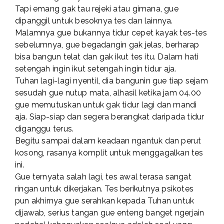
Tapi emang gak tau rejeki atau gimana, gue
dipanggil untuk besoknya tes dan lainnya.
Malamnya gue bukannya tidur cepet kayak tes-tes
sebelumnya, gue begadangin gak jelas, berharap
bisa bangun telat dan gak ikut tes itu. Dalam hati
setengah ingin ikut setengah ingin tidur aja.
Tuhan lagi-lagi nyentil, dia bangunin gue tiap sejam
sesudah gue nutup mata, alhasil ketika jam 04.00
gue memutuskan untuk gak tidur lagi dan mandi
aja. Siap-siap dan segera berangkat daripada tidur
diganggu terus.
Begitu sampai dalam keadaan ngantuk dan perut
kosong, rasanya komplit untuk menggagalkan tes
ini.
Gue ternyata salah lagi, tes awal terasa sangat
ringan untuk dikerjakan. Tes berikutnya psikotes
pun akhirnya gue serahkan kepada Tuhan untuk
dijawab, serius tangan gue enteng banget ngerjain