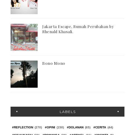
Jakarta Escape, Rumah Perubahan by
Rhenald Khasali.
Bono Mono
LABELS
#REFLECTION
(270)
#OPINI
(150)
#DOLANAN
(65)
#CERITA
(44)