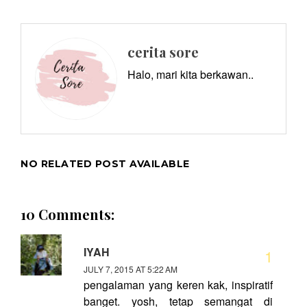
cerita sore
Halo, mari kita berkawan..
NO RELATED POST AVAILABLE
10 Comments:
IYAH
JULY 7, 2015 AT 5:22 AM
pengalaman yang keren kak, inspiratif
banget. yosh, tetap semangat di