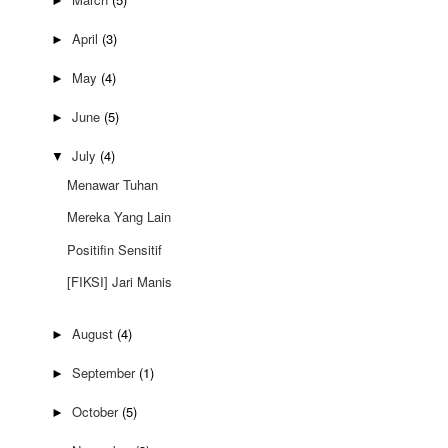
►
April
(3)
►
May
(4)
►
June
(5)
►
July
(4)
▼
Menawar Tuhan
Mereka Yang Lain
Positifin Sensitif
[FIKSI] Jari Manis
August
(4)
►
September
(1)
►
October
(5)
►