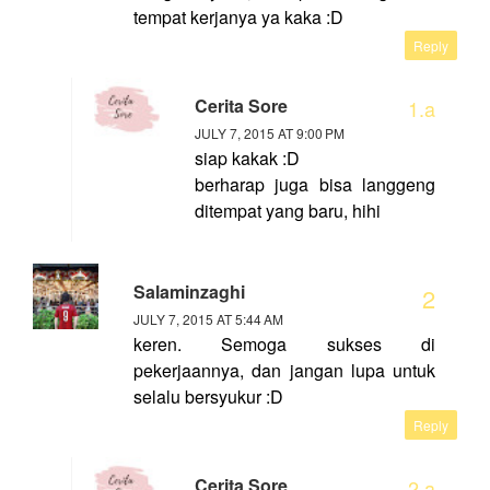
tempat kerjanya ya kaka :D
Reply
Cerita Sore
JULY 7, 2015 AT 9:00 PM
siap kakak :D
berharap juga bisa langgeng
ditempat yang baru, hihi
Salaminzaghi
JULY 7, 2015 AT 5:44 AM
keren. Semoga sukses di
pekerjaannya, dan jangan lupa untuk
selalu bersyukur :D
Reply
Cerita Sore