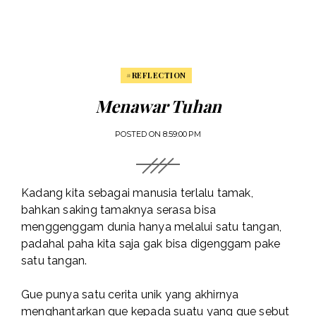
#REFLECTION
Menawar Tuhan
POSTED ON
8:59:00 PM
Kadang kita sebagai manusia terlalu tamak,
bahkan saking tamaknya serasa bisa
menggenggam dunia hanya melalui satu tangan,
padahal paha kita saja gak bisa digenggam pake
satu tangan.
Gue punya satu cerita unik yang akhirnya
menghantarkan gue kepada suatu yang gue sebut