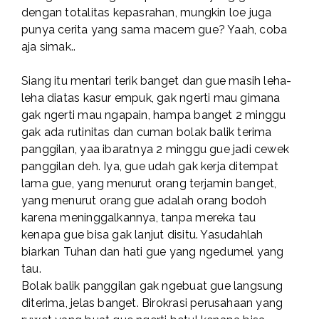
dengan totalitas kepasrahan, mungkin loe juga
punya cerita yang sama macem gue? Yaah, coba
aja simak..
Siang itu mentari terik banget dan gue masih leha-
leha diatas kasur empuk, gak ngerti mau gimana
gak ngerti mau ngapain, hampa banget 2 minggu
gak ada rutinitas dan cuman bolak balik terima
panggilan, yaa ibaratnya 2 minggu gue jadi cewek
panggilan deh. Iya, gue udah gak kerja ditempat
lama gue, yang menurut orang terjamin banget,
yang menurut orang gue adalah orang bodoh
karena meninggalkannya, tanpa mereka tau
kenapa gue bisa gak lanjut disitu. Yasudahlah
biarkan Tuhan dan hati gue yang ngedumel yang
tau.
Bolak balik panggilan gak ngebuat gue langsung
diterima, jelas banget. Birokrasi perusahaan yang