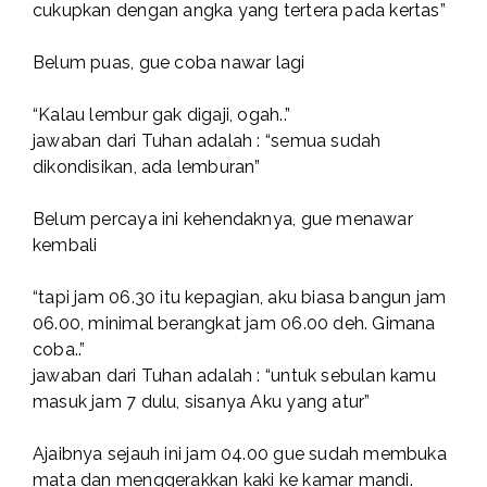
cukupkan dengan angka yang tertera pada kertas”
Belum puas, gue coba nawar lagi
“Kalau lembur gak digaji, ogah..”
jawaban dari Tuhan adalah : “semua sudah
dikondisikan, ada lemburan”
Belum percaya ini kehendaknya, gue menawar
kembali
“tapi jam 06.30 itu kepagian, aku biasa bangun jam
06.00, minimal berangkat jam 06.00 deh. Gimana
coba..”
jawaban dari Tuhan adalah : “untuk sebulan kamu
masuk jam 7 dulu, sisanya Aku yang atur”
Ajaibnya sejauh ini jam 04.00 gue sudah membuka
mata dan menggerakkan kaki ke kamar mandi.