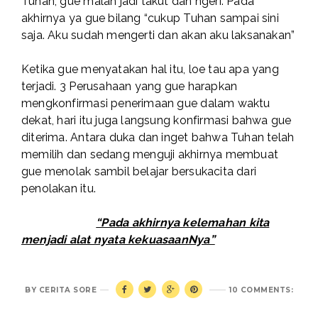
Tuhan, gue malah jadi takut dan ngeri. Pada
akhirnya ya gue bilang “cukup Tuhan sampai sini
saja. Aku sudah mengerti dan akan aku laksanakan”
Ketika gue menyatakan hal itu, loe tau apa yang
terjadi. 3 Perusahaan yang gue harapkan
mengkonfirmasi penerimaan gue dalam waktu
dekat, hari itu juga langsung konfirmasi bahwa gue
diterima. Antara duka dan inget bahwa Tuhan telah
memilih dan sedang menguji akhirnya membuat
gue menolak sambil belajar bersukacita dari
penolakan itu.
“Pada akhirnya kelemahan kita
menjadi alat nyata kekuasaanNya”
BY
CERITA SORE
10 COMMENTS: