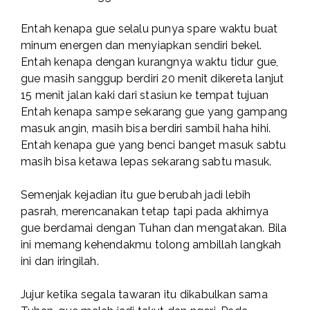
Entah kenapa gue selalu punya spare waktu buat
minum energen dan menyiapkan sendiri bekel.
Entah kenapa dengan kurangnya waktu tidur gue,
gue masih sanggup berdiri 20 menit dikereta lanjut
15 menit jalan kaki dari stasiun ke tempat tujuan
Entah kenapa sampe sekarang gue yang gampang
masuk angin, masih bisa berdiri sambil haha hihi.
Entah kenapa gue yang benci banget masuk sabtu
masih bisa ketawa lepas sekarang sabtu masuk.
Semenjak kejadian itu gue berubah jadi lebih
pasrah, merencanakan tetap tapi pada akhirnya
gue berdamai dengan Tuhan dan mengatakan. Bila
ini memang kehendakmu tolong ambillah langkah
ini dan iringilah.
Jujur ketika segala tawaran itu dikabulkan sama