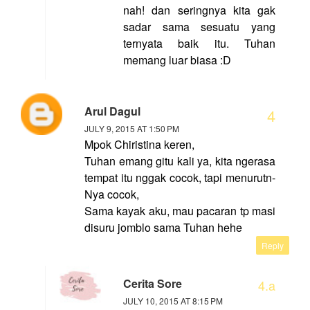
nah! dan seringnya kita gak
sadar sama sesuatu yang
ternyata baik itu. Tuhan
memang luar biasa :D
Arul Dagul
JULY 9, 2015 AT 1:50 PM
Mpok Chiristina keren,
Tuhan emang gitu kali ya, kita ngerasa
tempat itu nggak cocok, tapi menurutn-
Nya cocok,
Sama kayak aku, mau pacaran tp masi
disuru jomblo sama Tuhan hehe
Reply
Cerita Sore
JULY 10, 2015 AT 8:15 PM