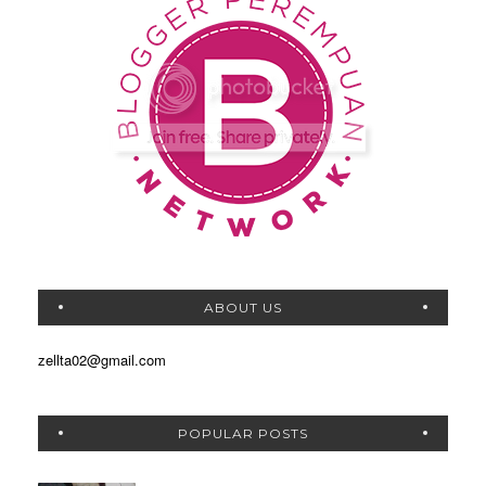
ABOUT US
zellta02@gmail.com
POPULAR POSTS