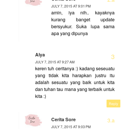
JULY 7, 2015 AT 9:01 PM
amin, iya nih.. kayaknya
kurang banget update
bersyukur. Suka lupa sama
apa yang dipunya
Alya
JULY 7, 2015 AT 9:27 AM
keren tuh ceritanya :) kadang seseuatu
yang tidak kita harapkan justru itu
adalah sesuatu yang baik untuk kita
dan tuhan tau mana yang terbaik untuk
kita :)
Reply
Cerita Sore
JULY 7, 2015 AT 9:03 PM