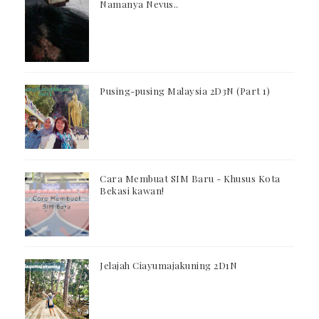
Namanya Nevus..
Pusing-pusing Malaysia 2D3N (Part 1)
Cara Membuat SIM Baru - Khusus Kota
Bekasi kawan!
Jelajah Ciayumajakuning 2D1N