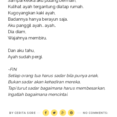
Sampai ketika aku pulang bermain,
Kulihat ayah tergantung diatap rumah.
Kugoyangkan kaki ayah,
Badannya hanya berayun saja.
Aku panggil ayah.. ayah..
Dia diam,
Wajahnya membiru.
Dan aku tahu,
Ayah sudah pergi.
-FIN
Setiap orang tua harus sadar bila punya anak,
Bukan sadar akan kehadiran mereka,
Tapi turut sadar bagaimana harus membesarkan,
Ingatlah bagaimana mencintai.
BY
CERITA SORE
NO COMMENTS: