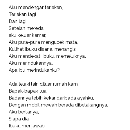
Aku mendengar teriakan,
Teriakan lagi
Dan lagi
Setelah mereda,
aku keluar kamar,
Aku pura-pura mengucek mata,
Kulihat ibuku disana, menangis.
Aku mendekati ibuku, memeluknya.
Aku merindukannya,
Apa ibu merindukanku?
Ada lelaki lain diluar rumah kami,
Bapak-bapak tua,
Badannya lebih kekar daripada ayahku,
Dengan mobil mewah berada dibelakangnya.
Aku bertanya,
Siapa dia,
Ibuku menjawab,