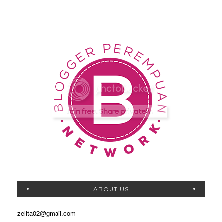
ABOUT US
zellta02@gmail.com