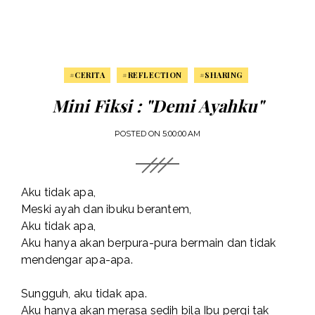
#CERITA
#REFLECTION
#SHARING
Mini Fiksi : "Demi Ayahku"
POSTED ON
5:00:00 AM
Aku tidak apa,
Meski ayah dan ibuku berantem,
Aku tidak apa,
Aku hanya akan berpura-pura bermain dan tidak
mendengar apa-apa.
Sungguh, aku tidak apa.
Aku hanya akan merasa sedih bila Ibu pergi tak