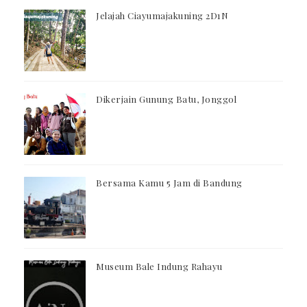
Jelajah Ciayumajakuning 2D1N
Dikerjain Gunung Batu, Jonggol
Bersama Kamu 5 Jam di Bandung
Museum Bale Indung Rahayu