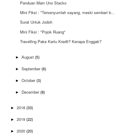
Panduan Main Uno Stacko
Mini Fiksi : "Tersenyumlah sayang, meski sembari b...
Surat Untuk Jodoh
Mini Fiksi : "Pojok Ruang"
Travelling Pake Kartu Kredit? Kenapa Enggak?
August
(5)
►
September
(6)
►
October
(3)
►
December
(8)
►
2018
(33)
►
2019
(22)
►
2020
(20)
►