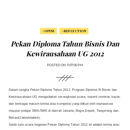
#OPINI
#REFLECTION
Pekan Diploma Tahun Bisnis Dan
Kewirausahaan UG 2012
POSTED ON
11:07:00 PM
Dalam rangka Pekan Diploma Tahun 2012, Program Diploma III Bisnis dan
Kewirausahaan UG mengadakan serangkaian acara, seperti seminar, bazar,
dan berbagai macam lomba atau kompetisi yang diikuti oleh mahasiswa
maupun pelajar SMA /SMK di daerah Jakarta, Bogor,Depok, Tangerang dan
Bekasi(Jabodetabek).
Salah satu acara kegiatan Pekan Diploma Tahun 2012 ini adalah lomba atau