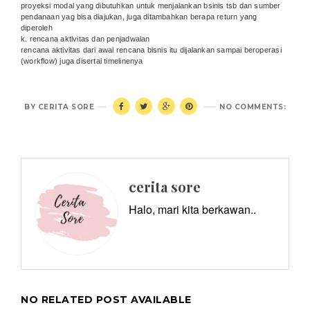
proyeksi modal yang dibutuhkan untuk menjalankan bsinis tsb dan sumber
pendanaan yag bisa diajukan, juga ditambahkan berapa return yang
diperoleh
k. rencana aktivitas dan penjadwalan
rencana aktivitas dari awal rencana bisnis itu dijalankan sampai beroperasi
(workflow) juga disertai timelinenya
BY
CERITA SORE
NO COMMENTS:
cerita sore
Halo, mari kita berkawan..
NO RELATED POST AVAILABLE