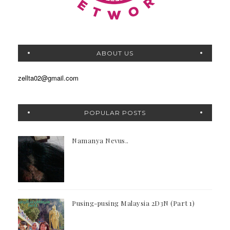
ABOUT US
zellta02@gmail.com
POPULAR POSTS
Namanya Nevus..
Pusing-pusing Malaysia 2D3N (Part 1)