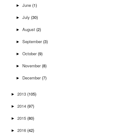
June
(1)
►
July
(30)
►
August
(2)
►
September
(3)
►
October
(9)
►
November
(8)
►
December
(7)
►
2013
(105)
►
2014
(97)
►
2015
(80)
►
2016
(42)
►