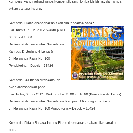
kompetisi yang meliputi lomba kompetisi bisnis, lomba ide bisnis, dan lomba
pidato bahasa Inggris.
Kompetisi Bisnis direncanakan akan dilaksanakan pada :
Hari Kamis, 7 Juni 2012, Waktu pukul
09.00 s.d 16.00
Bertempat di Universitas Gunadarma
Kampus D Gedung 4 Lantai 5
Jl. Margonda Raya No. 100
Pondokcina – Depok – 16424
Kompetisi Ide Bisnis direncanakan
akan dilaksanakan pada :
Hari Rabu, 6 Juni 2012 , Waktu pukul 13.00 sd 16.00 (Kompetisi Ide Bisnis)
Bertempat di Universitas Gunadarma Kampus D Gedung 4 Lantai 5
Jl. Margonda Raya No. 100 Pondokcina – Depok – 16424
Kompetisi Pidato Bahasa Inggris Bisnis direncanakan akan dilaksanakan
pada :