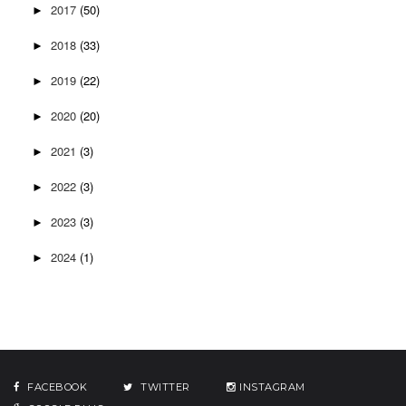
2017
(50)
►
2018
(33)
►
2019
(22)
►
2020
(20)
►
2021
(3)
►
2022
(3)
►
2023
(3)
►
2024
(1)
►
FACEBOOK
TWITTER
INSTAGRAM