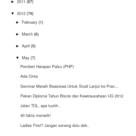
2011
(67)
►
2012
(79)
▼
February
(1)
►
March
(6)
►
April
(5)
►
May
(7)
▼
Pemberi Harapan Palsu (PHP)
Ada Cinta
Seminar Meraih Beasiswa Untuk Studi Lanjut ke Pran...
Pekan Diploma Tahun Bisnis dan Kewirausahaan UG 2012
Jalan TOL, apa tuuhh..
40 fakta menarik!
Ladies First? Jangan seneng dulu deh..