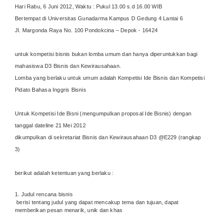
Hari Rabu, 6 Juni 2012, Waktu : Pukul 13.00 s.d 16.00 WIB
Bertempat di Universitas Gunadarma Kampus D Gedung 4 Lantai 6
Jl. Margonda Raya No. 100 Pondokcina – Depok - 16424
untuk kompetisi bisnis bukan lomba umum dan hanya diperuntukkan bagi
mahasiswa D3 Bisnis dan Kewirausahaan.
Lomba yang berlaku untuk umum adalah Kompetisi Ide Bisnis dan Kompetisi
Pidato Bahasa Inggris Bisnis
Untuk Kompetisi Ide Bisni (mengumpulkan proposal Ide Bisnis) dengan
tanggal dateline 21 Mei 2012
dikumpulkan di sekretariat Bisnis dan Kewirausahaan D3 @E229 (rangkap
3)
berikut adalah ketentuan yang berlaku :
1. Judul rencana bisnis
berisi tentang judul yang dapat mencakup tema dan tujuan, dapat
memberikan pesan menarik, unik dan khas