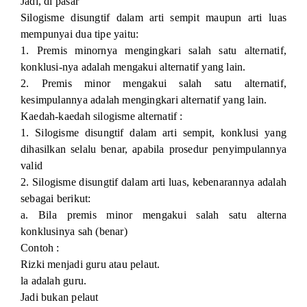
Jadi, di pasar
Silogisme disungtif dalam arti sempit maupun arti luas
mempunyai dua tipe yaitu:
1. Premis minornya mengingkari salah satu alternatif,
konklusi-nya adalah mengakui alternatif yang lain.
2. Premis minor mengakui salah satu alternatif,
kesimpulannya adalah mengingkari alternatif yang lain.
Kaedah-kaedah silogisme alternatif :
1. Silogisme disungtif dalam arti sempit, konklusi yang
dihasilkan selalu benar, apabila prosedur penyimpulannya
valid
2. Silogisme disungtif dalam arti luas, kebenarannya adalah
sebagai berikut:
a. Bila premis minor mengakui salah satu alterna
konklusinya sah (benar)
Contoh :
Rizki menjadi guru atau pelaut.
la adalah guru.
Jadi bukan pelaut