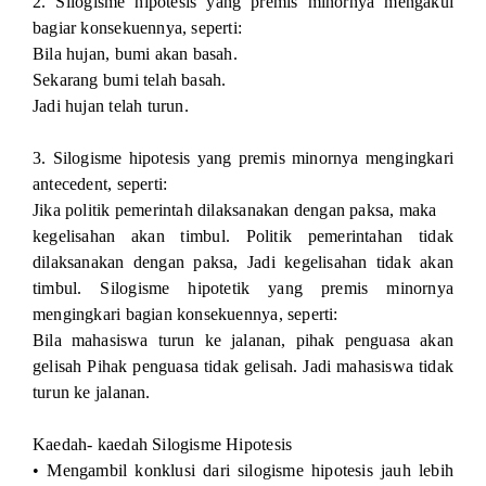
2. Silogisme hipotesis yang premis minornya mengakui
bagiar konsekuennya, seperti:
Bila hujan, bumi akan basah.
Sekarang bumi telah basah.
Jadi hujan telah turun.
3. Silogisme hipotesis yang premis minornya mengingkari
antecedent, seperti:
Jika politik pemerintah dilaksanakan dengan paksa, maka
kegelisahan akan timbul. Politik pemerintahan tidak
dilaksanakan dengan paksa, Jadi kegelisahan tidak akan
timbul. Silogisme hipotetik yang premis minornya
mengingkari bagian konsekuennya, seperti:
Bila mahasiswa turun ke jalanan, pihak penguasa akan
gelisah Pihak penguasa tidak gelisah. Jadi mahasiswa tidak
turun ke jalanan.
Kaedah- kaedah Silogisme Hipotesis
• Mengambil konklusi dari silogisme hipotesis jauh lebih