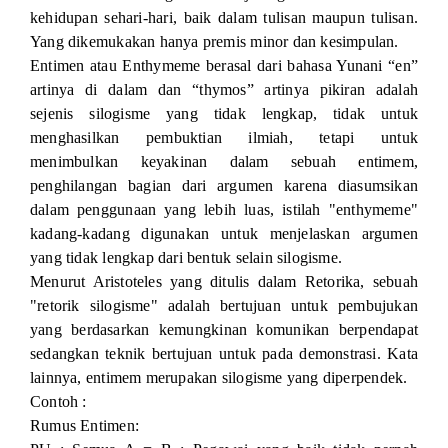
kehidupan sehari-hari, baik dalam tulisan maupun tulisan.
Yang dikemukakan hanya premis minor dan kesimpulan.
Entimen atau Enthymeme berasal dari bahasa Yunani “en”
artinya di dalam dan “thymos” artinya pikiran adalah
sejenis silogisme yang tidak lengkap, tidak untuk
menghasilkan pembuktian ilmiah, tetapi untuk
menimbulkan keyakinan dalam sebuah entimem,
penghilangan bagian dari argumen karena diasumsikan
dalam penggunaan yang lebih luas, istilah "enthymeme"
kadang-kadang digunakan untuk menjelaskan argumen
yang tidak lengkap dari bentuk selain silogisme.
Menurut Aristoteles yang ditulis dalam Retorika, sebuah
"retorik silogisme" adalah bertujuan untuk pembujukan
yang berdasarkan kemungkinan komunikan berpendapat
sedangkan teknik bertujuan untuk pada demonstrasi. Kata
lainnya, entimem merupakan silogisme yang diperpendek.
Contoh :
Rumus Entimen: