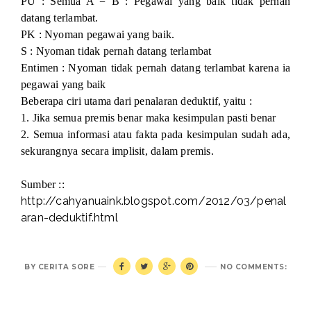
PU : Semua A = B : Pegawai yang baik tidak pernah
datang terlambat.
PK : Nyoman pegawai yang baik.
S : Nyoman tidak pernah datang terlambat
Entimen : Nyoman tidak pernah datang terlambat karena ia
pegawai yang baik
Beberapa ciri utama dari penalaran deduktif, yaitu :
1. Jika semua premis benar maka kesimpulan pasti benar
2. Semua informasi atau fakta pada kesimpulan sudah ada,
sekurangnya secara implisit, dalam premis.
Sumber ::
http://cahyanuaink.blogspot.com/2012/03/penal
aran-deduktif.html
BY
CERITA SORE
NO COMMENTS: