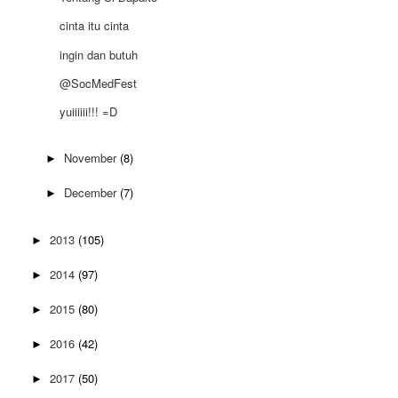
cinta itu cinta
ingin dan butuh
@SocMedFest
yuiiiiii!!! =D
November
(8)
►
December
(7)
►
2013
(105)
►
2014
(97)
►
2015
(80)
►
2016
(42)
►
2017
(50)
►