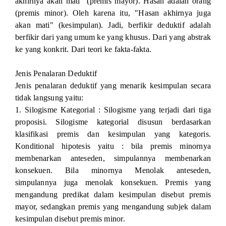
akhirnya akan mati" (premis mayor). Hasan adalah orang
(premis minor). Oleh karena itu, "Hasan akhirnya juga
akan mati" (kesimpulan). Jadi, berfikir deduktif adalah
berfikir dari yang umum ke yang khusus. Dari yang abstrak
ke yang konkrit. Dari teori ke fakta-fakta.
Jenis Penalaran Deduktif
Jenis penalaran deduktif yang menarik kesimpulan secara
tidak langsung yaitu:
1. Silogisme Kategorial : Silogisme yang terjadi dari tiga
proposisi. Silogisme kategorial disusun berdasarkan
klasifikasi premis dan kesimpulan yang kategoris.
Konditional hipotesis yaitu : bila premis minornya
membenarkan anteseden, simpulannya membenarkan
konsekuen. Bila minornya Menolak anteseden,
simpulannya juga menolak konsekuen. Premis yang
mengandung predikat dalam kesimpulan disebut premis
mayor, sedangkan premis yang mengandung subjek dalam
kesimpulan disebut premis minor.