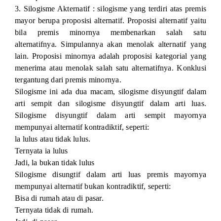
3. Silogisme Akternatif : silogisme yang terdiri atas premis
mayor berupa proposisi alternatif. Proposisi alternatif yaitu
bila premis minornya membenarkan salah satu
alternatifnya. Simpulannya akan menolak alternatif yang
lain. Proposisi minornya adalah proposisi kategorial yang
menerima atau menolak salah satu alternatifnya. Konklusi
tergantung dari premis minornya.
Silogisme ini ada dua macam, silogisme disyungtif dalam
arti sempit dan silogisme disyungtif dalam arti luas.
Silogisme disyungtif dalam arti sempit mayornya
mempunyai alternatif kontradiktif, seperti:
la lulus atau tidak lulus.
Ternyata ia lulus
Jadi, la bukan tidak lulus
Silogisme disungtif dalam arti luas premis mayornya
mempunyai alternatif bukan kontradiktif, seperti:
Bisa di rumah atau di pasar.
Ternyata tidak di rumah.