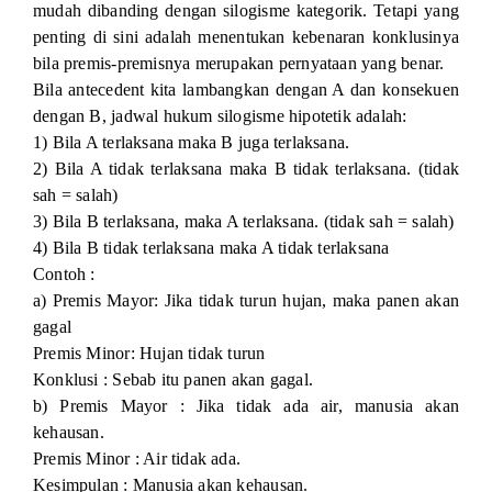
mudah dibanding dengan silogisme kategorik. Tetapi yang
penting di sini adalah menentukan kebenaran konklusinya
bila premis-premisnya merupakan pernyataan yang benar.
Bila antecedent kita lambangkan dengan A dan konsekuen
dengan B, jadwal hukum silogisme hipotetik adalah:
1) Bila A terlaksana maka B juga terlaksana.
2) Bila A tidak terlaksana maka B tidak terlaksana. (tidak
sah = salah)
3) Bila B terlaksana, maka A terlaksana. (tidak sah = salah)
4) Bila B tidak terlaksana maka A tidak terlaksana
Contoh :
a) Premis Mayor: Jika tidak turun hujan, maka panen akan
gagal
Premis Minor: Hujan tidak turun
Konklusi : Sebab itu panen akan gagal.
b) Premis Mayor : Jika tidak ada air, manusia akan
kehausan.
Premis Minor : Air tidak ada.
Kesimpulan : Manusia akan kehausan.