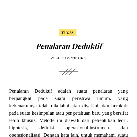
TUGAS
Penalaran Deduktif
POSTED ON
9:11:00 PM
Penalaran Deduktif adalah suatu penalaran yang
berpangkal pada suatu peristiwa umum, yang
kebenarannya telah diketahui atau diyakini, dan berakhir
pada suatu kesimpulan atau pengetahuan baru yang bersifat
lebih khusus. Metode ini diawali dari pebentukan teori,
hipotesis, definisi operasional,instrumen dan
operasionalisasi. Dengan kata lain, untuk memahami suatu