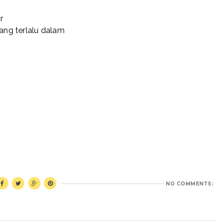
r
ng terlalu dalam
NO COMMENTS: