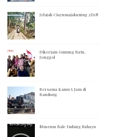
Jelajah Ciayumajakuning 2D1N
Dikerjain Gunung Batu,
Jonggol
Bersama Kamu 5 Jam di
Bandung
Museum Bale Indung Rahayu