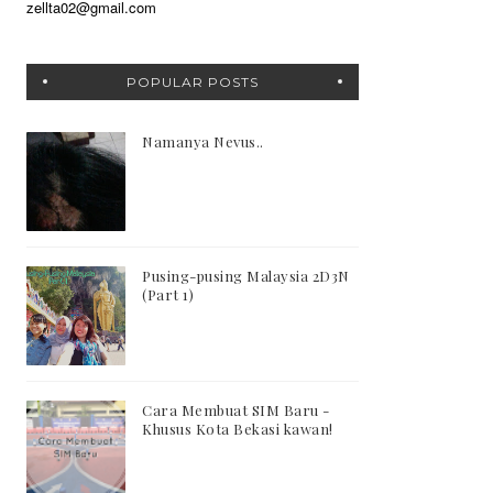
zellta02@gmail.com
POPULAR POSTS
Namanya Nevus..
Pusing-pusing Malaysia 2D3N
(Part 1)
Cara Membuat SIM Baru -
Khusus Kota Bekasi kawan!