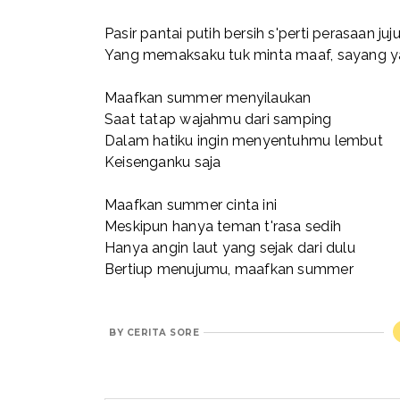
Pasir pantai putih bersih s'perti perasaan juju
Yang memaksaku tuk minta maaf, sayang ya
Maafkan summer menyilaukan
Saat tatap wajahmu dari samping
Dalam hatiku ingin menyentuhmu lembut
Keisenganku saja
Maafkan summer cinta ini
Meskipun hanya teman t'rasa sedih
Hanya angin laut yang sejak dari dulu
Bertiup menujumu, maafkan summer
BY
CERITA SORE