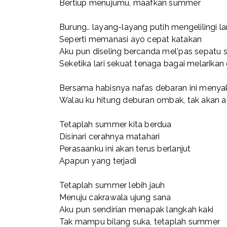
Bertiup menujumu, maafkan summer
Burung.. layang-layang putih mengelilingi la
Seperti memanasi ayo cepat katakan
Aku pun diseling bercanda mel'pas sepatu 
Seketika lari sekuat tenaga bagai melarikan d
Bersama habisnya nafas debaran ini menya
Walau ku hitung deburan ombak, tak akan 
Tetaplah summer kita berdua
Disinari cerahnya matahari
Perasaanku ini akan terus berlanjut
Apapun yang terjadi
Tetaplah summer lebih jauh
Menuju cakrawala ujung sana
Aku pun sendirian menapak langkah kaki
Tak mampu bilang suka, tetaplah summer