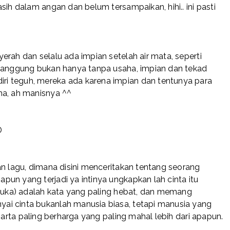
sih dalam angan dan belum tersampaikan, hihi.. ini pasti
erah dan selalu ada impian setelah air mata, seperti
 panggung bukan hanya tanpa usaha, impian dan tekad
i teguh, mereka ada karena impian dan tentunya para
ma, ah manisnya ^^
D
an lagu, dimana disini menceritakan tentang seorang
un yang terjadi ya intinya ungkapkan lah cinta itu
 suka) adalah kata yang paling hebat, dan memang
ai cinta bukanlah manusia biasa, tetapi manusia yang
harta paling berharga yang paling mahal lebih dari apapun.