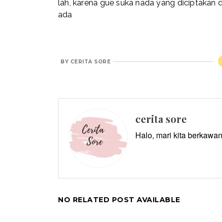
lah, karena gue suka nada yang diciptakan d
ada
BY
CERITA SORE
cerita sore
Halo, mari kita berkawan
NO RELATED POST AVAILABLE