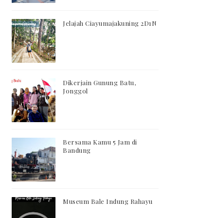
Jelajah Ciayumajakuning 2D1N
Dikerjain Gunung Batu,
Jonggol
Bersama Kamu 5 Jam di
Bandung
Museum Bale Indung Rahayu