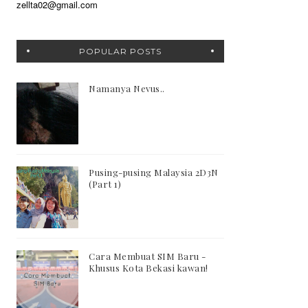
zellta02@gmail.com
POPULAR POSTS
Namanya Nevus..
Pusing-pusing Malaysia 2D3N
(Part 1)
Cara Membuat SIM Baru -
Khusus Kota Bekasi kawan!