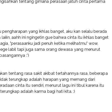
ngisahkan tentang gimana perasaan jatuh cinta pertama
u pengharapan yang ikhlas banget, aku kan selalu berada
iiin, aahh ini ngingetin gue bahwa cinta itu ikhlas banget
agia, "perasaanku jadi penuh ketika melihatmu" wow,
ege labil tapi juga sama orang dewasa yang menurut
pasangannya :')
kan tentang rasa sakit akibat tertahannya rasa, beberapa
idak terungkap adalah harapan yang memang dari
daan cinta itu sendiri, menurut lagu ini tibul karena itu
terungkap adalah karma bagi hati kita. :)