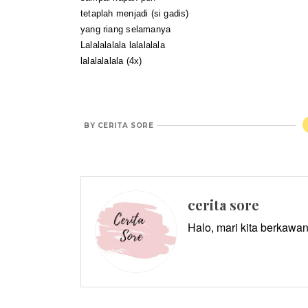
tetaplah menjadi (si gadis)
yang riang selamanya
Lalalalalala lalalalala
lalalalalala (4x)
BY
CERITA SORE
cerita sore
Halo, mari kita berkawan