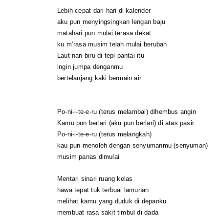
Lebih cepat dari hari di kalender
aku pun menyingsingkan lengan baju
matahari pun mulai terasa dekat
ku m’rasa musim telah mulai berubah
Laut nan biru di tepi pantai itu
ingin jumpa denganmu
bertelanjang kaki bermain air
Po-ni-i-te-e-ru (terus melambai) dihembus angin
Kamu pun berlari (aku pun berlari) di atas pasir
Po-ni-i-te-e-ru (terus melangkah)
kau pun menoleh dengan senyumanmu (senyuman)
musim panas dimulai
Mentari sinari ruang kelas
hawa tepat tuk terbuai lamunan
melihat kamu yang duduk di depanku
membuat rasa sakit timbul di dada