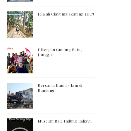
Jelajah Ciayumajakuning 2D1N
Dikerjain Gunung Batu,
Jonggol
Bersama Kamu 5 Jam di
Bandung
Museum Bale Indung Rahayu