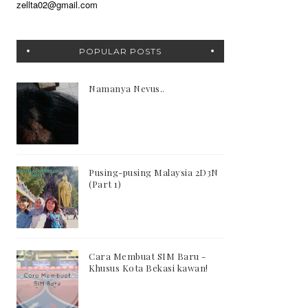
zellta02@gmail.com
POPULAR POSTS
Namanya Nevus..
Pusing-pusing Malaysia 2D3N
(Part 1)
Cara Membuat SIM Baru -
Khusus Kota Bekasi kawan!