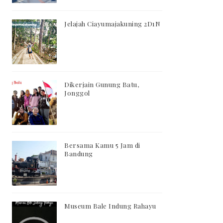
Jelajah Ciayumajakuning 2D1N
Dikerjain Gunung Batu,
Jonggol
Bersama Kamu 5 Jam di
Bandung
Museum Bale Indung Rahayu