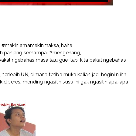
ng #makinlamamakinmaksa, haha
sih panjang semampai #mengenang,
k bakal ngebahas masa lalu gue, tapi kita bakal ngebahas
 terlebih UN, dimana tetiba muka kalian jadi begini niihh
diperes, mending ngasilin susu ini gak ngasilin apa-apa