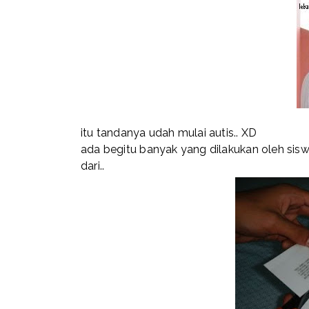
itu tandanya udah mulai autis.. XD
ada begitu banyak yang dilakukan oleh sis
dari..