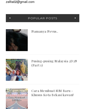
zellta02@gmail.com
POPULAR POSTS
Namanya Nevus..
Pusing-pusing Malaysia 2D3N
(Part 1)
Cara Membuat SIM Baru -
Khusus Kota Bekasi kawan!