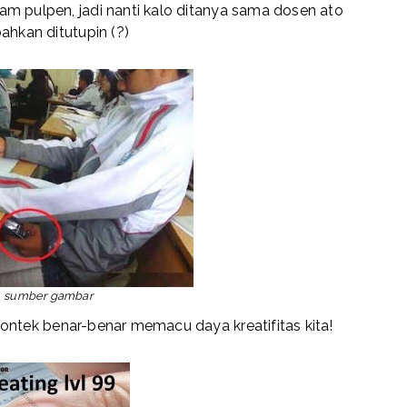
m pulpen, jadi nanti kalo ditanya sama dosen ato
ahkan ditutupin (?)
sumber gambar
ontek benar-benar memacu daya kreatifitas kita!