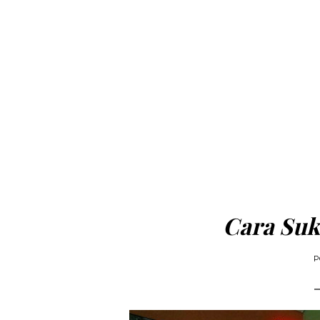
Cara Suk
P