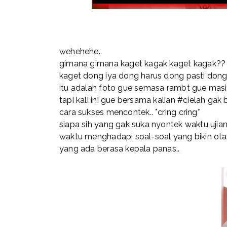
wehehehe..
gimana gimana kaget kagak kaget kagak??
kaget dong iya dong harus dong pasti do
itu adalah foto gue semasa rambt gue ma
tapi kali ini gue bersama kalian #cielah ga
cara sukses mencontek.. *cring cring*
siapa sih yang gak suka nyontek waktu ujian,
waktu menghadapi soal-soal yang bikin otak 
yang ada berasa kepala panas..