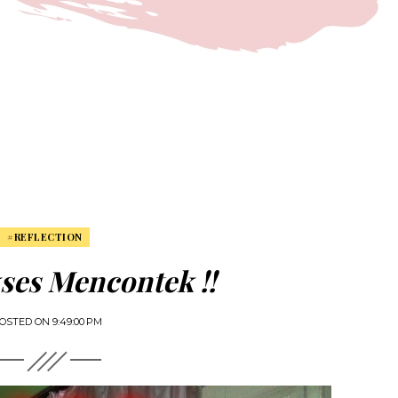
#REFLECTION
ses Mencontek !!
OSTED ON
9:49:00 PM