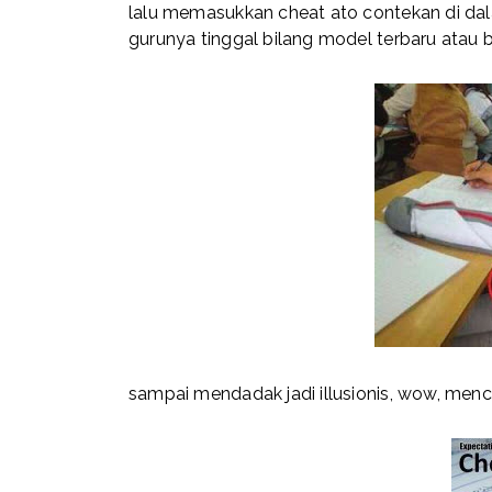
lalu memasukkan cheat ato contekan di dala
gurunya tinggal bilang model terbaru atau b
sampai mendadak jadi illusionis, wow, menc