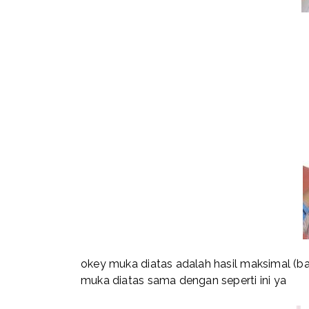
okey muka diatas adalah hasil maksimal (ba
muka diatas sama dengan seperti ini ya