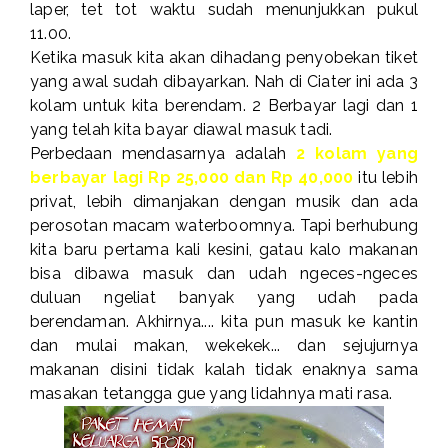
laper, tet tot waktu sudah menunjukkan pukul
11.00.
Ketika masuk kita akan dihadang penyobekan tiket
yang awal sudah dibayarkan. Nah di Ciater ini ada 3
kolam untuk kita berendam. 2 Berbayar lagi dan 1
yang telah kita bayar diawal masuk tadi.
Perbedaan mendasarnya adalah
2 kolam yang
berbayar lagi Rp 25,000 dan Rp 40,000
itu lebih
privat, lebih dimanjakan dengan musik dan ada
perosotan macam waterboomnya. Tapi berhubung
kita baru pertama kali kesini, gatau kalo makanan
bisa dibawa masuk dan udah ngeces-ngeces
duluan ngeliat banyak yang udah pada
berendaman. Akhirnya.... kita pun masuk ke kantin
dan mulai makan, wekekek... dan sejujurnya
makanan disini tidak kalah tidak enaknya sama
masakan tetangga gue yang lidahnya mati rasa.