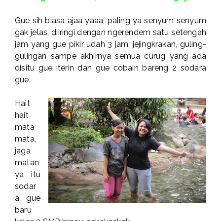
Gue sih biasa ajaa yaaa, paling ya senyum senyum
gak jelas, diiringi dengan ngerendem satu setengah
jam yang gue pikir udah 3 jam, jejingkrakan, guling-
gulingan sampe akhirnya semua curug yang ada
disitu gue iterin dan gue cobain bareng 2 sodara
gue.
Hait
hait
mata
mata,
jaga
matan
ya itu
sodar
a gue
baru