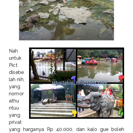
Nah
untuk
Pict
disebe
lah nih,
yang
nomor
athu
ntuu
yang
privat
yang harganya Rp 40,000, dan kalo gue boleh