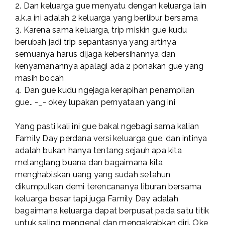
2. Dan keluarga gue menyatu dengan keluarga lain
a.k.a ini adalah 2 keluarga yang berlibur bersama
3. Karena sama keluarga, trip miskin gue kudu
berubah jadi trip sepantasnya yang artinya
semuanya harus dijaga kebersihannya dan
kenyamanannya apalagi ada 2 ponakan gue yang
masih bocah
4. Dan gue kudu ngejaga kerapihan penampilan
gue.. -_- okey lupakan pernyataan yang ini
Yang pasti kali ini gue bakal ngebagi sama kalian
Family Day perdana versi keluarga gue, dan intinya
adalah bukan hanya tentang sejauh apa kita
melanglang buana dan bagaimana kita
menghabiskan uang yang sudah setahun
dikumpulkan demi terencananya liburan bersama
keluarga besar tapi juga Family Day adalah
bagaimana keluarga dapat berpusat pada satu titik
untuk saling mengenal dan mengakrabkan diri. Oke