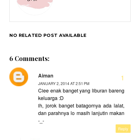
NO RELATED POST AVAILABLE
6 Comments:
Aiman
JANUARY 2, 2014 AT 2:51 PM
Ciee enak banget yang liburan bareng
keluarga :D
ih, jorok banget batagornya ada lalat,
dan parahnya lo masih lanjutin makan
-_-
Reply