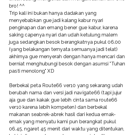
bro! ^^
Trip kali ini bukan hanya dadakan yang
menyebabkan gue jadi kalang kabur nyari
penginapan dan emang bener gue kabur, karena
saking capenya nyari dan udah ketulung malem
juga sedangkan besok berangkatnya pukul 06.00
(yang belakangan ternyata semuanya jadi telat)
akhirnya gue menyerah dengan hanya mencari dan
berniat menghubungi besok dengan asumsi "Tuhan
pasti menolong" XD
Berbekal peta Route66 ver10 yang sekarang udah
berubah nama dan versi jadi navigate66 (tapi jujur
aja gue dan kakak gue lebih cinta sama route66
ver10 karena lebih kompeten) dan berbekal
makanan seabrek-abrek hasil dari kedua emak-
emak yang menyatu kami pun berangkat pukul
06.45, ngaret 45 menit dari waktu yang ditentukan,