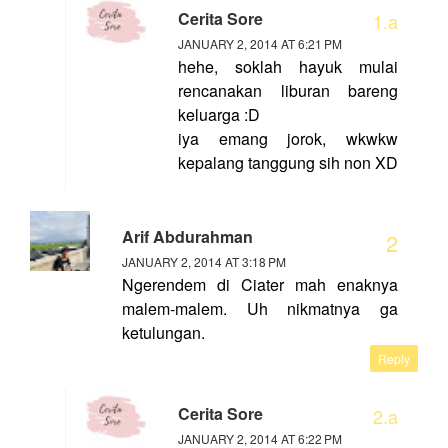
Cerita Sore
JANUARY 2, 2014 AT 6:21 PM
hehe, soklah hayuk mulai
rencanakan liburan bareng
keluarga :D
iya emang jorok, wkwkw
kepalang tanggung sih non XD
Arif Abdurahman
JANUARY 2, 2014 AT 3:18 PM
Ngerendem di Ciater mah enaknya
malem-malem. Uh nikmatnya ga
ketulungan.
Reply
Cerita Sore
JANUARY 2, 2014 AT 6:22 PM