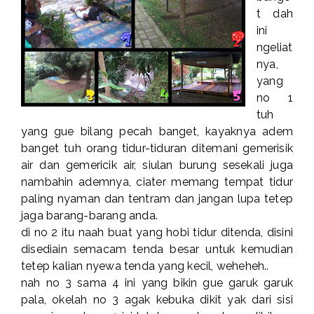
t dah
ini
ngeliat
nya,
yang
no 1
tuh
yang gue bilang pecah banget, kayaknya adem
banget tuh orang tidur-tiduran ditemani gemerisik
air dan gemericik air, siulan burung sesekali juga
nambahin ademnya, ciater memang tempat tidur
paling nyaman dan tentram dan jangan lupa tetep
jaga barang-barang anda.
di no 2 itu naah buat yang hobi tidur ditenda, disini
disediain semacam tenda besar untuk kemudian
tetep kalian nyewa tenda yang kecil, weheheh..
nah no 3 sama 4 ini yang bikin gue garuk garuk
pala, okelah no 3 agak kebuka dikit yak dari sisi