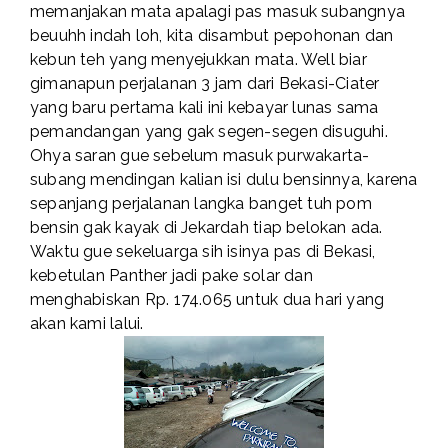
memanjakan mata apalagi pas masuk subangnya
beuuhh indah loh, kita disambut pepohonan dan
kebun teh yang menyejukkan mata. Well biar
gimanapun perjalanan 3 jam dari Bekasi-Ciater
yang baru pertama kali ini kebayar lunas sama
pemandangan yang gak segen-segen disuguhi.
Ohya saran gue sebelum masuk purwakarta-
subang mendingan kalian isi dulu bensinnya, karena
sepanjang perjalanan langka banget tuh pom
bensin gak kayak di Jekardah tiap belokan ada.
Waktu gue sekeluarga sih isinya pas di Bekasi,
kebetulan Panther jadi pake solar dan
menghabiskan Rp. 174.065 untuk dua hari yang
akan kami lalui.