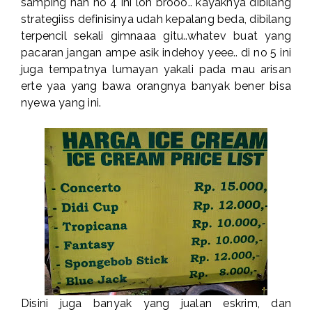
samping nah no 4 ini loh brooo.. kayaknya dibilang
strategiiss definisinya udah kepalang beda, dibilang
terpencil sekali gimnaaa gitu..whatev buat yang
pacaran jangan ampe asik indehoy yeee.. di no 5 ini
juga tempatnya lumayan yakali pada mau arisan
erte yaa yang bawa orangnya banyak bener bisa
nyewa yang ini.
Disini juga banyak yang jualan eskrim, dan