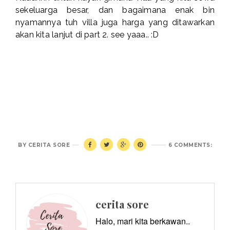
sekeluarga besar, dan bagaimana enak bin
nyamannya tuh villa juga harga yang ditawarkan
akan kita lanjut di part 2. see yaaa.. :D
BY
CERITA SORE
6 COMMENTS:
cerita sore
Halo, mari kita berkawan..