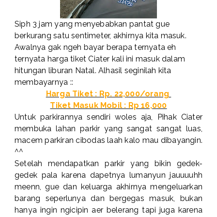
Siph 3 jam yang menyebabkan pantat gue
berkurang satu sentimeter, akhirnya kita masuk.
Awalnya gak ngeh bayar berapa ternyata eh
ternyata harga tiket Ciater kali ini masuk dalam
hitungan liburan Natal. Alhasil seginilah kita
membayarnya ::
Harga Tiket : Rp. 22,000/orang
Tiket Masuk Mobil : Rp 16,000
Untuk parkirannya sendiri woles aja, Pihak Ciater
membuka lahan parkir yang sangat sangat luas,
macem parkiran cibodas laah kalo mau dibayangin.
^^
Setelah mendapatkan parkir yang bikin gedek-
gedek pala karena dapetnya lumanyun jauuuuhh
meenn, gue dan keluarga akhirnya mengeluarkan
barang seperlunya dan bergegas masuk, bukan
hanya ingin ngicipin aer belerang tapi juga karena