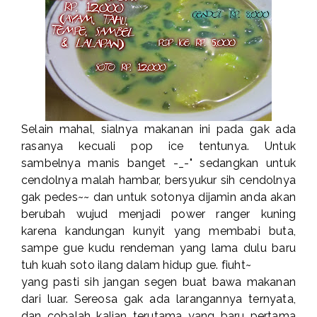
Selain mahal, sialnya makanan ini pada gak ada
rasanya kecuali pop ice tentunya. Untuk
sambelnya manis banget -_-" sedangkan untuk
cendolnya malah hambar, bersyukur sih cendolnya
gak pedes~~ dan untuk sotonya dijamin anda akan
berubah wujud menjadi power ranger kuning
karena kandungan kunyit yang membabi buta,
sampe gue kudu rendeman yang lama dulu baru
tuh kuah soto ilang dalam hidup gue. fiuht~
yang pasti sih jangan segen buat bawa makanan
dari luar. Sereosa gak ada larangannya ternyata,
dan cobalah kalian terutama yang baru pertama