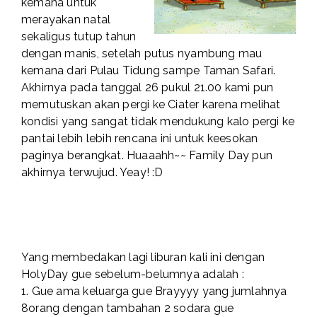
kemana untuk
merayakan natal
sekaligus tutup tahun
dengan manis, setelah putus nyambung mau
kemana dari Pulau Tidung sampe Taman Safari.
Akhirnya pada tanggal 26 pukul 21.00 kami pun
memutuskan akan pergi ke Ciater karena melihat
kondisi yang sangat tidak mendukung kalo pergi ke
pantai lebih lebih rencana ini untuk keesokan
paginya berangkat. Huaaahh~~ Family Day pun
akhirnya terwujud. Yeay! :D
Yang membedakan lagi liburan kali ini dengan
HolyDay gue sebelum-belumnya adalah :
1. Gue ama keluarga gue Brayyyy yang jumlahnya
8orang dengan tambahan 2 sodara gue