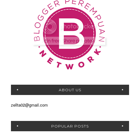
ABOUT US
zellta02@gmail.com
POPULAR POSTS