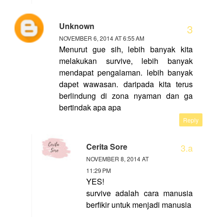
Unknown
NOVEMBER 6, 2014 AT 6:55 AM
Menurut gue sih, lebih banyak kita
melakukan survive, lebih banyak
mendapat pengalaman. lebih banyak
dapet wawasan. daripada kita terus
berlindung di zona nyaman dan ga
bertindak apa apa
Reply
Cerita Sore
NOVEMBER 8, 2014 AT
11:29 PM
YES!
survive adalah cara manusia
berfikir untuk menjadi manusia