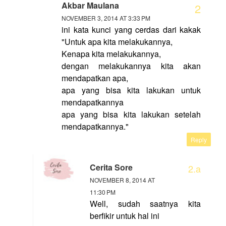
Akbar Maulana
NOVEMBER 3, 2014 AT 3:33 PM
ini kata kunci yang cerdas dari kakak
"Untuk apa kita melakukannya,
Kenapa kita melakukannya,
dengan melakukannya kita akan
mendapatkan apa,
apa yang bisa kita lakukan untuk
mendapatkannya
apa yang bisa kita lakukan setelah
mendapatkannya."
Reply
Cerita Sore
NOVEMBER 8, 2014 AT
11:30 PM
Well, sudah saatnya kita
berfikir untuk hal ini