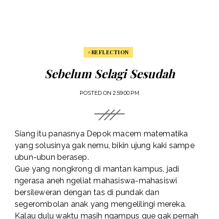
#REFLECTION
Sebelum Selagi Sesudah
POSTED ON
2:59:00 PM
Siang itu panasnya Depok macem matematika
yang solusinya gak nemu, bikin ujung kaki sampe
ubun-ubun berasep.
Gue yang nongkrong di mantan kampus, jadi
ngerasa aneh ngeliat mahasiswa-mahasiswi
bersileweran dengan tas di pundak dan
segerombolan anak yang mengelilingi mereka.
Kalau dulu waktu masih ngampus gue gak pernah