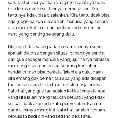
satu faktor menyulitkan yang membuatnya tidak
bisa lepas dari kesulitannya memutuskan. Dia
tentunya tidak bisa disalahkan. Kita tentu tidak bisa
nge-judge bahwa dia adalah manusia yang secara
utuh mengikuti alur dan nantinya adalah urusan
nanti yang penting sekarang dulu.
Dia juga tidak yakin pada kemampuannya sendiri,
apakah dia bisa dengan situasi pribadinya sendiri,
dan gue sebagai manusia yang jujur hanya terbiasa
mendengarkan dan bukan seorang konsultan
handal cuman bisa berkata "jalani aja dulu". Yaah,
kita emang gak pernah tau apa yang ada didepan
tapi bukan berarti kita takut untuk menjalaninya.
Satu hal yang gue tau adalah ketika ternyata apa
yang kita jalani menghasilkan sesuatu yang tidak
sesuai, tidak akan ada kata penyesalan. Karena
pada akhirnya mengikuti kata hati adalah sebuah
kepuasan bagi diri yang sedang berusaha.