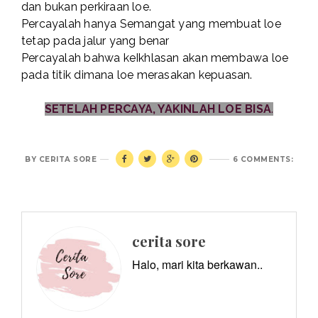
dan bukan perkiraan loe.
Percayalah hanya Semangat yang membuat loe
tetap pada jalur yang benar
Percayalah bahwa keIkhlasan akan membawa loe
pada titik dimana loe merasakan kepuasan.
SETELAH PERCAYA, YAKINLAH LOE BISA
.
BY
CERITA SORE
6 COMMENTS:
cerita sore
Halo, mari kita berkawan..