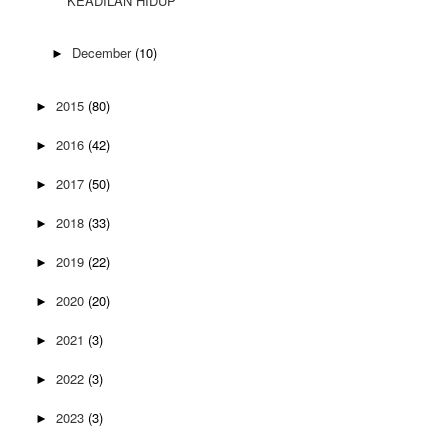
KEADILAN HIDUP
December
(10)
►
2015
(80)
►
2016
(42)
►
2017
(50)
►
2018
(33)
►
2019
(22)
►
2020
(20)
►
2021
(3)
►
2022
(3)
►
2023
(3)
►