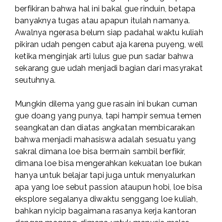
berfikiran bahwa hal ini bakal gue rinduin, betapa
banyaknya tugas atau apapun itulah namanya.
Awalnya ngerasa belum siap padahal waktu kuliah
pikiran udah pengen cabut aja karena puyeng, well
ketika menginjak arti lulus gue pun sadar bahwa
sekarang gue udah menjadi bagian dari masyrakat
seutuhnya.
Mungkin dilema yang gue rasain ini bukan cuman
gue doang yang punya, tapi hampir semua temen
seangkatan dan diatas angkatan membicarakan
bahwa menjadi mahasiswa adalah sesuatu yang
sakral dimana loe bisa bermain sambil berfikir,
dimana loe bisa mengerahkan kekuatan loe bukan
hanya untuk belajar tapi juga untuk menyalurkan
apa yang loe sebut passion ataupun hobi, loe bisa
eksplore segalanya diwaktu senggang loe kuliah,
bahkan nyicip bagaimana rasanya kerja kantoran