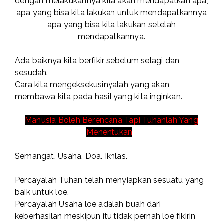
dengan melakukannya kita akan mendapatkan apa,
apa yang bisa kita lakukan untuk mendapatkannya
apa yang bisa kita lakukan setelah
mendapatkannya.
Ada baiknya kita berfikir sebelum selagi dan
sesudah.
Cara kita mengeksekusinyalah yang akan
membawa kita pada hasil yang kita inginkan.
Manusia Boleh Berencana Tapi Tuhanlah Yang
Menentukan
Semangat. Usaha. Doa. Ikhlas.
Percayalah Tuhan telah menyiapkan sesuatu yang
baik untuk loe.
Percayalah Usaha loe adalah buah dari
keberhasilan meskipun itu tidak pernah loe fikirin