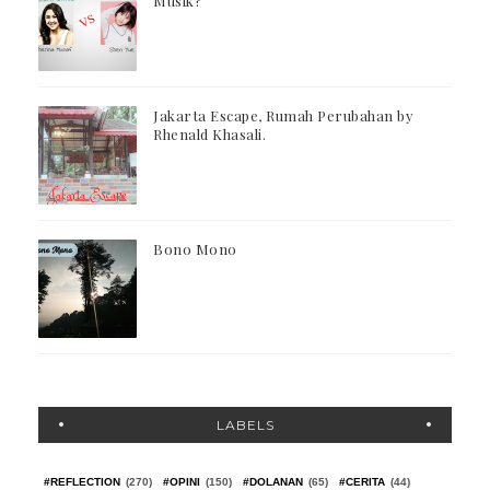
Musik?
Jakarta Escape, Rumah Perubahan by
Rhenald Khasali.
Bono Mono
LABELS
#REFLECTION
(270)
#OPINI
(150)
#DOLANAN
(65)
#CERITA
(44)