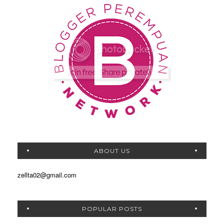
ABOUT US
zellta02@gmail.com
POPULAR POSTS