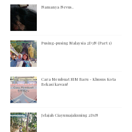
Namanya Nevus..
Pusing-pusing Malaysia 2D3N (Part 1)
Cara Membuat SIM Baru - Khusus Kota
Bekasi kawan!
Jelajah Ciayumajakuning 2D1N