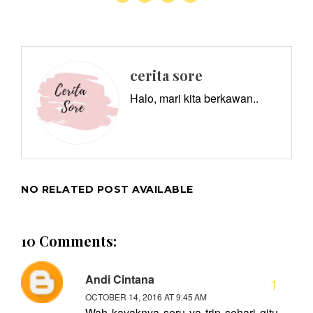
cerita sore
Halo, mari kita berkawan..
NO RELATED POST AVAILABLE
10 Comments:
Andi Cintana
OCTOBER 14, 2016 AT 9:45 AM
Wah kayaknya seru ya trip sehari gitu