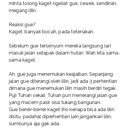
minta tolong kaget ngeliat gue, cewek, sendirian,
megang lilin.
Reaksi gue?
Kaget, banyak bocah, pada teteriakan.
Sebelum gue tersenyum mereka langsung lari
masuk jalan setapak dalam hutan. Wah kita sama-
sama kaget.
Ah, gue juga menemukan keajaiban. Sepanjang
jalan gue diterangi oleh lilin, jadi ada 3 perhentian
dimana gue menemukan lilin masih berdiri tegak.
Puji Tuhan sekali, Tuhan pun menerangi jalan gue
yang macem pasir sisa tukang bangunan.
Gue bener-bener kaget lho kenapa bisa ada lilin
disitu, padahal diperhentian lain jangankan lilin,
sumbunya aja gak ada.