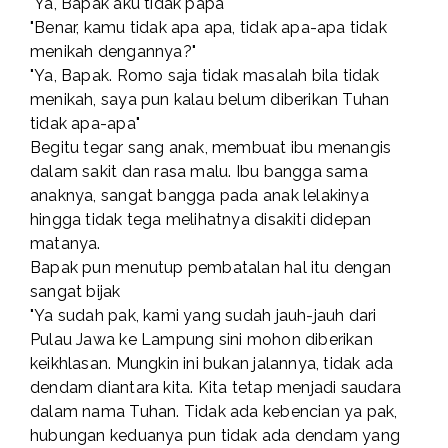
"Ya, Bapak aku tidak papa"
"Benar, kamu tidak apa apa, tidak apa-apa tidak
menikah dengannya?"
"Ya, Bapak. Romo saja tidak masalah bila tidak
menikah, saya pun kalau belum diberikan Tuhan
tidak apa-apa"
Begitu tegar sang anak, membuat ibu menangis
dalam sakit dan rasa malu. Ibu bangga sama
anaknya, sangat bangga pada anak lelakinya
hingga tidak tega melihatnya disakiti didepan
matanya.
Bapak pun menutup pembatalan hal itu dengan
sangat bijak
"Ya sudah pak, kami yang sudah jauh-jauh dari
Pulau Jawa ke Lampung sini mohon diberikan
keikhlasan. Mungkin ini bukan jalannya, tidak ada
dendam diantara kita. Kita tetap menjadi saudara
dalam nama Tuhan. Tidak ada kebencian ya pak,
hubungan keduanya pun tidak ada dendam yang