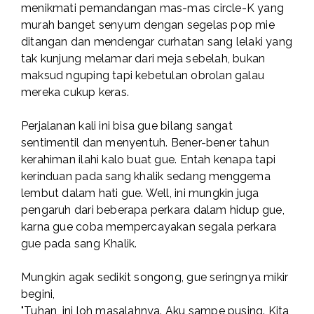
menikmati pemandangan mas-mas circle-K yang
murah banget senyum dengan segelas pop mie
ditangan dan mendengar curhatan sang lelaki yang
tak kunjung melamar dari meja sebelah, bukan
maksud nguping tapi kebetulan obrolan galau
mereka cukup keras.
Perjalanan kali ini bisa gue bilang sangat
sentimentil dan menyentuh. Bener-bener tahun
kerahiman ilahi kalo buat gue. Entah kenapa tapi
kerinduan pada sang khalik sedang menggema
lembut dalam hati gue. Well, ini mungkin juga
pengaruh dari beberapa perkara dalam hidup gue,
karna gue coba mempercayakan segala perkara
gue pada sang Khalik.
Mungkin agak sedikit songong, gue seringnya mikir
begini,
"Tuhan, ini loh masalahnya. Aku sampe pusing. Kita