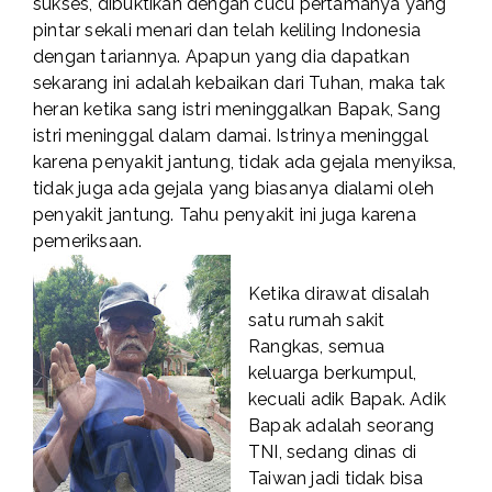
sukses, dibuktikan dengan cucu pertamanya yang
pintar sekali menari dan telah keliling Indonesia
dengan tariannya. Apapun yang dia dapatkan
sekarang ini adalah kebaikan dari Tuhan, maka tak
heran ketika sang istri meninggalkan Bapak, Sang
istri meninggal dalam damai. Istrinya meninggal
karena penyakit jantung, tidak ada gejala menyiksa,
tidak juga ada gejala yang biasanya dialami oleh
penyakit jantung. Tahu penyakit ini juga karena
pemeriksaan.
Ketika dirawat disalah
satu rumah sakit
Rangkas, semua
keluarga berkumpul,
kecuali adik Bapak. Adik
Bapak adalah seorang
TNI, sedang dinas di
Taiwan jadi tidak bisa