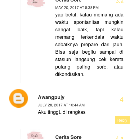
MAY 20, 2017 AT 8:38 PM
yap betul, kalau memang ada
waktu spontanitas mungkin
sangat baik, tapi kalau
memang terkendala waktu
sebaiknya prepare dari jauh.
Bisa saja begitu sampai di
stasiun langsung cek kereta
pulang paling sore, atau
dikondisikan.
Awangpujy
JULY 28, 2017 AT 10:44 AM
Aku tinggL di rangkas
Reply
Cerita Sore