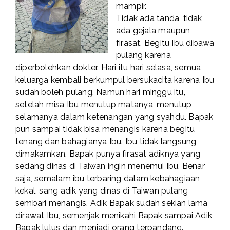
mampir.
Tidak ada tanda, tidak
ada gejala maupun
firasat. Begitu Ibu dibawa
pulang karena
diperbolehkan dokter. Hari itu hari selasa, semua
keluarga kembali berkumpul bersukacita karena Ibu
sudah boleh pulang. Namun hari minggu itu,
setelah misa Ibu menutup matanya, menutup
selamanya dalam ketenangan yang syahdu. Bapak
pun sampai tidak bisa menangis karena begitu
tenang dan bahagianya Ibu. Ibu tidak langsung
dimakamkan, Bapak punya firasat adiknya yang
sedang dinas di Taiwan ingin menemui Ibu. Benar
saja, semalam ibu terbaring dalam kebahagiaan
kekal, sang adik yang dinas di Taiwan pulang
sembari menangis. Adik Bapak sudah sekian lama
dirawat Ibu, semenjak menikahi Bapak sampai Adik
Bapak lulus dan menjadi orang terpandang.