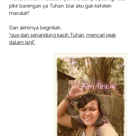
pikir barengan ya Tuhan, biar aku gak ketelen
masalah"
Dan akhirnya beginilah,
"gue dan senandung kasih Tuhan, mencari jejak
dalam janji".