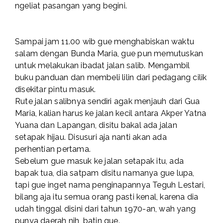
ngeliat pasangan yang begini.
Sampai jam 11.00 wib gue menghabiskan waktu
salam dengan Bunda Maria, gue pun memutuskan
untuk melakukan ibadat jalan salib. Mengambil
buku panduan dan membeli lilin dari pedagang cilik
disekitar pintu masuk.
Rute jalan salibnya sendiri agak menjauh dari Gua
Maria, kalian harus ke jalan kecil antara Akper Yatna
Yuana dan Lapangan, disitu bakal ada jalan
setapak hijau. Disusuri aja nanti akan ada
perhentian pertama.
Sebelum gue masuk ke jalan setapak itu, ada
bapak tua, dia satpam disitu namanya gue lupa,
tapi gue inget nama penginapannya Teguh Lestari,
bilang aja itu semua orang pasti kenal, karena dia
udah tinggal disini dari tahun 1970-an, wah yang
punya daerah nih, batin gue.