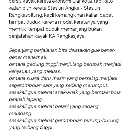
persis kayak kereta ekonomi luar kota, tapi kalo
kalian pilih kereta Stasiun Angke - Stasiun
Rangkasbitung, kecil kemungkinan kalian dapet
tempat duduk, karena model keretanya yang
memiliki tempat duduk memanjang bukan
penjatahan kayak KA Rangkasjaya.
Sepanjang perjalanan bisa dikatakan gue bener-
bener menikmati,
dimana gedung tinggi menjulang berubah menjadi
kehijauan yang meluas,
dimana suara deru mesin yang bersaing menjadi
segerombolan sapi yang sedang merumput,
sesekali gue melihat anak-anak yang bermain bola
ditanah lapang,
sesekali gue melihat petani yang sedang
meladang,
sesekali gue melihat gerombolan burung-burung
yang terbang tinggi