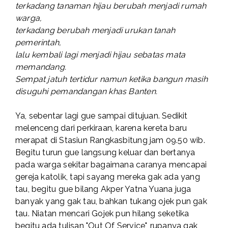
terkadang tanaman hijau berubah menjadi rumah
warga,
terkadang berubah menjadi urukan tanah
pemerintah,
lalu kembali lagi menjadi hijau sebatas mata
memandang.
Sempat jatuh tertidur namun ketika bangun masih
disuguhi pemandangan khas Banten.
Ya, sebentar lagi gue sampai ditujuan. Sedikit
melenceng dari perkiraan, karena kereta baru
merapat di Stasiun Rangkasbitung jam 09.50 wib.
Begitu turun gue langsung keluar dan bertanya
pada warga sekitar bagaimana caranya mencapai
gereja katolik, tapi sayang mereka gak ada yang
tau, begitu gue bilang Akper Yatna Yuana juga
banyak yang gak tau, bahkan tukang ojek pun gak
tau. Niatan mencari Gojek pun hilang seketika
begitu ada tulisan "Out Of Service", rupanya gak