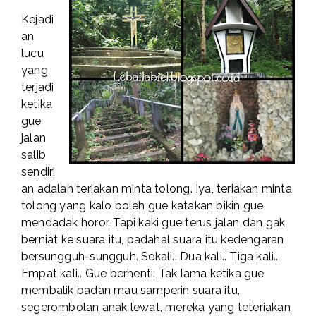
Kejadi
an
lucu
yang
terjadi
ketika
gue
jalan
salib
sendiri
an adalah teriakan minta tolong. Iya, teriakan minta
tolong yang kalo boleh gue katakan bikin gue
mendadak horor. Tapi kaki gue terus jalan dan gak
berniat ke suara itu, padahal suara itu kedengaran
bersungguh-sungguh. Sekali.. Dua kali.. Tiga kali..
Empat kali.. Gue berhenti. Tak lama ketika gue
membalik badan mau samperin suara itu,
segerombolan anak lewat, mereka yang teteriakan