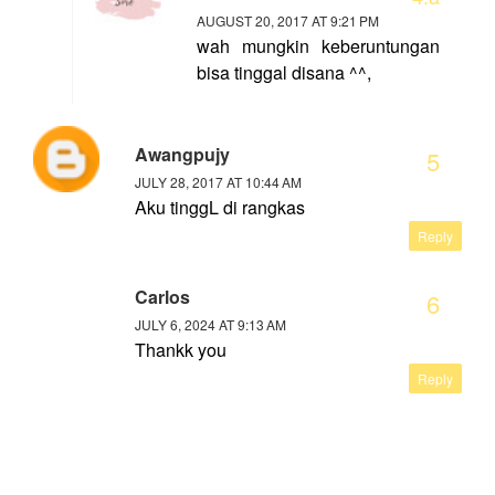
AUGUST 20, 2017 AT 9:21 PM
wah mungkin keberuntungan
bisa tinggal disana ^^,
Awangpujy
JULY 28, 2017 AT 10:44 AM
Aku tinggL di rangkas
Reply
Carlos
JULY 6, 2024 AT 9:13 AM
Thankk you
Reply