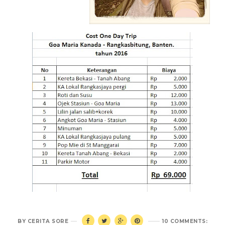
BY
CERITA SORE
10 COMMENTS: