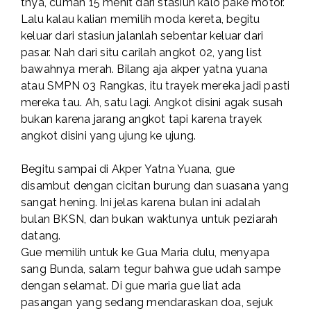
tnya, cuman 15 menit dari stasiun kalo pake motor.
Lalu kalau kalian memilih moda kereta, begitu
keluar dari stasiun jalanlah sebentar keluar dari
pasar. Nah dari situ carilah angkot 02, yang list
bawahnya merah. Bilang aja akper yatna yuana
atau SMPN 03 Rangkas, itu trayek mereka jadi pasti
mereka tau. Ah, satu lagi. Angkot disini agak susah
bukan karena jarang angkot tapi karena trayek
angkot disini yang ujung ke ujung.
Begitu sampai di Akper Yatna Yuana, gue
disambut dengan cicitan burung dan suasana yang
sangat hening. Ini jelas karena bulan ini adalah
bulan BKSN, dan bukan waktunya untuk peziarah
datang.
Gue memilih untuk ke Gua Maria dulu, menyapa
sang Bunda, salam tegur bahwa gue udah sampe
dengan selamat. Di gue maria gue liat ada
pasangan yang sedang mendaraskan doa, sejuk