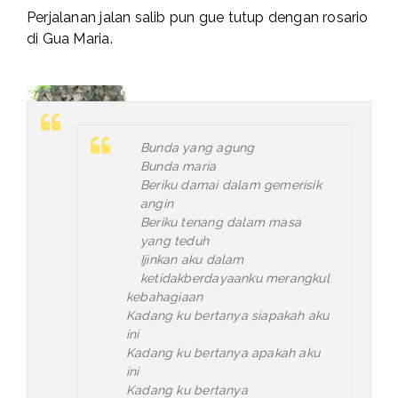
Perjalanan jalan salib pun gue tutup dengan rosario
di Gua Maria.
Bunda yang agung
Bunda maria
Beriku damai dalam gemerisik
angin
Beriku tenang dalam masa
yang teduh
Ijinkan aku dalam
ketidakberdayaanku merangkul
kebahagiaan
Kadang ku bertanya siapakah aku
ini
Kadang ku bertanya apakah aku
ini
Kadang ku bertanya