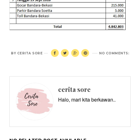
BY
CERITA SORE
NO COMMENTS:
cerita sore
Halo, mari kita berkawan..