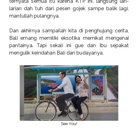
ternyata semua itu karena KTP ini. langsung lari-
larian dah tuh dari pesen gojek sampe balik lagi.
mantullah pulangnya.
Dan akhirnya sampailah kita di penghujung cerita,
Bali emang memiliki eksotika memikat mengenai
pantainya. Tapi sekali ini gue dan Ibu sepakat
mengulik keindahan Bali dari budayanya.
See You!