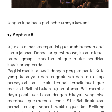
Jangan lupa baca part sebelumnya kawan !
17 Sept 2018
Jujur aja di hari keempat ini gue udah beneran apal
sama jalanan Denpasar-guest house, kalau dilepas
tanpa gmaps cincailah ini gue muter sendirian
kayak orang cerdas.
Pagi ini mari kita awali dengan pergi ke pantai Kuta
yang katanya udah enggak seindah dulu tapi
percayalah laut selalu tempat terbaik buat gue,
meski di Bali ini bukan tujuan utama. Bali memiliki
daya pikat luar biasa dengan hikayat yang bisa
membuat gue merona sendiri. Sihir Bali tidak akan
pernah cukup seperti waktu gue ke Belitung