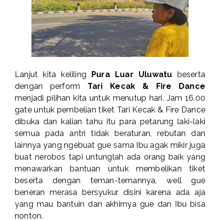
Lanjut kita keliling
Pura Luar Uluwatu
beserta
dengan perform
Tari Kecak & Fire Dance
menjadi pilihan kita untuk menutup hari. Jam 16.00
gate untuk pembelian tiket Tari Kecak & Fire Dance
dibuka dan kalian tahu itu para petarung laki-laki
semua pada antri tidak beraturan, rebutan dan
lainnya yang ngebuat gue sama Ibu agak mikir juga
buat nerobos tapi untunglah ada orang baik yang
menawarkan bantuan untuk membelikan tiket
beserta dengan teman-temannya, well gue
beneran merasa bersyukur disini karena ada aja
yang mau bantuin dan akhirnya gue dan Ibu bisa
nonton.