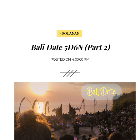
#DOLANAN
Bali Date 5D6N (Part 2)
POSTED ON
4:00:00 PM