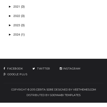
2021
(3)
►
2022
(3)
►
2023
(3)
►
2024
(1)
►
FACEBOOK
TWITTER
INSTAGRAM
GOOGLE PLUS
COPYRIGHT © 2015
CERITA SORE
DESIGNED BY
VEETHEMES.COM
DISTRIBUTED BY
GOOYAABI TEMPLATES