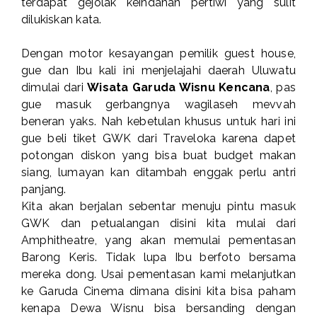
terdapat gejolak keindahan pertiwi yang sulit
dilukiskan kata.
Dengan motor kesayangan pemilik guest house,
gue dan Ibu kali ini menjelajahi daerah Uluwatu
dimulai dari
Wisata Garuda Wisnu Kencana
, pas
gue masuk gerbangnya wagilaseh mevvah
beneran yaks. Nah kebetulan khusus untuk hari ini
gue beli tiket GWK dari Traveloka karena dapet
potongan diskon yang bisa buat budget makan
siang, lumayan kan ditambah enggak perlu antri
panjang.
Kita akan berjalan sebentar menuju pintu masuk
GWK dan petualangan disini kita mulai dari
Amphitheatre, yang akan memulai pementasan
Barong Keris. Tidak lupa Ibu berfoto bersama
mereka dong. Usai pementasan kami melanjutkan
ke Garuda Cinema dimana disini kita bisa paham
kenapa Dewa Wisnu bisa bersanding dengan