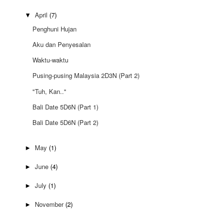
April
(7)
▼
Penghuni Hujan
Aku dan Penyesalan
Waktu-waktu
Pusing-pusing Malaysia 2D3N (Part 2)
"Tuh, Kan.."
Bali Date 5D6N (Part 1)
Bali Date 5D6N (Part 2)
May
(1)
►
June
(4)
►
July
(1)
►
November
(2)
►