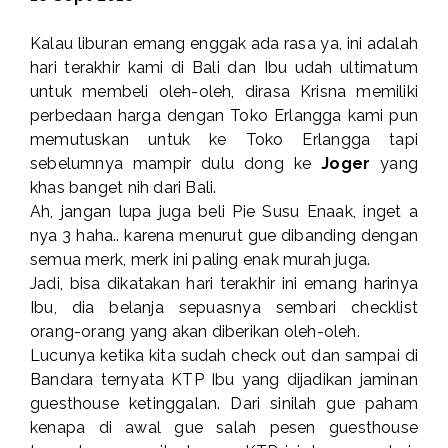
Kalau liburan emang enggak ada rasa ya, ini adalah
hari terakhir kami di Bali dan Ibu udah ultimatum
untuk membeli oleh-oleh, dirasa Krisna memiliki
perbedaan harga dengan Toko Erlangga kami pun
memutuskan untuk ke Toko Erlangga tapi
sebelumnya mampir dulu dong ke
Joger
yang
khas banget nih dari Bali.
Ah, jangan lupa juga beli Pie Susu Enaak, inget a
nya 3 haha.. karena menurut gue dibanding dengan
semua merk, merk ini paling enak murah juga.
Jadi, bisa dikatakan hari terakhir ini emang harinya
Ibu, dia belanja sepuasnya sembari checklist
orang-orang yang akan diberikan oleh-oleh.
Lucunya ketika kita sudah check out dan sampai di
Bandara ternyata KTP Ibu yang dijadikan jaminan
guesthouse ketinggalan. Dari sinilah gue paham
kenapa di awal gue salah pesen guesthouse