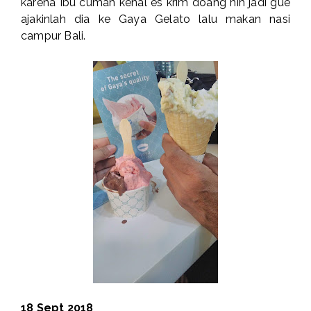
karena Ibu cuman kenal es krim doang nih jadi gue
ajakinlah dia ke Gaya Gelato lalu makan nasi
campur Bali.
18 Sept 2018