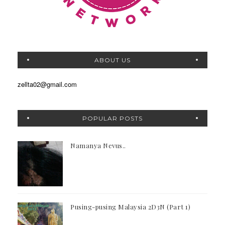
ABOUT US
zellta02@gmail.com
POPULAR POSTS
Namanya Nevus..
Pusing-pusing Malaysia 2D3N (Part 1)