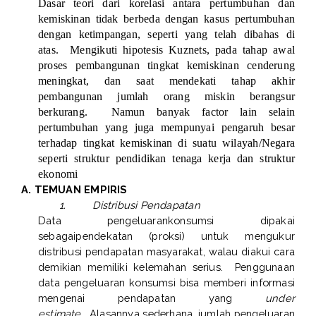
Dasar teori dari korelasi antara pertumbuhan dan
kemiskinan tidak berbeda dengan kasus pertumbuhan
dengan ketimpangan, seperti yang telah dibahas di
atas.
Mengikuti hipotesis Kuznets, pada tahap awal
proses pembangunan tingkat kemiskinan cenderung
meningkat, dan saat mendekati tahap akhir
pembangunan jumlah orang miskin berangsur
berkurang.
Namun banyak factor lain selain
pertumbuhan yang juga mempunyai pengaruh besar
terhadap tingkat kemiskinan di suatu wilayah/Negara
seperti struktur pendidikan tenaga kerja dan struktur
ekonomi
A. TEMUAN EMPIRIS
1.
Distribusi Pendapatan
Data pengeluarankonsumsi dipakai
sebagaipendekatan (proksi) untuk mengukur
distribusi pendapatan masyarakat, walau diakui cara
demikian memiliki kelemahan serius.
Penggunaan
data pengeluaran konsumsi bisa memberi informasi
mengenai pendapatan yang
under
estimate
.
Alasannya sederhana, jumlah pengeluaran