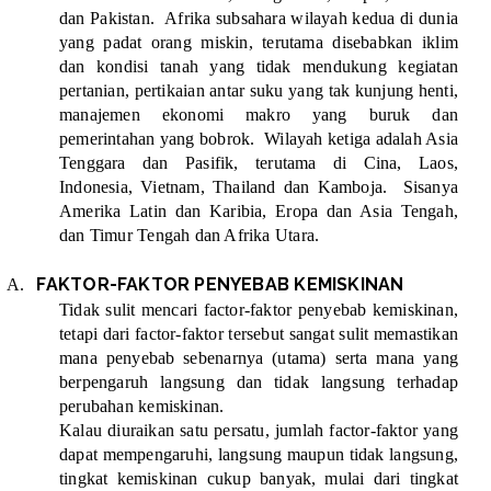
dan Pakistan.
Afrika subsahara wilayah kedua di dunia
yang padat orang miskin, terutama disebabkan iklim
dan kondisi tanah yang tidak mendukung kegiatan
pertanian, pertikaian antar suku yang tak kunjung henti,
manajemen ekonomi makro yang buruk dan
pemerintahan yang bobrok.
Wilayah ketiga adalah Asia
Tenggara dan Pasifik, terutama di Cina, Laos,
Indonesia, Vietnam, Thailand dan Kamboja.
Sisanya
Amerika Latin dan Karibia, Eropa dan Asia Tengah,
dan Timur Tengah dan Afrika Utara.
FAKTOR-FAKTOR PENYEBAB KEMISKINAN
A.
Tidak sulit mencari factor-faktor penyebab kemiskinan,
tetapi dari factor-faktor tersebut sangat sulit memastikan
mana penyebab sebenarnya (utama) serta mana yang
berpengaruh langsung dan tidak langsung terhadap
perubahan kemiskinan.
Kalau diuraikan satu persatu, jumlah factor-faktor yang
dapat mempengaruhi, langsung maupun tidak langsung,
tingkat kemiskinan cukup banyak, mulai dari tingkat