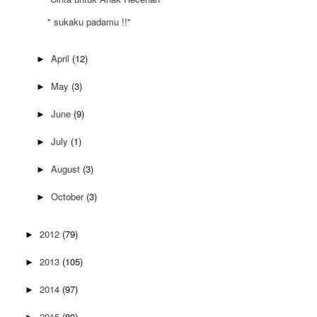
" sukaku padamu !!"
April
(12)
►
May
(3)
►
June
(9)
►
July
(1)
►
August
(3)
►
October
(3)
►
2012
(79)
►
2013
(105)
►
2014
(97)
►
2015
(80)