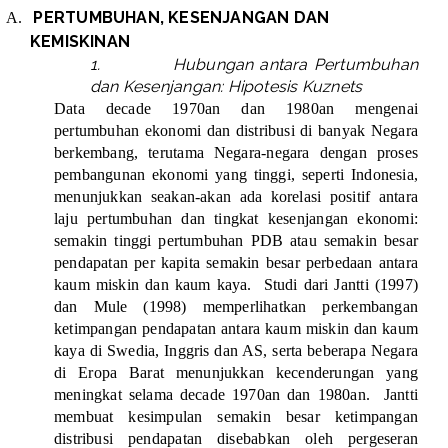
PERTUMBUHAN, KESENJANGAN DAN
A.
KEMISKINAN
1.
Hubungan antara Pertumbuhan
dan Kesenjangan: Hipotesis Kuznets
Data decade 1970an dan 1980an mengenai
pertumbuhan ekonomi dan distribusi di banyak Negara
berkembang, terutama Negara-negara dengan proses
pembangunan ekonomi yang tinggi, seperti Indonesia,
menunjukkan seakan-akan ada korelasi positif antara
laju pertumbuhan dan tingkat kesenjangan ekonomi:
semakin tinggi pertumbuhan PDB atau semakin besar
pendapatan per kapita semakin besar perbedaan antara
kaum miskin dan kaum kaya.
Studi dari Jantti (1997)
dan Mule (1998) memperlihatkan perkembangan
ketimpangan pendapatan antara kaum miskin dan kaum
kaya di Swedia, Inggris dan AS, serta beberapa Negara
di Eropa Barat menunjukkan kecenderungan yang
meningkat selama decade 1970an dan 1980an.
Jantti
membuat kesimpulan semakin besar ketimpangan
distribusi pendapatan disebabkan oleh pergeseran