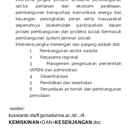
sector pertanian dan ekonomi pedesaan,
pembangunan transportasi, komunikasi, energy dan
keuangan, peningkatan peran serta masyarakat
sepenuhnya (stakeholder participation) dalam
proses pembangunan dan proteksi social (termasuk
pembangunan system jaminan social).
Intervensi jangka menengah dan panjang adalah sbb:
1.
Pembangunan sector swasta
2.
Kerjasama regional
3.
Manajemen pengeluaran pemerintah
(APBN) dan administrasi
4.
Desentralisasi
5.
Pendidikan dan kesehatan
6.
Penyediaan air bersih dan pembangunan
perkotaan
sumber:
kuswanto.staff.gunadarma.ac.id/.../4-
KEMISKINAN
+DAN+
KESENJANGAN
.doc