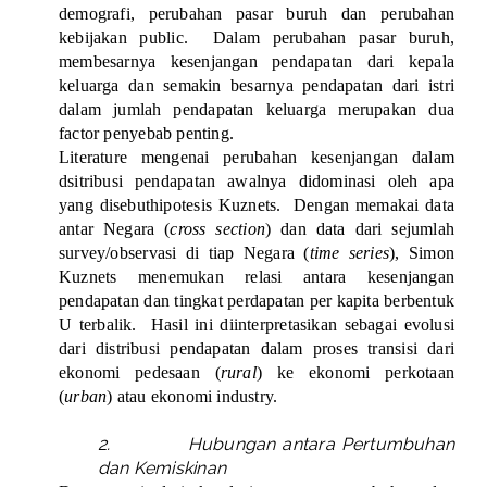
demografi, perubahan pasar buruh dan perubahan
kebijakan public.
Dalam perubahan pasar buruh,
membesarnya kesenjangan pendapatan dari kepala
keluarga dan semakin besarnya pendapatan dari istri
dalam jumlah pendapatan keluarga merupakan dua
factor penyebab penting.
Literature mengenai perubahan kesenjangan dalam
dsitribusi pendapatan awalnya didominasi oleh apa
yang disebuthipotesis Kuznets.
Dengan memakai data
antar Negara (
cross section
) dan data dari sejumlah
survey/observasi di tiap Negara (
time series
), Simon
Kuznets menemukan relasi antara kesenjangan
pendapatan dan tingkat perdapatan per kapita berbentuk
U terbalik.
Hasil ini diinterpretasikan sebagai evolusi
dari distribusi pendapatan dalam proses transisi dari
ekonomi pedesaan (
rural
) ke ekonomi perkotaan
(
urban
) atau ekonomi industry.
2.
Hubungan antara Pertumbuhan
dan Kemiskinan