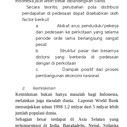
Indonesia jauh lebih besar dibandingkan Swiss.
Secara teoritis, perubahan pola distribusi
pendapatan di pedesaan dapat disebabkan oleh
factor berikut:
a.
Akibat arus penduduk/pekerja
dari pedesaan ke perkotaan yang selama
periode orde lama berlangsung sangat
pesat.
b.
Struktur pasar dan besarnya
distorsi yang berbeda di pedesaan
dengan di perkotaan
c.
Dampak positif dari proses
pembangunan ekonomi nasional
2.
Kemiskinan
Kemiskinan bukan hanya masalah bagi Indonesia,
melainkan juga masalah dunia.
Laporan World Bank
menunjukkan tahun 1998 1,2 milyar dari 5 milyar lebih
jumlah populasi dunia.
Sebagian besar terdapat di Asia Selatan yang
terkonsentrasi di India, Bangladehs, Nepal, Srilanka