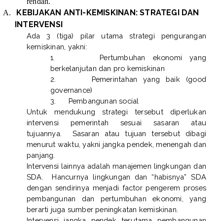
rendah.
KEBIJAKAN ANTI-KEMISKINAN: STRATEGI DAN
A.
INTERVENSI
Ada 3 (tiga) pilar utama strategi pengurangan
kemiskinan, yakni:
1.
Pertumbuhan ekonomi yang
berkelanjutan dan pro kemiskinan
2.
Pemerintahan yang baik (good
governance)
3.
Pembangunan social
Untuk mendukung strategi tersebut diperlukan
intervensi pemerintah sesuai sasaran atau
tujuannya.
Sasaran atau tujuan tersebut dibagi
menurut waktu, yakni jangka pendek, menengah dan
panjang.
Intervensi lainnya adalah manajemen lingkungan dan
SDA.
Hancurnya lingkungan dan “habisnya” SDA
dengan sendirinya menjadi factor pengerem proses
pembangunan dan pertumbuhan ekonomi, yang
berarti juga sumber peningkatan kemiskinan.
Intervensi jangka pendek terutama pembangunan