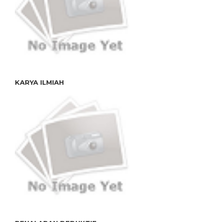
KARYA ILMIAH