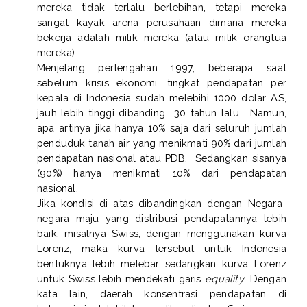
mereka tidak terlalu berlebihan, tetapi mereka
sangat kayak arena perusahaan dimana mereka
bekerja adalah milik mereka (atau milik orangtua
mereka).
Menjelang pertengahan 1997, beberapa saat
sebelum krisis ekonomi, tingkat pendapatan per
kepala di Indonesia sudah melebihi 1000 dolar AS,
jauh lebih tinggi dibanding
30 tahun lalu.
Namun,
apa artinya jika hanya 10% saja dari seluruh jumlah
penduduk tanah air yang menikmati 90% dari jumlah
pendapatan nasional atau PDB.
Sedangkan sisanya
(90%) hanya menikmati 10% dari pendapatan
nasional.
Jika kondisi di atas dibandingkan dengan Negara-
negara maju yang distribusi pendapatannya lebih
baik, misalnya Swiss, dengan menggunakan kurva
Lorenz, maka kurva tersebut untuk Indonesia
bentuknya lebih melebar sedangkan kurva Lorenz
untuk Swiss lebih mendekati garis
equality
. Dengan
kata lain, daerah konsentrasi pendapatan di