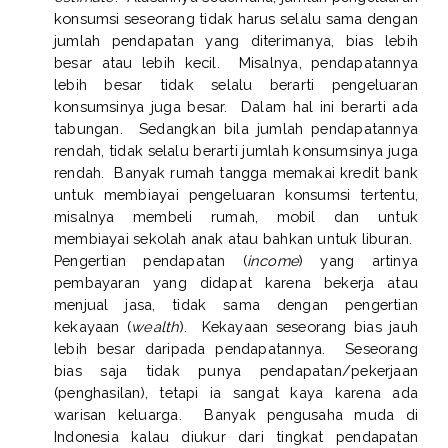
konsumsi seseorang tidak harus selalu sama dengan
jumlah pendapatan yang diterimanya, bias lebih
besar atau lebih kecil.
Misalnya, pendapatannya
lebih besar tidak selalu berarti pengeluaran
konsumsinya juga besar.
Dalam hal ini berarti ada
tabungan.
Sedangkan bila jumlah pendapatannya
rendah, tidak selalu berarti jumlah konsumsinya juga
rendah.
Banyak rumah tangga memakai kredit bank
untuk membiayai pengeluaran konsumsi tertentu,
misalnya membeli rumah, mobil dan untuk
membiayai sekolah anak atau bahkan untuk liburan.
Pengertian pendapatan (
income
) yang artinya
pembayaran yang didapat karena bekerja atau
menjual jasa, tidak sama dengan pengertian
kekayaan (
wealth
).
Kekayaan seseorang bias jauh
lebih besar daripada pendapatannya.
Seseorang
bias saja tidak punya pendapatan/pekerjaan
(penghasilan), tetapi ia sangat kaya karena ada
warisan keluarga.
Banyak pengusaha muda di
Indonesia kalau diukur dari tingkat pendapatan