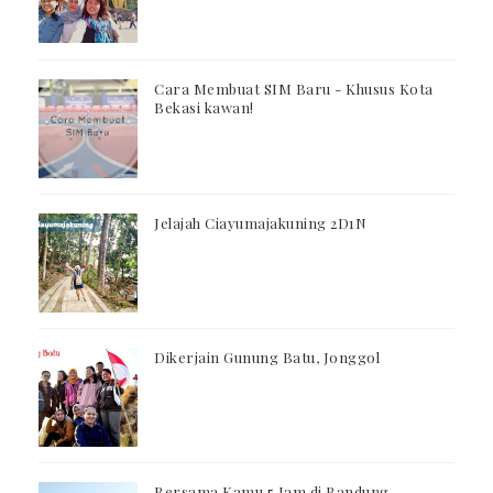
Cara Membuat SIM Baru - Khusus Kota
Bekasi kawan!
Jelajah Ciayumajakuning 2D1N
Dikerjain Gunung Batu, Jonggol
Bersama Kamu 5 Jam di Bandung