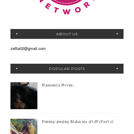
ABOUT US
zellta02@gmail.com
POPULAR POSTS
Namanya Nevus..
Pusing-pusing Malaysia 2D3N (Part 1)