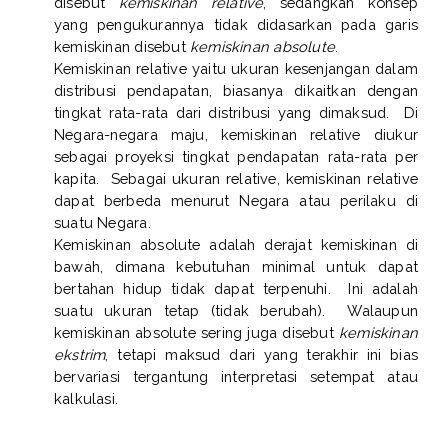
disebut
kemiskinan relative
, sedangkan konsep
yang pengukurannya tidak didasarkan pada garis
kemiskinan disebut
kemiskinan absolute
.
Kemiskinan relative yaitu ukuran kesenjangan dalam
distribusi pendapatan, biasanya dikaitkan dengan
tingkat rata-rata dari distribusi yang dimaksud.
Di
Negara-negara maju, kemiskinan relative diukur
sebagai proyeksi tingkat pendapatan rata-rata per
kapita.
Sebagai ukuran relative, kemiskinan relative
dapat berbeda menurut Negara atau perilaku di
suatu Negara.
Kemiskinan absolute adalah derajat kemiskinan di
bawah, dimana kebutuhan minimal untuk dapat
bertahan hidup tidak dapat terpenuhi.
Ini adalah
suatu ukuran tetap (tidak berubah).
Walaupun
kemiskinan absolute sering juga disebut
kemiskinan
ekstrim
, tetapi maksud dari yang terakhir ini bias
bervariasi tergantung interpretasi setempat atau
kalkulasi.