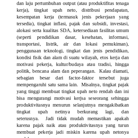
dan laju pertumbuhan output (atau produktifitas tenaga
kerja), tingkat upah neto, distribusi pendapatan,
kesempatan kerja (termasuk jenis pekerjaan yang
tersedia), tingkat inflasi, pajak dan subsidi, investasi,
alokasi serta kualitas SDA, ketersediaan fasilitas umum
(seperti pendidikan dasar, kesehatan, informasi,
transportasi, listrik, air dan lokasi pemukiman),
penggunaan teknologi, tingkat dan jenis pendidikan,
kondisi fisik dan alam di suatu wilayah, etos kerja dan
motivasi pekerja, kultur/budaya atau tradisi, hingga
politik, bencana alam dan peperangan.
Kalau diamati,
sebagian besar dari factor-faktor tersebut juga
mempengaruhi satu sama lain.
Misalnya, tingkat pajak
yang tinggi membuat tingkat upah neto rendah dan ini
bisa mengurangi motivasi kerjsa seseorang sehingga
produktivitasnya menurun selanjutnya mengakibatkan
tingkat upah netinya berkurang lagi, dan
seterusnya.
Jadi tidak mudah memastikan apakah
karena pajak naik atau produktivitasnya yang turun
membuat pekerja jadi miskin karena upah netonya