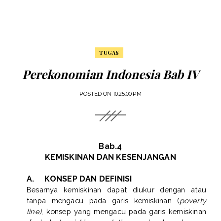
TUGAS
Perekonomian Indonesia Bab IV
POSTED ON
10:25:00 PM
Bab.4
KEMISKINAN DAN KESENJANGAN
A.
KONSEP DAN DEFINISI
Besarnya kemiskinan dapat diukur dengan atau
tanpa mengacu pada garis kemiskinan (
poverty
line)
, konsep yang mengacu pada garis kemiskinan