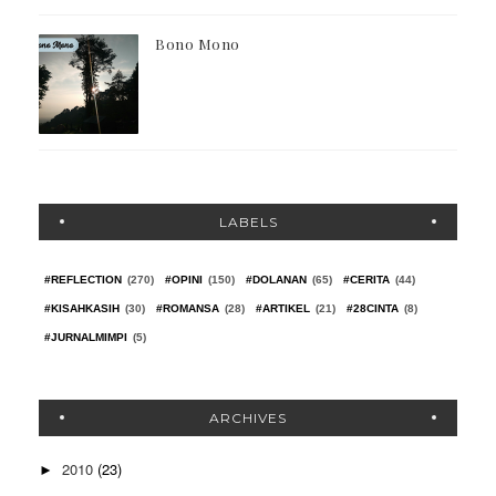
Bono Mono
LABELS
#REFLECTION
(270)
#OPINI
(150)
#DOLANAN
(65)
#CERITA
(44)
#KISAHKASIH
(30)
#ROMANSA
(28)
#ARTIKEL
(21)
#28CINTA
(8)
#JURNALMIMPI
(5)
ARCHIVES
2010
(23)
►