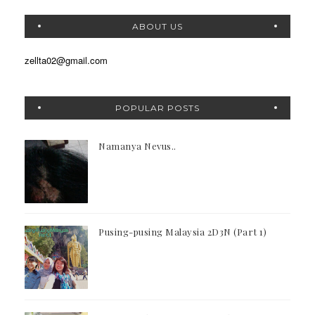
ABOUT US
zellta02@gmail.com
POPULAR POSTS
Namanya Nevus..
Pusing-pusing Malaysia 2D3N (Part 1)