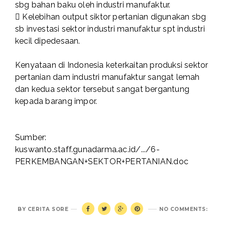
sbg bahan baku oleh industri manufaktur.
 Kelebihan output siktor pertanian digunakan sbg
sb investasi sektor industri manufaktur spt industri
kecil dipedesaan.
Kenyataan di Indonesia keterkaitan produksi sektor
pertanian dam industri manufaktur sangat lemah
dan kedua sektor tersebut sangat bergantung
kepada barang impor.
Sumber:
kuswanto.staff.gunadarma.ac.id/.../6-
PERKEMBANGAN+SEKTOR+PERTANIAN.doc
BY
CERITA SORE
NO COMMENTS: