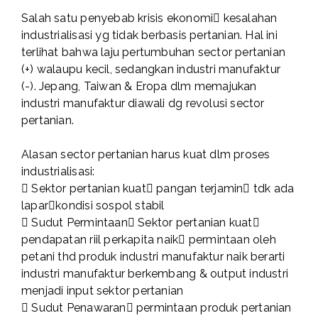
Salah satu penyebab krisis ekonomi kesalahan
industrialisasi yg tidak berbasis pertanian. Hal ini
terlihat bahwa laju pertumbuhan sector pertanian
(+) walaupu kecil, sedangkan industri manufaktur
(-). Jepang, Taiwan & Eropa dlm memajukan
industri manufaktur diawali dg revolusi sector
pertanian.
Alasan sector pertanian harus kuat dlm proses
industrialisasi:
 Sektor pertanian kuat pangan terjamin tdk ada
laparkondisi sospol stabil
 Sudut Permintaan Sektor pertanian kuat
pendapatan riil perkapita naik permintaan oleh
petani thd produk industri manufaktur naik berarti
industri manufaktur berkembang & output industri
menjadi input sektor pertanian
 Sudut Penawaran permintaan produk pertanian