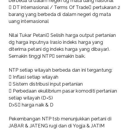
berbeda di dalam negeri dg mata uang nasional
 DT internasional / Terms Of Trade pertukaran 2
barang yang berbeda di dalam negeri dg mata
uang internasional
Nilai Tukar Petani Selisih harga output pertanian
dg harga inputnya (rasio indeks harga yang
diterima petani dg indeks harga yang dibayar).
Semakin tinggi NTP semakin baik.
NTP setiap wilayah berbeda dan ini tergantung:
 Inflasi setiap wilayah
 Sistem distribusi input pertanian
 Perbedaan ekuilibrium pasar komoditi pertanian
setiap wilayah (D=S)
D>S harga naik & D
Pekembangan NTP tsb menunjukkan pertani di
JABAR & JATENG rugi dan di Yogja & JATIM