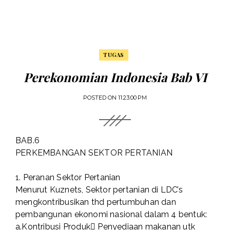
TUGAS
Perekonomian Indonesia Bab VI
POSTED ON
11:23:00 PM
BAB.6
PERKEMBANGAN SEKTOR PERTANIAN
1. Peranan Sektor Pertanian
Menurut Kuznets, Sektor pertanian di LDC’s
mengkontribusikan thd pertumbuhan dan
pembangunan ekonomi nasional dalam 4 bentuk:
a.Kontribusi Produk Penyediaan makanan utk