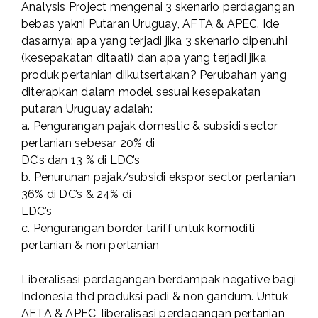
Analysis Project mengenai 3 skenario perdagangan
bebas yakni Putaran Uruguay, AFTA & APEC. Ide
dasarnya: apa yang terjadi jika 3 skenario dipenuhi
(kesepakatan ditaati) dan apa yang terjadi jika
produk pertanian diikutsertakan? Perubahan yang
diterapkan dalam model sesuai kesepakatan
putaran Uruguay adalah:
a. Pengurangan pajak domestic & subsidi sector
pertanian sebesar 20% di
DC’s dan 13 % di LDC’s
b. Penurunan pajak/subsidi ekspor sector pertanian
36% di DC’s & 24% di
LDC’s
c. Pengurangan border tariff untuk komoditi
pertanian & non pertanian
Liberalisasi perdagangan berdampak negative bagi
Indonesia thd produksi padi & non gandum. Untuk
AFTA & APEC, liberalisasi perdagangan pertanian