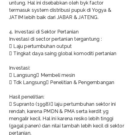
untung. Hal ini dsebabkan oleh byk factor
termasuk system distribusi pupuk di Yogya &
JATIM lebih baik dari JABAR & JATENG.
4. Investasi di Sektor Pertanian
Investasi di sector pertanian tergantung :
 Laju pertumbuhan output
 Tingkat daya saing global komoditi pertanian
Investasi:
 Langsung Membeli mesin
 Tdk Langsung Penelitian & Pengembangan
Hasil penelitian:
 Supranto (1998) laju pertumbuhan sektor ini
rendah, karena PMDN & PMA serta kerdit yg
mengalir kecil. Hal ini karena resiko lebih tinggi
(gagal panen) dan nilai tambah lebih kecil di sektor
pertanian.