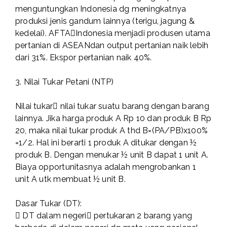
menguntungkan Indonesia dg meningkatnya
produksi jenis gandum lainnya (terigu, jagung &
kedelai). AFTAIndonesia menjadi produsen utama
pertanian di ASEANdan output pertanian naik lebih
dari 31%. Ekspor pertanian naik 40%.
3. Nilai Tukar Petani (NTP)
Nilai tukar nilai tukar suatu barang dengan barang
lainnya. Jika harga produk A Rp 10 dan produk B Rp
20, maka nilai tukar produk A thd B=(PA/PB)x100%
=1/2. Hal ini berarti 1 produk A ditukar dengan ½
produk B. Dengan menukar ½ unit B dapat 1 unit A.
Biaya opportunitasnya adalah mengrobankan 1
unit A utk membuat ½ unit B.
Dasar Tukar (DT):
 DT dalam negeri pertukaran 2 barang yang