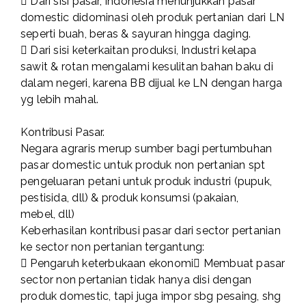
 Dari sisi pasar, Indonesia menunjukkan pasar
domestic didominasi oleh produk pertanian dari LN
seperti buah, beras & sayuran hingga daging.
 Dari sisi keterkaitan produksi, Industri kelapa
sawit & rotan mengalami kesulitan bahan baku di
dalam negeri, karena BB dijual ke LN dengan harga
yg lebih mahal.
Kontribusi Pasar.
Negara agraris merup sumber bagi pertumbuhan
pasar domestic untuk produk non pertanian spt
pengeluaran petani untuk produk industri (pupuk,
pestisida, dll) & produk konsumsi (pakaian,
mebel, dll)
Keberhasilan kontribusi pasar dari sector pertanian
ke sector non pertanian tergantung:
 Pengaruh keterbukaan ekonomi Membuat pasar
sector non pertanian tidak hanya disi dengan
produk domestic, tapi juga impor sbg pesaing, shg