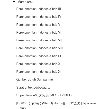
March
(25)
▼
Perekonomian Indonesia bab III
Perekonomian Indonesia bab IV
Perekonomian Indonesia bab V
Perekonomian Indonesia bab VI
Perekonomian Indonesia bab VII
Perekonomian Indonesia bab VIII
Perekonomian Indonesia bab IX
Perekonomian Indonesia bab X
Perekonomian Indonesia bab XI
Qu Tak Butuh Sumpahmu
Surat untuk perbedaan..
Super Junior-M_太完美_MUSIC VIDEO
[HD‪MV] 少女時代 (SNSD) Hoot (훗) 日本語訳 [Japanese
Sub]‬