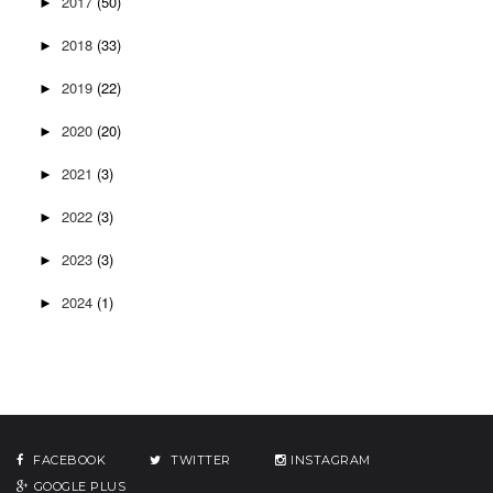
2017
(50)
►
2018
(33)
►
2019
(22)
►
2020
(20)
►
2021
(3)
►
2022
(3)
►
2023
(3)
►
2024
(1)
►
FACEBOOK
TWITTER
INSTAGRAM
GOOGLE PLUS