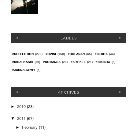
LABELS
#REFLECTION
(270)
#OPINI
(150)
#DOLANAN
(65)
#CERITA
(44)
#KISAHKASIH
(30)
#ROMANSA
(28)
#ARTIKEL
(21)
#28CINTA
(8)
#JURNALMIMPI
(5)
ARCHIVES
2010
(23)
►
2011
(67)
▼
February
(11)
►