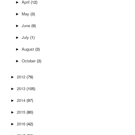
April
(12)
►
May
(3)
►
June
(9)
►
July
(1)
►
August
(3)
►
October
(3)
►
2012
(79)
►
2013
(105)
►
2014
(97)
►
2015
(80)
►
2016
(42)
►