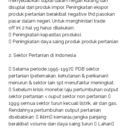
menyebabkan suplai dalam negari kurang dan
disuplai dari produk impor. Peningkatan ekspor
produk pertanian berakibat negative thd pasokan
pasar dalam negeri. Untuk menghindari trade
off ini 2 hal yg harus dilakukan:
 Peningkatan kapasitas produksi.
 Peningkatan daya saing produk produk pertanian
2. Sektor Pertanian di Indonesia
 Selama periode 1995-1997 PDB sektor
pertanian (peternakan, kehutanan & perikanan)
menurun & sektor lain spt menufaktur meningkat.
 Sebelum krisis moneter, laju pertumbuhan output
sektor pertanian < ouput sektor non pertanian 
1999 semua sektor turun kecuali listrik, air dan gas.
Rendahnya pertumbuhan output pertanian
disebabkan:  Iklim kemarau jangka panjang
berakibat volume dan daya saing turun  Lahan