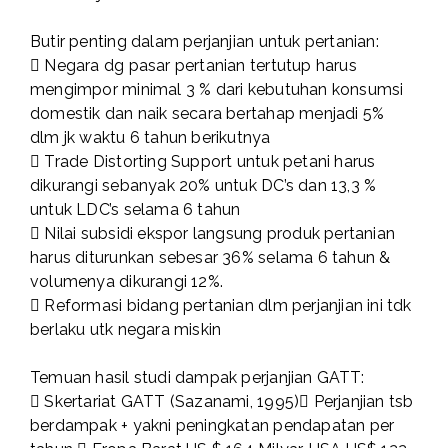
Butir penting dalam perjanjian untuk pertanian:
 Negara dg pasar pertanian tertutup harus
mengimpor minimal 3 % dari kebutuhan konsumsi
domestik dan naik secara bertahap menjadi 5%
dlm jk waktu 6 tahun berikutnya
 Trade Distorting Support untuk petani harus
dikurangi sebanyak 20% untuk DC’s dan 13,3 %
untuk LDC’s selama 6 tahun
 Nilai subsidi ekspor langsung produk pertanian
harus diturunkan sebesar 36% selama 6 tahun &
volumenya dikurangi 12%.
 Reformasi bidang pertanian dlm perjanjian ini tdk
berlaku utk negara miskin
Temuan hasil studi dampak perjanjian GATT:
 Skertariat GATT (Sazanami, 1995) Perjanjian tsb
berdampak + yakni peningkatan pendapatan per