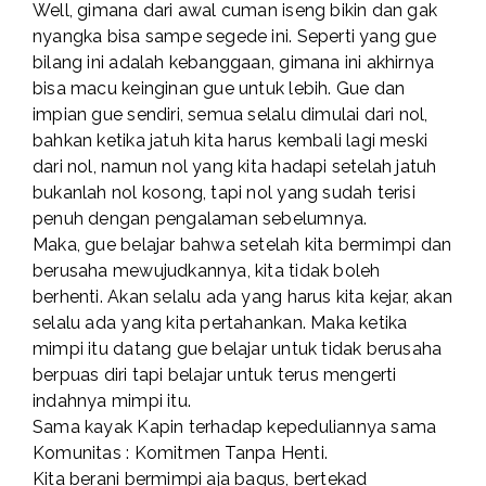
Well, gimana dari awal cuman iseng bikin dan gak
nyangka bisa sampe segede ini. Seperti yang gue
bilang ini adalah kebanggaan, gimana ini akhirnya
bisa macu keinginan gue untuk lebih. Gue dan
impian gue sendiri, semua selalu dimulai dari nol,
bahkan ketika jatuh kita harus kembali lagi meski
dari nol, namun nol yang kita hadapi setelah jatuh
bukanlah nol kosong, tapi nol yang sudah terisi
penuh dengan pengalaman sebelumnya.
Maka, gue belajar bahwa setelah kita bermimpi dan
berusaha mewujudkannya, kita tidak boleh
berhenti. Akan selalu ada yang harus kita kejar, akan
selalu ada yang kita pertahankan. Maka ketika
mimpi itu datang gue belajar untuk tidak berusaha
berpuas diri tapi belajar untuk terus mengerti
indahnya mimpi itu.
Sama kayak Kapin terhadap kepeduliannya sama
Komunitas : Komitmen Tanpa Henti.
Kita berani bermimpi aja bagus, bertekad