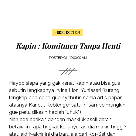
#REFLECTION
Kapin : Komitmen Tanpa Henti
POSTED ON
10:00:00 AM
Hayoo siapa yang gak kenal Kapin atau bisa gue
sebutin lengkapnya
Irvina Lioni Yuniasari
(kurang
lengkap apa coba gue nyebutin nama artis papan
atasnya Kancut Keblenger satu ini sampe mungkin
gue perlu dikasih hadiah *uhuk*)
Nah ada apakah dengan mahkluk aseli darah
betawi ini, apa tingkat ke-unyu-an dia makin tinggi?
atau akhir-akhir ini dia baru aja dari Kor-Sel dan