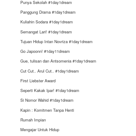
Punya Sekolah #1day1dream
Panggung Drama #1day1dream
Kuliahin Sodara #1day1dream
Semangat Lari! #1day1dream
Tujuan Hidup Intan Novriza #1day1dream
Go Japoonn! #1day11dream
Gue, tulisan dan Antsomenia #1day1dream
Cut Cut.. Arul Cut.. #1day1dream
First Liebster Award
Seperti Kakak Ipar! #1day1dream
Si Nomor Wahid #1day1dream
Kapin : Komitmen Tanpa Henti
Rumah Impian
Mengajar Untuk Hidup