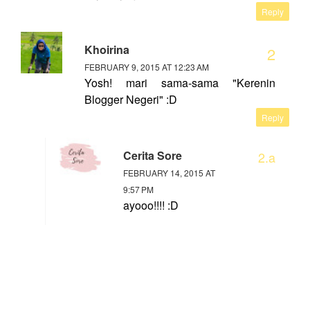
Reply
Khoirina
FEBRUARY 9, 2015 AT 12:23 AM
Yosh! mari sama-sama "Kerenin
Blogger Negeri" :D
Reply
Cerita Sore
FEBRUARY 14, 2015 AT
9:57 PM
ayooo!!!! :D