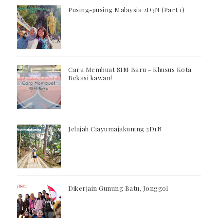
Pusing-pusing Malaysia 2D3N (Part 1)
Cara Membuat SIM Baru - Khusus Kota
Bekasi kawan!
Jelajah Ciayumajakuning 2D1N
Dikerjain Gunung Batu, Jonggol