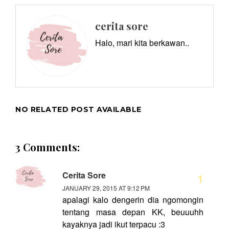
cerita sore
Halo, mari kita berkawan..
NO RELATED POST AVAILABLE
3 Comments:
Cerita Sore
JANUARY 29, 2015 AT 9:12 PM
apalagi kalo dengerin dia ngomongin
tentang masa depan KK, beuuuhh
kayaknya jadi ikut terpacu :3