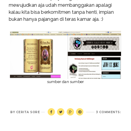
mewujudkan aja udah membanggakan apalagi
kalau kita bisa berkomitmen tanpa henti, impian
bukan hanya pajangan di teras kamar aja. :)
sumber
dan
sumber
BY
CERITA SORE
3 COMMENTS: