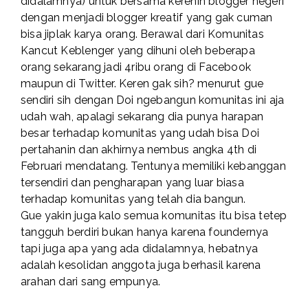
didalamnya) untuk bersama kerenin blogger negeri
dengan menjadi blogger kreatif yang gak cuman
bisa jiplak karya orang. Berawal dari Komunitas
Kancut Keblenger yang dihuni oleh beberapa
orang sekarang jadi 4ribu orang di
Facebook
maupun di
Twitter
. Keren gak sih? menurut gue
sendiri sih dengan Doi ngebangun komunitas ini aja
udah wah, apalagi sekarang dia punya harapan
besar terhadap komunitas yang udah bisa Doi
pertahanin dan akhirnya nembus angka 4th di
Februari mendatang. Tentunya memiliki kebanggan
tersendiri dan pengharapan yang luar biasa
terhadap komunitas yang telah dia bangun.
Gue yakin juga kalo semua komunitas itu bisa tetep
tangguh berdiri bukan hanya karena foundernya
tapi juga apa yang ada didalamnya, hebatnya
adalah kesolidan anggota juga berhasil karena
arahan dari sang empunya.