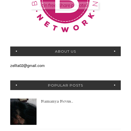
ABOUT US
zellta02@gmail.com
POPULAR POSTS
Namanya Nevus..