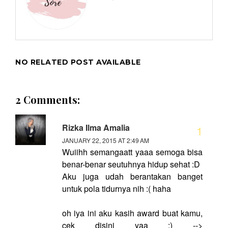
NO RELATED POST AVAILABLE
2 Comments:
Rizka Ilma Amalia
JANUARY 22, 2015 AT 2:49 AM
Wuiihh semangaatt yaaa semoga bisa
benar-benar seutuhnya hidup sehat :D
Aku juga udah berantakan banget
untuk pola tidurnya nih :( haha
oh iya ini aku kasih award buat kamu,
cek disini yaa :) -->