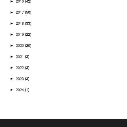
2016
(42)
►
2017
(50)
►
2018
(33)
►
2019
(22)
►
2020
(20)
►
2021
(3)
►
2022
(3)
►
2023
(3)
►
2024
(1)
►