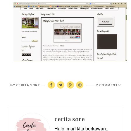
BY
CERITA SORE
2 COMMENTS:
cerita sore
Halo, mari kita berkawan..