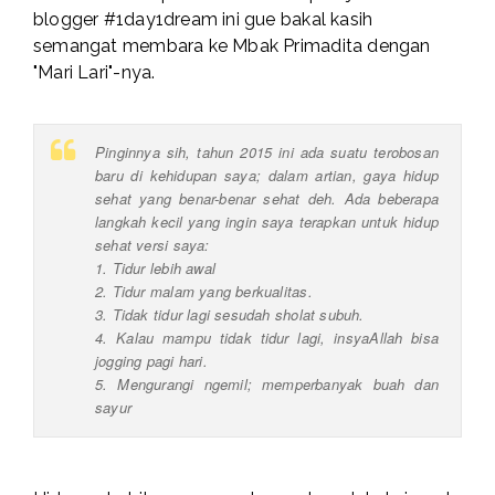
blogger #1day1dream ini gue bakal kasih
semangat membara ke
Mbak Primadita
dengan
"Mari Lari"
-nya.
Pinginnya sih, tahun 2015 ini ada suatu terobosan
baru di kehidupan saya; dalam artian, gaya hidup
sehat yang benar-benar sehat deh. Ada beberapa
langkah kecil yang ingin saya terapkan untuk hidup
sehat versi saya:
1. Tidur lebih awal
2. Tidur malam yang berkualitas.
3. Tidak tidur lagi sesudah sholat subuh.
4. Kalau mampu tidak tidur lagi, insyaAllah bisa
jogging pagi hari.
5. Mengurangi ngemil; memperbanyak buah dan
sayur