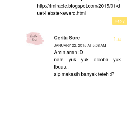
http://rimiracle.blogspot.com/2015/01/d
uet-liebster-award.html
Reply
Cerita Sore
JANUARY 22, 2015 AT 5:08 AM
Amin amin :D
nah! yuk yuk dicoba yuk
ibuuu..
sip makasih banyak teteh :P