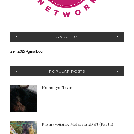
ABOUT US
zellta02@gmail.com
POPULAR POSTS
Namanya Nevus..
Pusing-pusing Malaysia 2D3N (Part 1)