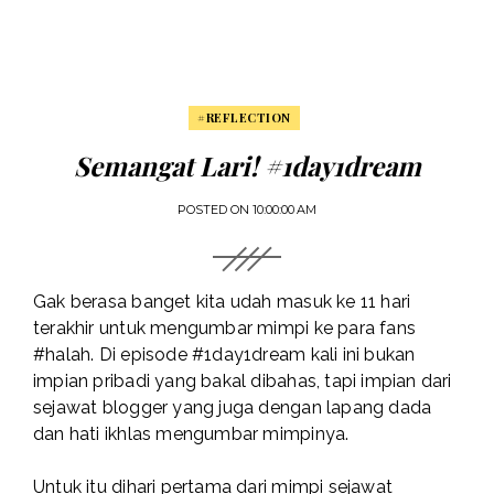
#REFLECTION
Semangat Lari! #1day1dream
POSTED ON
10:00:00 AM
Gak berasa banget kita udah masuk ke 11 hari
terakhir untuk mengumbar mimpi ke para fans
#halah. Di episode #1day1dream kali ini bukan
impian pribadi yang bakal dibahas, tapi impian dari
sejawat blogger yang juga dengan lapang dada
dan hati ikhlas mengumbar mimpinya.
Untuk itu dihari pertama dari mimpi sejawat