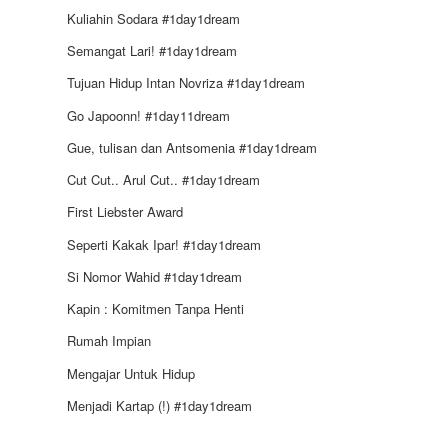
Kuliahin Sodara #1day1dream
Semangat Lari! #1day1dream
Tujuan Hidup Intan Novriza #1day1dream
Go Japoonn! #1day11dream
Gue, tulisan dan Antsomenia #1day1dream
Cut Cut.. Arul Cut.. #1day1dream
First Liebster Award
Seperti Kakak Ipar! #1day1dream
Si Nomor Wahid #1day1dream
Kapin : Komitmen Tanpa Henti
Rumah Impian
Mengajar Untuk Hidup
Menjadi Kartap (!) #1day1dream