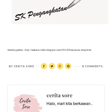
Sumber gambar : http://makmur-rokbi.blogspot.com/2011/09/karyawan-tetap.html
BY
CERITA SORE
8 COMMENTS:
cerita sore
Halo, mari kita berkawan..