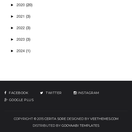
2020
(20)
►
2021
(3)
►
2022
(3)
►
2023
(3)
►
2024
(1)
►
FACEBOOK
TWITTER
INSTAGRAM
GOOGLE PLUS
COPYRIGHT © 2015
CERITA SORE
DESIGNED BY
VEETHEMES.COM
DISTRIBUTED BY
GOOYAABI TEMPLATES