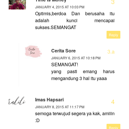
JANUARY 4, 2015 AT 10:03 PM
Optimis,berdoa Dan berusaha itu
adalah kunci mencapai
sukses.SEMANGAT
Reply
Cerita Sore
JANUARY 6, 2015 AT 10:18 PM
SEMANGAT!
yang pasti emang harus
mengandung 3 hal itu yaaa
Imas Hapsari
JANUARY 8, 2015 AT 11:17 PM
semoga terwujud segera ya kak, amiiin
:D
Reply