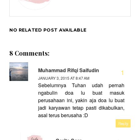
NO RELATED POST AVAILABLE
8 Comments:
Muhammad Rifqi Saifudin
JANUARY 3, 2015 AT 8:47 AM
Sebelumnya Tuhan udah pernah
ngabulin doa lu buat masuk
perusahaan ini, yakin aja doa lu buat
jadi karyawan tetap pasti dikabulkan,
asal terus berusaha :D
Reply