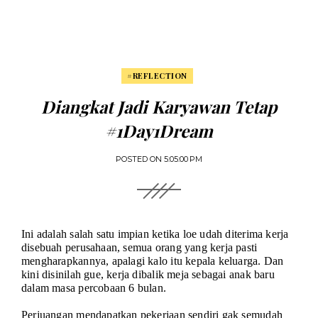
#REFLECTION
Diangkat Jadi Karyawan Tetap
#1Day1Dream
POSTED ON
5:05:00 PM
Ini adalah salah satu impian ketika loe udah diterima kerja
disebuah perusahaan, semua orang yang kerja pasti
mengharapkannya, apalagi kalo itu kepala keluarga. Dan
kini disinilah gue, kerja dibalik meja sebagai anak baru
dalam masa percobaan 6 bulan.
Perjuangan mendapatkan pekerjaan sendiri gak semudah