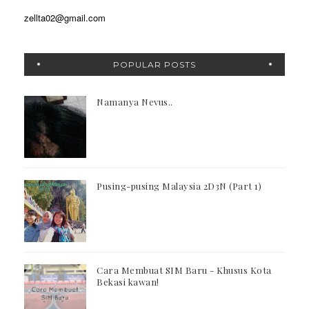
zellta02@gmail.com
POPULAR POSTS
Namanya Nevus..
Pusing-pusing Malaysia 2D3N (Part 1)
Cara Membuat SIM Baru - Khusus Kota
Bekasi kawan!