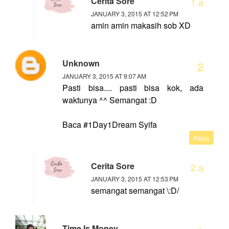
Cerita Sore
JANUARY 3, 2015 AT 12:52 PM
amin amin makasih sob XD
Unknown
JANUARY 3, 2015 AT 9:07 AM
Pasti bisa.... pasti bisa kok, ada
waktunya ^^ Semangat :D
Baca #1Day1Dream Syifa
Reply
Cerita Sore
JANUARY 3, 2015 AT 12:53 PM
semangat semangat \:D/
Time Is Money