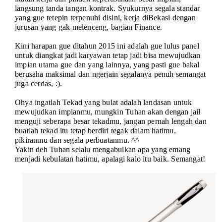
langsung tanda tangan kontrak. Syukurnya segala standar
yang gue tetepin terpenuhi disini, kerja diBekasi dengan
jurusan yang gak melenceng, bagian Finance.
Kini harapan gue ditahun 2015 ini adalah gue lulus panel
untuk diangkat jadi karyawan tetap jadi bisa mewujudkan
impian utama gue dan yang lainnya, yang pasti gue bakal
berusaha maksimal dan ngerjain segalanya penuh semangat
juga cerdas, :).
Ohya ingatlah Tekad yang bulat adalah landasan untuk
mewujudkan impianmu, mungkin Tuhan akan dengan jail
menguji seberapa besar tekadmu, jangan pernah lengah dan
buatlah tekad itu tetap berdiri tegak dalam hatimu,
pikiranmu dan segala perbuatanmu. ^^
Yakin deh Tuhan selalu mengabulkan apa yang emang
menjadi kebulatan hatimu, apalagi kalo itu baik. Semangat!