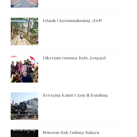
Jelajah Ciayumajakuning 2D1N
Dikerjain Gunung Batu, Jonggol
Bersama Kamu 5 Jam di Bandung
Museum Bale Indung Rahayu