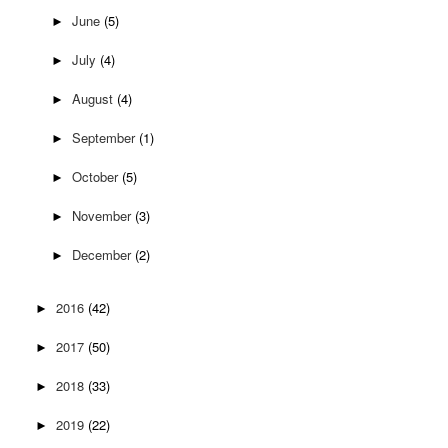
June
(5)
►
July
(4)
►
August
(4)
►
September
(1)
►
October
(5)
►
November
(3)
►
December
(2)
►
2016
(42)
►
2017
(50)
►
2018
(33)
►
2019
(22)
►