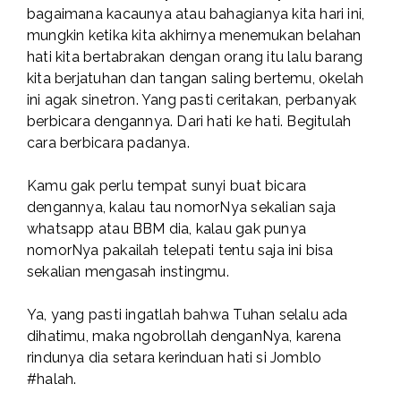
bagaimana kacaunya atau bahagianya kita hari ini,
mungkin ketika kita akhirnya menemukan belahan
hati kita bertabrakan dengan orang itu lalu barang
kita berjatuhan dan tangan saling bertemu, okelah
ini agak sinetron. Yang pasti ceritakan, perbanyak
berbicara dengannya. Dari hati ke hati. Begitulah
cara berbicara padanya.
Kamu gak perlu tempat sunyi buat bicara
dengannya, kalau tau nomorNya sekalian saja
whatsapp atau BBM dia, kalau gak punya
nomorNya pakailah telepati tentu saja ini bisa
sekalian mengasah instingmu.
Ya, yang pasti ingatlah bahwa Tuhan selalu ada
dihatimu, maka ngobrollah denganNya, karena
rindunya dia setara kerinduan hati si Jomblo
#halah.