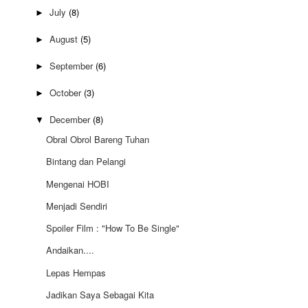
July
(8)
►
August
(5)
►
September
(6)
►
October
(3)
►
December
(8)
▼
Obral Obrol Bareng Tuhan
Bintang dan Pelangi
Mengenai HOBI
Menjadi Sendiri
Spoiler Film : "How To Be Single"
Andaikan....
Lepas Hempas
Jadikan Saya Sebagai Kita