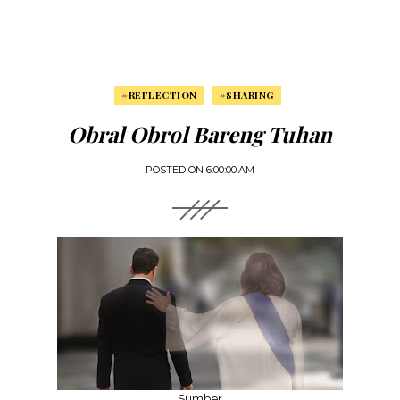
#REFLECTION
#SHARING
Obral Obrol Bareng Tuhan
POSTED ON
6:00:00 AM
Sumber