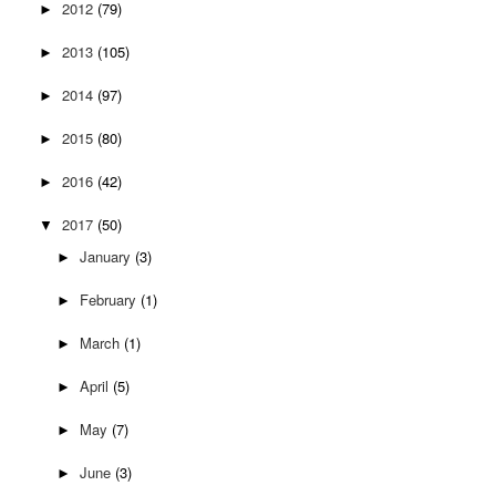
2012
(79)
►
2013
(105)
►
2014
(97)
►
2015
(80)
►
2016
(42)
►
2017
(50)
▼
January
(3)
►
February
(1)
►
March
(1)
►
April
(5)
►
May
(7)
►
June
(3)
►