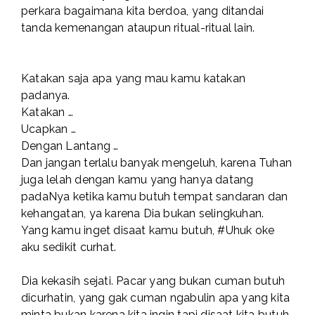
perkara bagaimana kita berdoa, yang ditandai
tanda kemenangan ataupun ritual-ritual lain.
Katakan saja apa yang mau kamu katakan
padanya.
Katakan …
Ucapkan …
Dengan Lantang …
Dan jangan terlalu banyak mengeluh, karena Tuhan
juga lelah dengan kamu yang hanya datang
padaNya ketika kamu butuh tempat sandaran dan
kehangatan, ya karena Dia bukan selingkuhan.
Yang kamu inget disaat kamu butuh, #Uhuk oke
aku sedikit curhat.
Dia kekasih sejati. Pacar yang bukan cuman butuh
dicurhatin, yang gak cuman ngabulin apa yang kita
minta bukan karena kita ingin tapi disaat kita butuh,