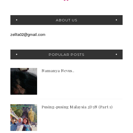
ABOUT US
zellta02@gmail.com
POPULAR POSTS
Namanya Nevus..
Pusing-pusing Malaysia 2D3N (Part 1)