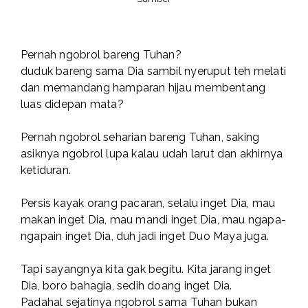
Pernah ngobrol bareng Tuhan?
duduk bareng sama Dia sambil nyeruput teh melati
dan memandang hamparan hijau membentang
luas didepan mata?
Pernah ngobrol seharian bareng Tuhan, saking
asiknya ngobrol lupa kalau udah larut dan akhirnya
ketiduran.
Persis kayak orang pacaran, selalu inget Dia, mau
makan inget Dia, mau mandi inget Dia, mau ngapa-
ngapain inget Dia, duh jadi inget Duo Maya juga.
Tapi sayangnya kita gak begitu. Kita jarang inget
Dia, boro bahagia, sedih doang inget Dia.
Padahal sejatinya ngobrol sama Tuhan bukan