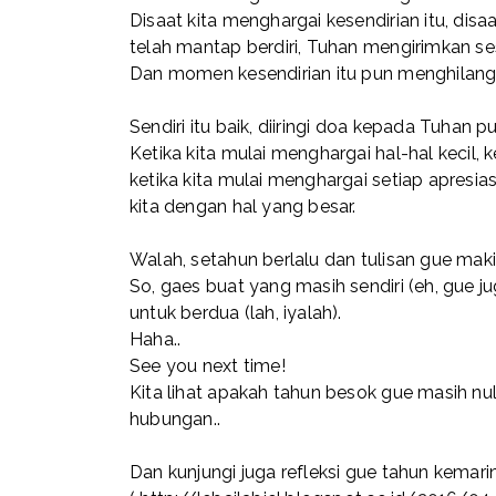
Disaat kita menghargai kesendirian itu, disaat
telah mantap berdiri, Tuhan mengirimkan s
Dan momen kesendirian itu pun menghilang
Sendiri itu baik, diiringi doa kepada Tuhan pu
Ketika kita mulai menghargai hal-hal kecil,
ketika kita mulai menghargai setiap apresi
kita dengan hal yang besar.
Walah, setahun berlalu dan tulisan gue makin 
So, gaes buat yang masih sendiri (eh, gue ju
untuk berdua (lah, iyalah).
Haha..
See you next time!
Kita lihat apakah tahun besok gue masih nul
hubungan..
Dan kunjungi juga refleksi gue tahun kemar