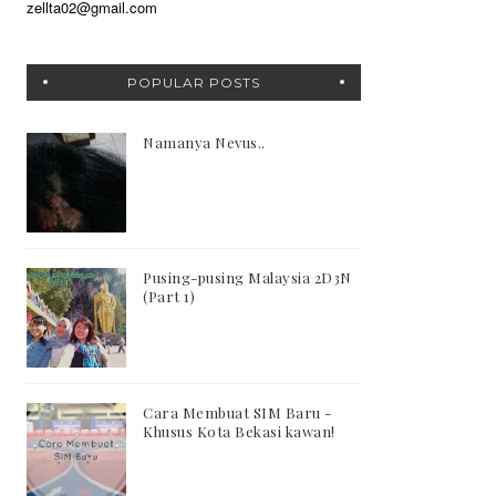
zellta02@gmail.com
POPULAR POSTS
Namanya Nevus..
Pusing-pusing Malaysia 2D3N
(Part 1)
Cara Membuat SIM Baru -
Khusus Kota Bekasi kawan!