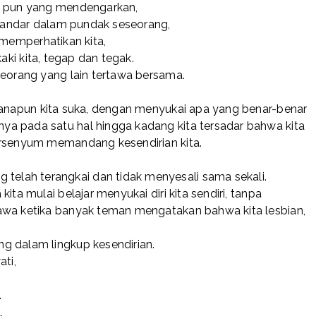
ng pun yang mendengarkan,
ersandar dalam pundak seseorang,
 memperhatikan kita,
aki kita, tegap dan tegak.
seorang yang lain tertawa bersama.
emanapun kita suka, dengan menyukai apa yang benar-benar
a pada satu hal hingga kadang kita tersadar bahwa kita
ersenyum memandang kesendirian kita.
lah terangkai dan tidak menyesali sama sekali.
ita mulai belajar menyukai diri kita sendiri, tanpa
awa ketika banyak teman mengatakan bahwa kita lesbian,
g dalam lingkup kesendirian.
ati,
.
,