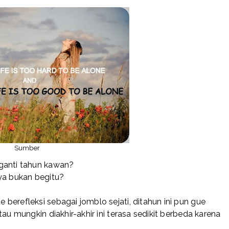
Sumber
ganti tahun kawan?
ya bukan begitu?
berefleksi sebagai jomblo sejati, ditahun ini pun gue
au mungkin diakhir-akhir ini terasa sedikit berbeda karena