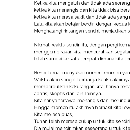
Ketika kita mengeluh dan tidak ada seora
ketika kita menangis dan kita tidak bisa b
ketika kita merasa sakit dan tidak ada yang
Lalu kita akan belajar berdiri dengan kedua k
Menghalangi rintangan sendiri, menjadikan 
Nikmati waktu sendiri itu, dengan pergi k
menggembirakan kita, mencurahkan segalany
telah sampai ke satu tempat dimana kita t
Benar-benar menyukai momen-momen yang te
Waktu akan sangat berharga ketika akhirnya k
memperdulikan kekurangan kita, hanya tert
apatis, skeptis dan lain-lainnya.
Kita hanya tertawa, menangis dan merundun
Hingga momen itu akhirnya berhasil kita lew
Kita merasa puas,
Tuhan telah merasa cukup untuk kita sendiri
Dia mulai mengirimkan seseorang untuk kita