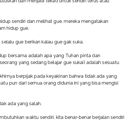
tuskan dan menjadi tekad untuk sendiri terus atau
dup sendiri dan melihat gue, mereka mengatakan
am hidup gue.
elalu gue berikan kalau gue gak suka.
hidup bersama adalah apa yang Tuhan pinta dan
seorang yang sedang belajar gue sukai) adalah sesuatu
khirnya berpijak pada keyakinan bahwa tidak ada yang
satu pun dari semua orang didunia ini yang bisa mengisi
idak ada yang salah.
utuhkan waktu sendiri, kita benar-benar berjalan sendiri