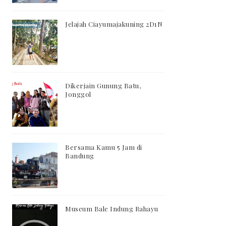
Jelajah Ciayumajakuning 2D1N
Dikerjain Gunung Batu,
Jonggol
Bersama Kamu 5 Jam di
Bandung
Museum Bale Indung Rahayu