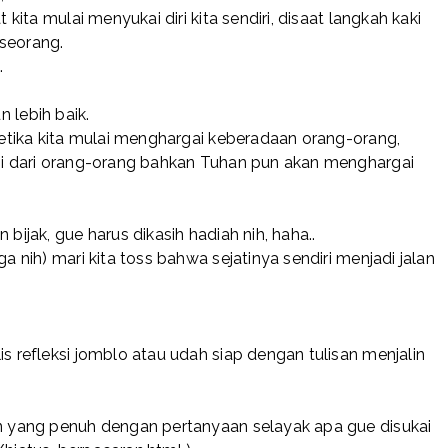
 kita mulai menyukai diri kita sendiri, disaat langkah kaki
eseorang.
.
n lebih baik.
 ketika kita mulai menghargai keberadaan orang-orang,
asi dari orang-orang bahkan Tuhan pun akan menghargai
bijak, gue harus dikasih hadiah nih, haha..
ga nih) mari kita toss bahwa sejatinya sendiri menjadi jalan
is refleksi jomblo atau udah siap dengan tulisan menjalin
in yang penuh dengan pertanyaan selayak apa gue disukai