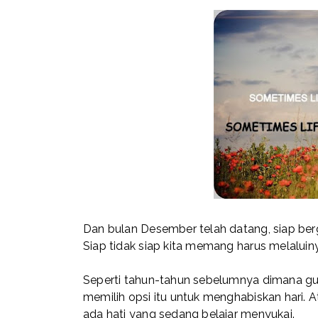
Dan bulan Desember telah datang, siap ber
Siap tidak siap kita memang harus melaluin
Seperti tahun-tahun sebelumnya dimana gue 
memilih opsi itu untuk menghabiskan hari. At
ada hati yang sedang belajar menyukai.