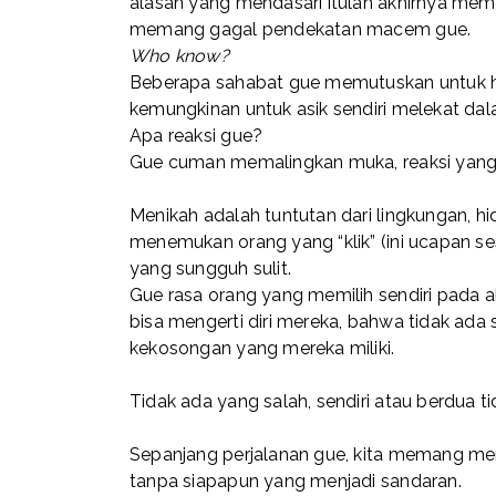
alasan yang mendasari itulah akhirnya memu
memang gagal pendekatan macem gue.
Who know?
Beberapa sahabat gue memutuskan untuk hi
kemungkinan untuk asik sendiri melekat dal
Apa reaksi gue?
Gue cuman memalingkan muka, reaksi yang s
Menikah adalah tuntutan dari lingkungan, 
menemukan orang yang “klik” (ini ucapan se
yang sungguh sulit.
Gue rasa orang yang memilih sendiri pada a
bisa mengerti diri mereka, bahwa tidak ada 
kekosongan yang mereka miliki.
Tidak ada yang salah, sendiri atau berdua t
Sepanjang perjalanan gue, kita memang memb
tanpa siapapun yang menjadi sandaran.