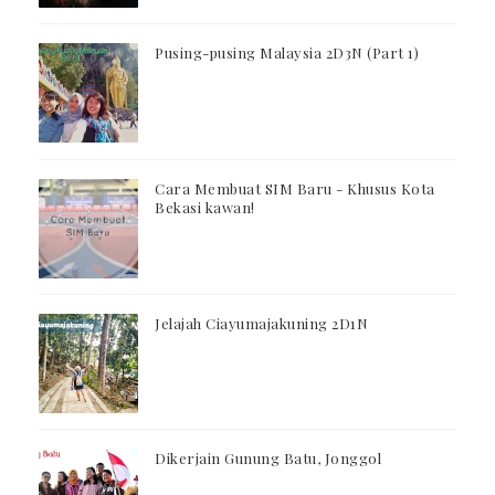
Pusing-pusing Malaysia 2D3N (Part 1)
Cara Membuat SIM Baru - Khusus Kota
Bekasi kawan!
Jelajah Ciayumajakuning 2D1N
Dikerjain Gunung Batu, Jonggol