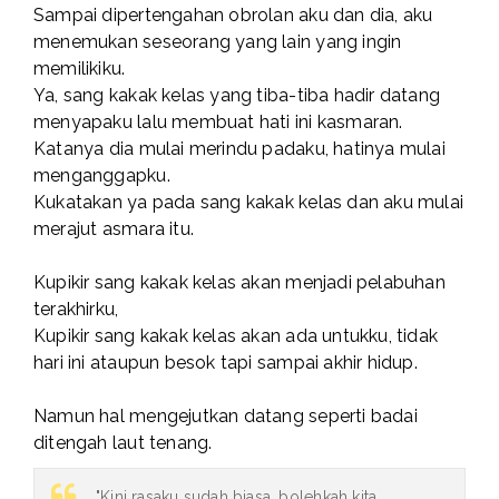
Sampai dipertengahan obrolan aku dan dia, aku
menemukan seseorang yang lain yang ingin
memilikiku.
Ya, sang kakak kelas yang tiba-tiba hadir datang
menyapaku lalu membuat hati ini kasmaran.
Katanya dia mulai merindu padaku, hatinya mulai
menganggapku.
Kukatakan ya pada sang kakak kelas dan aku mulai
merajut asmara itu.
Kupikir sang kakak kelas akan menjadi pelabuhan
terakhirku,
Kupikir sang kakak kelas akan ada untukku, tidak
hari ini ataupun besok tapi sampai akhir hidup.
Namun hal mengejutkan datang seperti badai
ditengah laut tenang.
"Kini rasaku sudah biasa, bolehkah kita