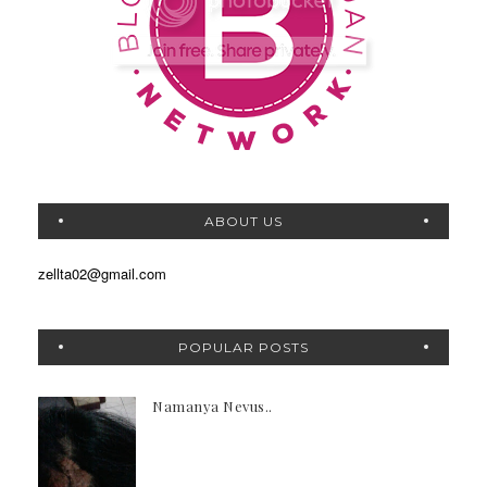
ABOUT US
zellta02@gmail.com
POPULAR POSTS
Namanya Nevus..