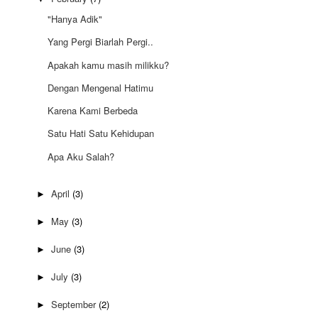
"Hanya Adik"
Yang Pergi Biarlah Pergi..
Apakah kamu masih milikku?
Dengan Mengenal Hatimu
Karena Kami Berbeda
Satu Hati Satu Kehidupan
Apa Aku Salah?
April
(3)
►
May
(3)
►
June
(3)
►
July
(3)
►
September
(2)
►