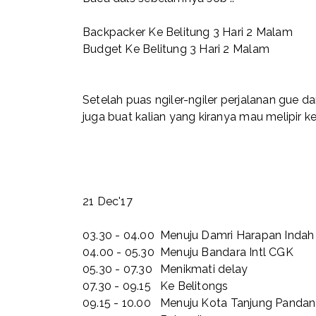
Backpacker Ke Belitung 3 Hari 2 Malam
Budget Ke Belitung 3 Hari 2 Malam
Setelah puas ngiler-ngiler perjalanan gue 
juga buat kalian yang kiranya mau melipir ke
21 Dec'17
03.30 - 04.00
Menuju Damri Harapan Indah
04.00 - 05.30
Menuju Bandara Intl CGK
05.30 - 07.30
Menikmati delay
07.30 - 09.15
Ke Belitongs
09.15 - 10.00
Menuju Kota Tanjung Pandan