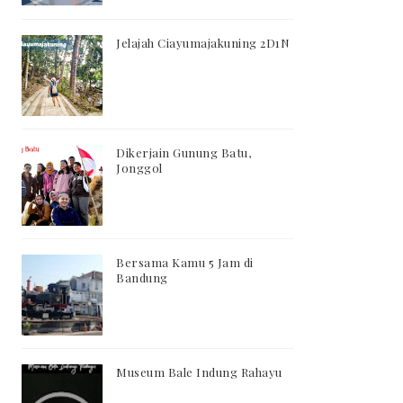
Jelajah Ciayumajakuning 2D1N
Dikerjain Gunung Batu,
Jonggol
Bersama Kamu 5 Jam di
Bandung
Museum Bale Indung Rahayu