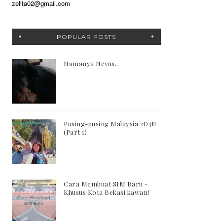
zellta02@gmail.com
POPULAR POSTS
Namanya Nevus..
Pusing-pusing Malaysia 2D3N
(Part 1)
Cara Membuat SIM Baru -
Khusus Kota Bekasi kawan!