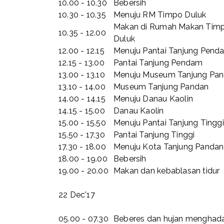
10.00 - 10.30
Bebersih
10.30 - 10.35
Menuju RM Timpo Duluk
Makan di Rumah Makan Tim
10.35 - 12.00
Duluk
12.00 - 12.15
Menuju Pantai Tanjung Pend
12.15 - 13.00
Pantai Tanjung Pendam
13.00 - 13.10
Menuju Museum Tanjung Pa
13.10 - 14.00
Museum Tanjung Pandan
14.00 - 14.15
Menuju Danau Kaolin
14.15 - 15.00
Danau Kaolin
15.00 - 15.50
Menuju Pantai Tanjung Tinggi
15.50 - 17.30
Pantai Tanjung Tinggi
17.30 - 18.00
Menuju Kota Tanjung Pandan
18.00 - 19.00
Bebersih
19.00 - 20.00
Makan dan kebablasan tidur
22 Dec'17
05.00 - 07.30
Beberes dan hujan menghad