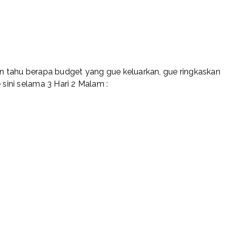
dan tahu berapa budget yang gue keluarkan, gue ringkaskan
 sini selama 3 Hari 2 Malam :