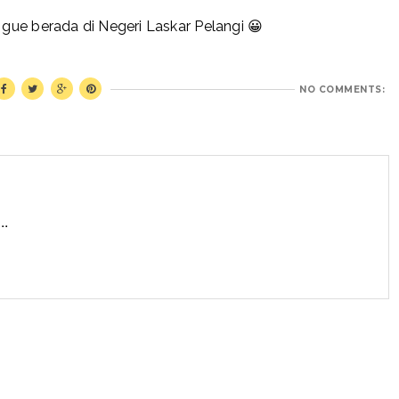
m gue berada di Negeri Laskar Pelangi 😀
NO COMMENTS:
..