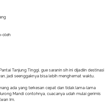
ang
h-oleh
tai Tanjung Tinggi, gue saranin sih ini dijadiin destinasi
yan, jadi seenggaknya bisa lebih menghemat waktu.
ng ada yang terkesan cepat dan tidak lama-lama
 Burong Mandi contohnya, cuacanya udah mulai gerimis
Kwan Im.