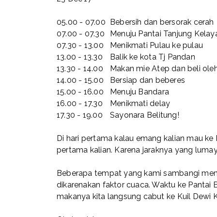
05.00 - 07.00
Bebersih dan bersorak cerah
07.00 - 07.30
Menuju Pantai Tanjung Kelay
07.30 - 13.00
Menikmati Pulau ke pulau
13.00 - 13.30
Balik ke kota Tj Pandan
13.30 - 14.00
Makan mie Atep dan beli ole
14.00 - 15.00
Bersiap dan beberes
15.00 - 16.00
Menuju Bandara
16.00 - 17.30
Menikmati delay
17.30 - 19.00
Sayonara Belitung!
Di hari pertama kalau emang kalian mau ke Pan
pertama kalian. Karena jaraknya yang luma
Beberapa tempat yang kami sambangi mema
dikarenakan faktor cuaca. Waktu ke Pantai
makanya kita langsung cabut ke Kuil Dewi 