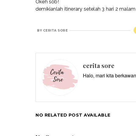
Okeh sob!
demikianlah itinerary setelah 3 hari 2 mala
BY
CERITA SORE
cerita sore
Halo, mari kita berkawan
NO RELATED POST AVAILABLE