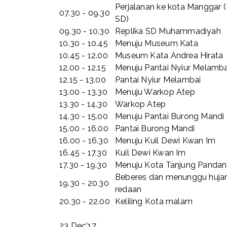
Perjalanan ke kota Manggar (
07.30 - 09.30
SD)
09.30 - 10.30
Replika SD Muhammadiyah
10.30 - 10.45
Menuju Museum Kata
10.45 - 12.00
Museum Kata Andrea Hirata
12.00 - 12.15
Menuju Pantai Nyiur Melamba
12.15 - 13.00
Pantai Nyiur Melambai
13.00 - 13.30
Menuju Warkop Atep
13.30 - 14.30
Warkop Atep
14.30 - 15.00
Menuju Pantai Burong Mandi
15.00 - 16.00
Pantai Burong Mandi
16.00 - 16.30
Menuju Kuil Dewi Kwan Im
16.45 - 17.30
Kuil Dewi Kwan Im
17.30 - 19.30
Menuju Kota Tanjung Pandan
Beberes dan menunggu huja
19.30 - 20.30
redaan
20.30 - 22.00
Keliling Kota malam
23 Dec'17