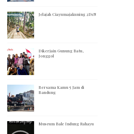
Jelajah Ciayumajakuning 2D1N
Dikerjain Gunung Batu,
Jonggol
Bersama Kamu 5 Jam di
Bandung
Museum Bale Indung Rahayu