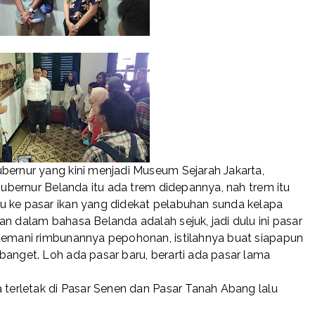
bernur yang kini menjadi Museum Sejarah Jakarta,
 gubernur Belanda itu ada trem didepannya, nah trem itu
u ke pasar ikan yang didekat pelabuhan sunda kelapa
n dalam bahasa Belanda adalah sejuk, jadi dulu ini pasar
itemani rimbunannya pepohonan, istilahnya buat siapapun
banget. Loh ada pasar baru, berarti ada pasar lama
a terletak di Pasar Senen dan Pasar Tanah Abang lalu