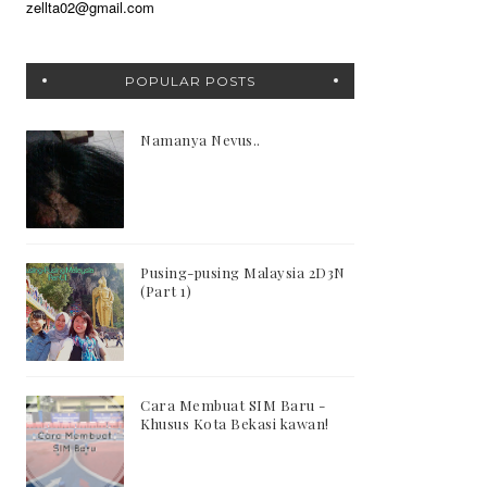
zellta02@gmail.com
POPULAR POSTS
Namanya Nevus..
Pusing-pusing Malaysia 2D3N
(Part 1)
Cara Membuat SIM Baru -
Khusus Kota Bekasi kawan!