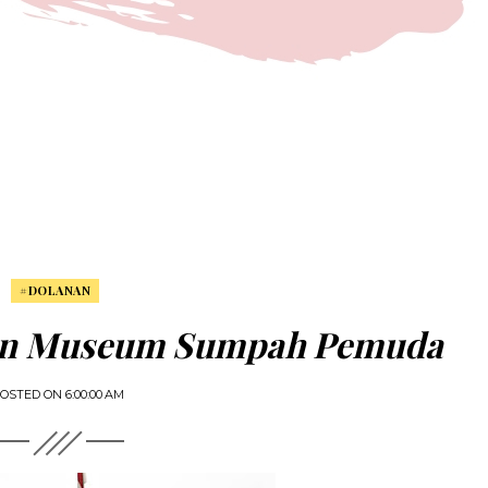
#DOLANAN
n Museum Sumpah Pemuda
OSTED ON
6:00:00 AM