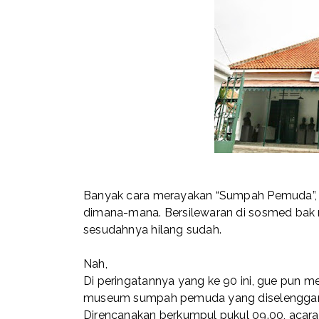
Banyak cara merayakan “Sumpah Pemuda”, 
dimana-mana. Bersilewaran di sosmed bak 
sesudahnya hilang sudah.
Nah,
Di peringatannya yang ke 90 ini, gue pun me
museum sumpah pemuda yang diselenggar
Direncanakan berkumpul pukul 09.00, acara 