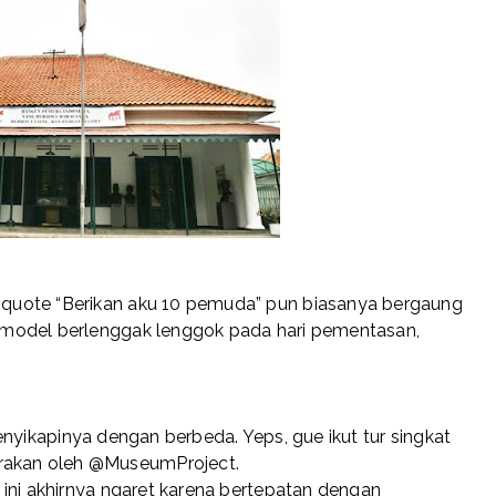
quote “Berikan aku 10 pemuda” pun biasanya bergaung
model berlenggak lenggok pada hari pementasan,
nyikapinya dengan berbeda. Yeps, gue ikut tur singkat
akan oleh @MuseumProject.
ini akhirnya ngaret karena bertepatan dengan