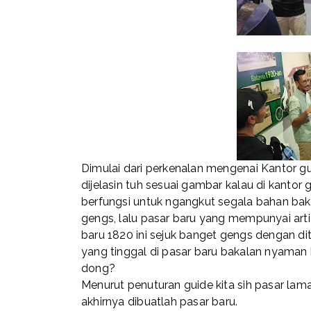
Dimulai dari perkenalan mengenai Kantor gu
dijelasin tuh sesuai gambar kalau di kantor
berfungsi untuk ngangkut segala bahan bak
gengs, lalu pasar baru yang mempunyai artia
baru 1820 ini sejuk banget gengs dengan d
yang tinggal di pasar baru bakalan nyaman 
dong?
Menurut penuturan guide kita sih pasar lam
akhirnya dibuatlah pasar baru.