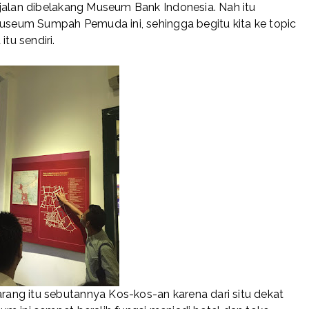
 jalan dibelakang Museum Bank Indonesia. Nah itu
Museum Sumpah Pemuda ini, sehingga begitu kita ke topic
u sendiri.
ng itu sebutannya Kos-kos-an karena dari situ dekat