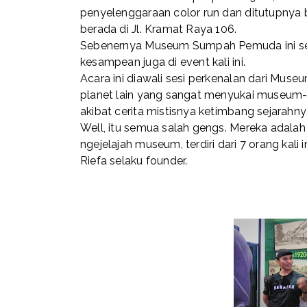
penyelenggaraan color run dan ditutupn
berada di Jl. Kramat Raya 106.
Sebenernya Museum Sumpah Pemuda ini sela
kesampean juga di event kali ini.
Acara ini diawali sesi perkenalan dari Muse
planet lain yang sangat menyukai museum
akibat cerita mistisnya ketimbang sejarahn
Well, itu semua salah gengs. Mereka ada
ngejelajah museum, terdiri dari 7 orang kali
Riefa selaku founder.