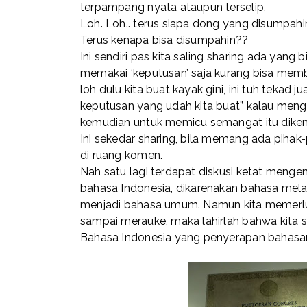
terpampang nyata ataupun terselip.
Loh. Loh.. terus siapa dong yang disumpahi
Terus kenapa bisa disumpahin??
Ini sendiri pas kita saling sharing ada yang
memakai ‘keputusan’ saja kurang bisa mem
loh dulu kita buat kayak gini, ini tuh tekad
keputusan yang udah kita buat” kalau men
kemudian untuk memicu semangat itu dike
Ini sekedar sharing, bila memang ada piha
di ruang komen.
Nah satu lagi terdapat diskusi ketat meng
bahasa Indonesia, dikarenakan bahasa mel
menjadi bahasa umum. Namun kita memerluk
sampai merauke, maka lahirlah bahwa kita
Bahasa Indonesia yang penyerapan bahasan