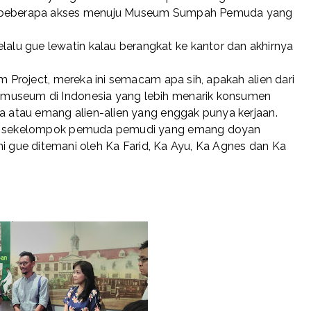
ya beberapa akses menuju Museum Sumpah Pemuda yang
lu gue lewatin kalau berangkat ke kantor dan akhirnya
um Project, mereka ini semacam apa sih, apakah alien dari
-museum di Indonesia yang lebih menarik konsumen
ya atau emang alien-alien yang enggak punya kerjaan.
lah sekelompok pemuda pemudi yang emang doyan
 ini gue ditemani oleh Ka Farid, Ka Ayu, Ka Agnes dan Ka