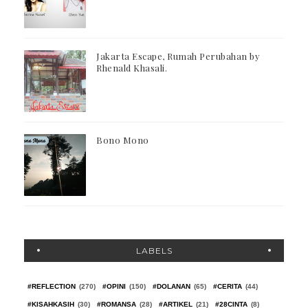
Jakarta Escape, Rumah Perubahan by
Rhenald Khasali.
Bono Mono
LABELS
#REFLECTION
(270)
#OPINI
(150)
#DOLANAN
(65)
#CERITA
(44)
#KISAHKASIH
(30)
#ROMANSA
(28)
#ARTIKEL
(21)
#28CINTA
(8)