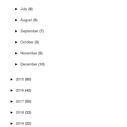
July
(9)
►
August
(5)
►
September
(7)
►
October
(3)
►
November
(5)
►
December
(10)
►
2015
(80)
►
2016
(42)
►
2017
(50)
►
2018
(33)
►
2019
(22)
►