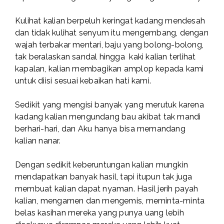
Kulihat kalian berpeluh keringat kadang mendesah
dan tidak kulihat senyum itu mengembang, dengan
wajah terbakar mentari, baju yang bolong-bolong,
tak beralaskan sandal hingga kaki kalian terlihat
kapalan, kalian membagikan amplop kepada kami
untuk diisi sesuai kebaikan hati kami.
Sedikit yang mengisi banyak yang merutuk karena
kadang kalian mengundang bau akibat tak mandi
berhari-hari, dan Aku hanya bisa memandang
kalian nanar.
Dengan sedikit keberuntungan kalian mungkin
mendapatkan banyak hasil, tapi itupun tak juga
membuat kalian dapat nyaman. Hasil jerih payah
kalian, mengamen dan mengemis, meminta-minta
belas kasihan mereka yang punya uang lebih