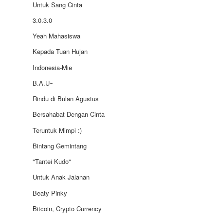
Untuk Sang Cinta
3.0.3.0
Yeah Mahasiswa
Kepada Tuan Hujan
Indonesia-Mie
B.A.U~
Rindu di Bulan Agustus
Bersahabat Dengan Cinta
Teruntuk Mimpi :)
Bintang Gemintang
"Tantei Kudo"
Untuk Anak Jalanan
Beaty Pinky
Bitcoin, Crypto Currency