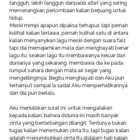
tangguh, lebih tangguh daripada atlet yang sering
memenangkan perlombaan kalian berjuang untuk
hidup.
Meski mimpi apapun dipaksa terhapus tapi pernah
kulihat kalian tertawa, pernah kulihat satu di antara
kalian menyanyikan lagu meski dengan suara fals
tapi dia memejamkan mata dan menghayati benar
lagu itu, seakan lagu itu membawanya keluar dari
dunianya yang sekarang, membawa dia ke pada
rumput sahara dengan mata air segar yang
mengelilinginya. Begitu menghayati dan Aku pun
terhanyut sampai ia sadar Aku memperhatikannya
dan dia pun berlalu.
Aku menuliskan surat ini, untuk mengatakan
kepada kalian, bahwa didunia ini masih banyak
cinta yang berterbangan dilangit. Tentunya bukan
tugas kalian menemukan cinta itu, tapi tugas kalian
adalah menumbuhkan cinta itu didalam hati kalian.