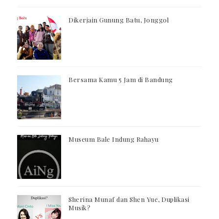
Dikerjain Gunung Batu, Jonggol
Bersama Kamu 5 Jam di Bandung
Museum Bale Indung Rahayu
Sherina Munaf dan Shen Yue, Duplikasi
Musik?