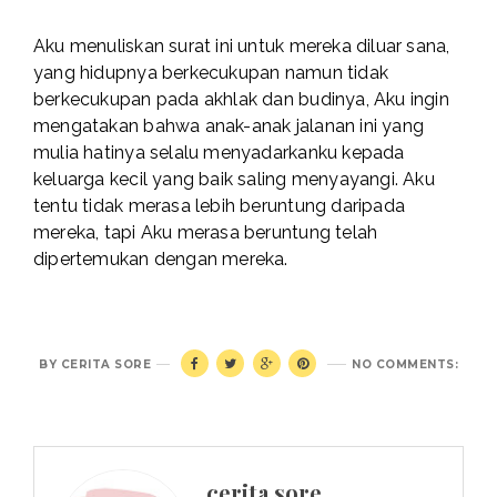
Aku menuliskan surat ini untuk mereka diluar sana,
yang hidupnya berkecukupan namun tidak
berkecukupan pada akhlak dan budinya, Aku ingin
mengatakan bahwa anak-anak jalanan ini yang
mulia hatinya selalu menyadarkanku kepada
keluarga kecil yang baik saling menyayangi. Aku
tentu tidak merasa lebih beruntung daripada
mereka, tapi Aku merasa beruntung telah
dipertemukan dengan mereka.
BY
CERITA SORE
NO COMMENTS:
cerita sore