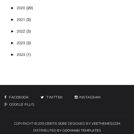
2020
(20)
►
2021
(3)
►
2022
(3)
►
2023
(3)
►
2024
(1)
►
FACEBOOK
TWITTER
INSTAGRAM
GOOGLE PLUS
COPYRIGHT © 2015
CERITA SORE
DESIGNED BY
VEETHEMES.COM
DISTRIBUTED BY
GOOYAABI TEMPLATES