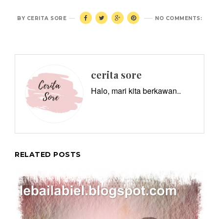
BY
CERITA SORE
NO COMMENTS:
cerita sore
Halo, mari kita berkawan..
RELATED POSTS