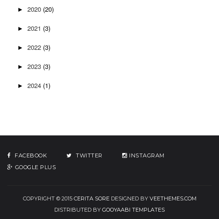
2020
(20)
►
2021
(3)
►
2022
(3)
►
2023
(3)
►
2024
(1)
►
FACEBOOK
TWITTER
INSTAGRAM
GOOGLE PLUS
COPYRIGHT © 2015
CERITA SORE
DESIGNED BY
VEETHEMES.COM
DISTRIBUTED BY
GOOYAABI TEMPLATES