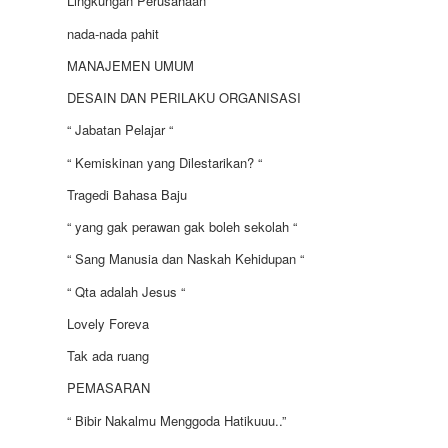
Lingkungan Perusahaan
nada-nada pahit
MANAJEMEN UMUM
DESAIN DAN PERILAKU ORGANISASI
“ Jabatan Pelajar “
“ Kemiskinan yang Dilestarikan? “
Tragedi Bahasa Baju
“ yang gak perawan gak boleh sekolah “
“ Sang Manusia dan Naskah Kehidupan “
“ Qta adalah Jesus “
Lovely Foreva
Tak ada ruang
PEMASARAN
“ Bibir Nakalmu Menggoda Hatikuuu..”