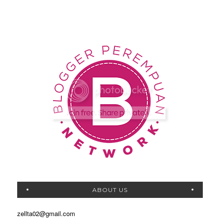
ABOUT US
zellta02@gmail.com