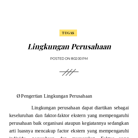
TUGAS
Lingkungan Perusahaan
POSTED ON
8:02:00 PM
Ø
Pengertian Lingkungan Perusahaan
Lingkungan perusahaan dapat diartikan sebagai
keseluruhan dan faktor-faktor ekstern yang mempengaruhi
perusahaan baik organisasi ataupun kegiatannya sedangkan
arti luasnya mencakup factor ekstern yang mempengaruhi