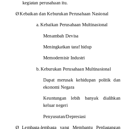
kegiatan perusahaan itu.
Ø
Kebaikan dan Keburukan Perusahaan Nasional
a.
Kebaikan Perusahaan Multinasional
Menambah Devisa
Meningkatkan taraf hidup
Memodernisir Industri
b.
Keburukan Perusahaan Multinasional
Dapat merusak kehidupan politik dan
ekonomi Negara
Keuntungan lebih banyak dialihkan
keluar negeri
Penyusutan/Depresiasi
Ø
Lembaga-lembaga yang Membantu Perdagangan