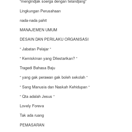
“mengindjak soerga dengan telandjang”
Lingkungan Perusahaan
nada-nada pahit
MANAJEMEN UMUM
DESAIN DAN PERILAKU ORGANISASI
“ Jabatan Pelajar “
“ Kemiskinan yang Dilestarikan? “
Tragedi Bahasa Baju
“ yang gak perawan gak boleh sekolah “
“ Sang Manusia dan Naskah Kehidupan “
“ Qta adalah Jesus “
Lovely Foreva
Tak ada ruang
PEMASARAN