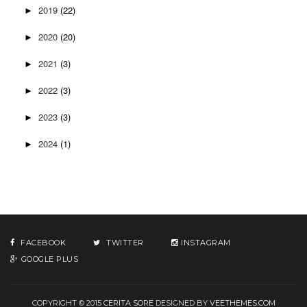
2019
(22)
►
2020
(20)
►
2021
(3)
►
2022
(3)
►
2023
(3)
►
2024
(1)
►
FACEBOOK
TWITTER
INSTAGRAM
GOOGLE PLUS
COPYRIGHT © 2015
CERITA SORE
DESIGNED BY
VEETHEMES.COM