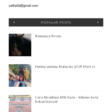
zellta02@gmail.com
POPULAR POSTS
Namanya Nevus..
Pusing-pusing Malaysia 2D3N (Part 1)
Cara Membuat SIM Baru - Khusus Kota
Bekasi kawan!