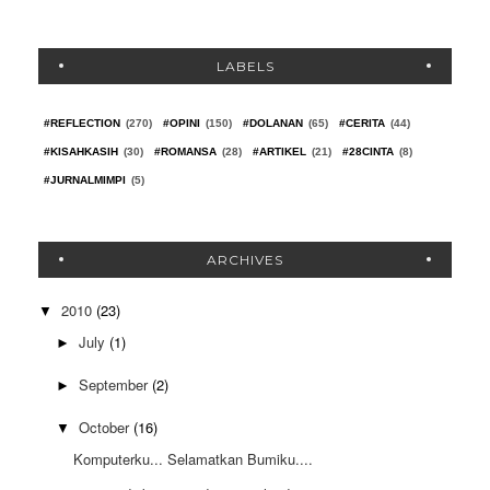
LABELS
#REFLECTION
(270)
#OPINI
(150)
#DOLANAN
(65)
#CERITA
(44)
#KISAHKASIH
(30)
#ROMANSA
(28)
#ARTIKEL
(21)
#28CINTA
(8)
#JURNALMIMPI
(5)
ARCHIVES
2010
(23)
▼
July
(1)
►
September
(2)
►
October
(16)
▼
Komputerku... Selamatkan Bumiku....