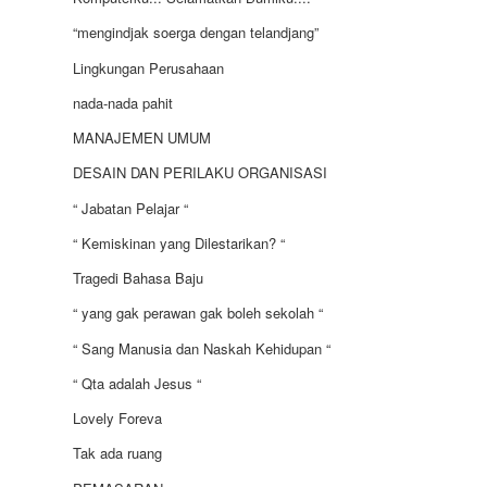
“mengindjak soerga dengan telandjang”
Lingkungan Perusahaan
nada-nada pahit
MANAJEMEN UMUM
DESAIN DAN PERILAKU ORGANISASI
“ Jabatan Pelajar “
“ Kemiskinan yang Dilestarikan? “
Tragedi Bahasa Baju
“ yang gak perawan gak boleh sekolah “
“ Sang Manusia dan Naskah Kehidupan “
“ Qta adalah Jesus “
Lovely Foreva
Tak ada ruang