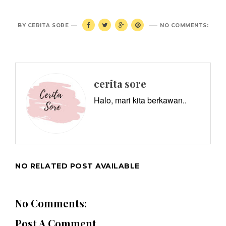
BY
CERITA SORE
NO COMMENTS:
cerita sore
Halo, mari kita berkawan..
NO RELATED POST AVAILABLE
No Comments:
Post A Comment