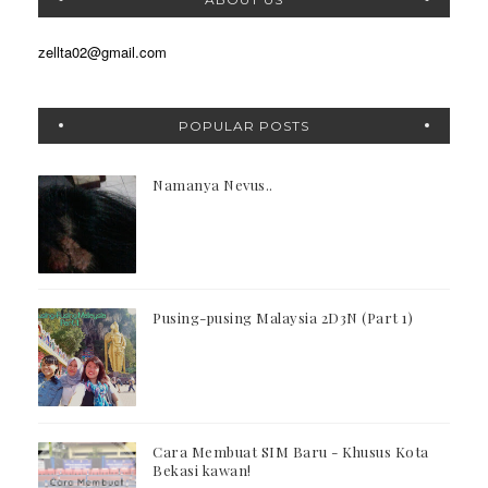
zellta02@gmail.com
POPULAR POSTS
Namanya Nevus..
Pusing-pusing Malaysia 2D3N (Part 1)
Cara Membuat SIM Baru - Khusus Kota
Bekasi kawan!