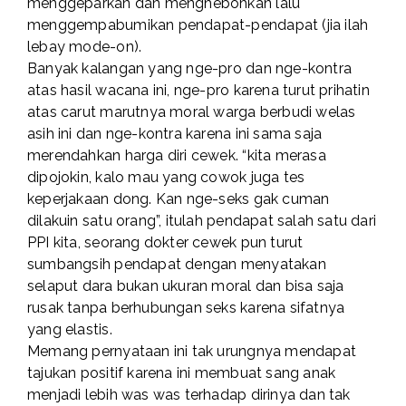
menggeparkan dan menghebohkan lalu
menggempabumikan pendapat-pendapat (jia ilah
lebay mode-on).
Banyak kalangan yang nge-pro dan nge-kontra
atas hasil wacana ini, nge-pro karena turut prihatin
atas carut marutnya moral warga berbudi welas
asih ini dan nge-kontra karena ini sama saja
merendahkan harga diri cewek. “kita merasa
dipojokin, kalo mau yang cowok juga tes
keperjakaan dong. Kan nge-seks gak cuman
dilakuin satu orang”, itulah pendapat salah satu dari
PPI kita, seorang dokter cewek pun turut
sumbangsih pendapat dengan menyatakan
selaput dara bukan ukuran moral dan bisa saja
rusak tanpa berhubungan seks karena sifatnya
yang elastis.
Memang pernyataan ini tak urungnya mendapat
tajukan positif karena ini membuat sang anak
menjadi lebih was was terhadap dirinya dan tak