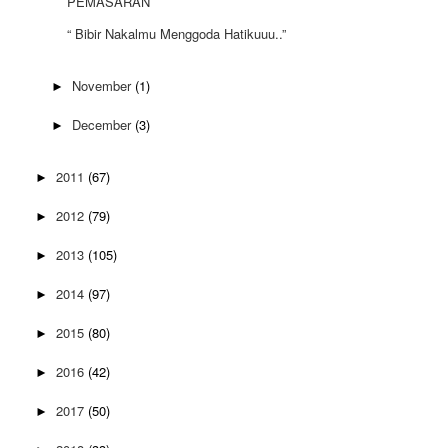
PEMASARAN
“ Bibir Nakalmu Menggoda Hatikuuu..”
November
(1)
►
December
(3)
►
2011
(67)
►
2012
(79)
►
2013
(105)
►
2014
(97)
►
2015
(80)
►
2016
(42)
►
2017
(50)
►