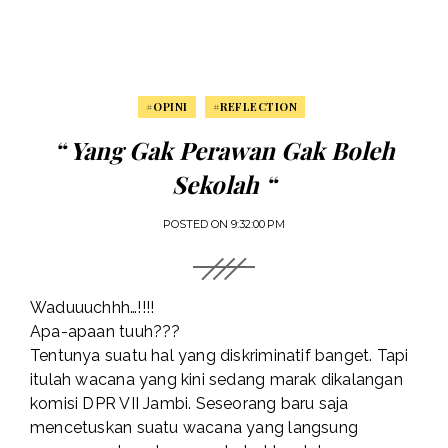
#OPINI
#REFLECTION
“ Yang Gak Perawan Gak Boleh
Sekolah “
POSTED ON
9:32:00 PM
Waduuuchhh…!!!!
Apa-apaan tuuh???
Tentunya suatu hal yang diskriminatif banget. Tapi
itulah wacana yang kini sedang marak dikalangan
komisi DPR VII Jambi. Seseorang baru saja
mencetuskan suatu wacana yang langsung