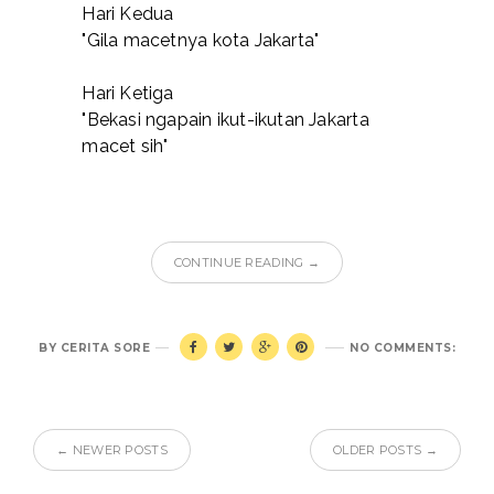
Hari Kedua
"Gila macetnya kota Jakarta"
Hari Ketiga
"Bekasi ngapain ikut-ikutan Jakarta
macet sih"
CONTINUE READING →
BY
CERITA SORE
NO COMMENTS:
← NEWER POSTS
OLDER POSTS →