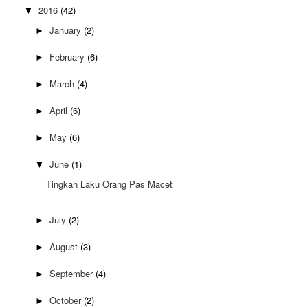
2016
(42)
▼
January
(2)
►
February
(6)
►
March
(4)
►
April
(6)
►
May
(6)
►
June
(1)
▼
Tingkah Laku Orang Pas Macet
July
(2)
►
August
(3)
►
September
(4)
►
October
(2)
►