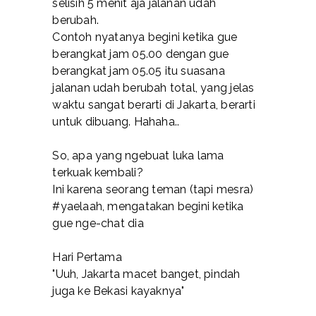
selisih 5 menit aja jalanan udah
berubah.
Contoh nyatanya begini ketika gue
berangkat jam 05.00 dengan gue
berangkat jam 05.05 itu suasana
jalanan udah berubah total, yang jelas
waktu sangat berarti di Jakarta, berarti
untuk dibuang. Hahaha..
So, apa yang ngebuat luka lama
terkuak kembali?
Ini karena seorang teman (tapi mesra)
#yaelaah, mengatakan begini ketika
gue nge-chat dia
Hari Pertama
"Uuh, Jakarta macet banget, pindah
juga ke Bekasi kayaknya"