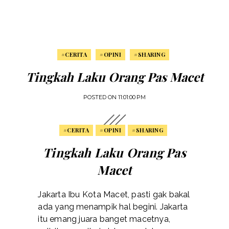
#CERITA
#OPINI
#SHARING
Tingkah Laku Orang Pas Macet
POSTED ON
11:01:00 PM
#CERITA
#OPINI
#SHARING
Tingkah Laku Orang Pas
Macet
Jakarta Ibu Kota Macet, pasti gak bakal
ada yang menampik hal begini. Jakarta
itu emang juara banget macetnya,