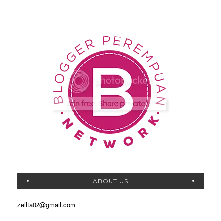
ABOUT US
zellta02@gmail.com