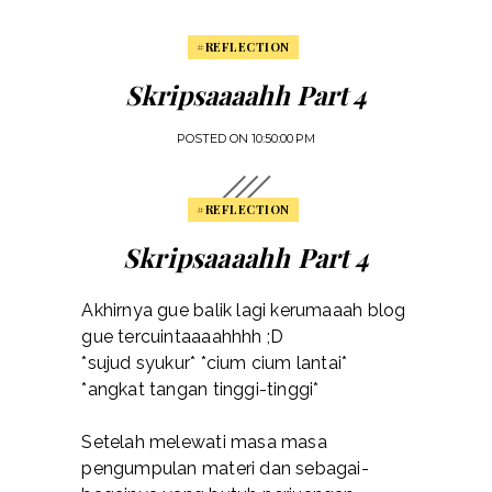
#REFLECTION
Skripsaaaahh Part 4
POSTED ON
10:50:00 PM
#REFLECTION
Skripsaaaahh Part 4
Akhirnya gue balik lagi kerumaaah blog
gue tercuintaaaahhhh ;D
*sujud syukur* *cium cium lantai*
*angkat tangan tinggi-tinggi*
Setelah melewati masa masa
pengumpulan materi dan sebagai-