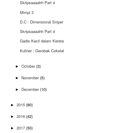
Skripsaaaahh Part 4
Mimpi 3
D.C : Dimensional Sniper
Skripsaaaahh Part 4
Gadis Kecil dalam Kereta
Kuliner : Gerobak Cokelat
October
(3)
►
November
(5)
►
December
(10)
►
2015
(80)
►
2016
(42)
►
2017
(50)
►