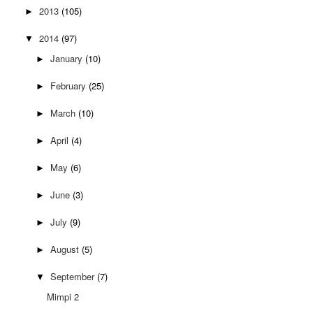
2013
(105)
►
2014
(97)
▼
January
(10)
►
February
(25)
►
March
(10)
►
April
(4)
►
May
(6)
►
June
(3)
►
July
(9)
►
August
(5)
►
September
(7)
▼
Mimpi 2