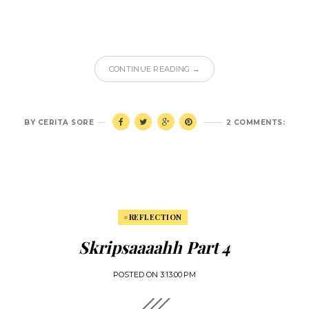
CONTINUE READING →
BY
CERITA SORE
2 COMMENTS:
#REFLECTION
Skripsaaaahh Part 4
POSTED ON
3:13:00 PM