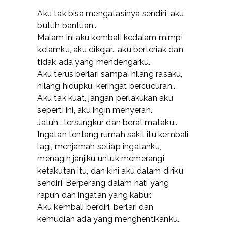
Aku tak bisa mengatasinya sendiri, aku
butuh bantuan..
Malam ini aku kembali kedalam mimpi
kelamku, aku dikejar.. aku berteriak dan
tidak ada yang mendengarku..
Aku terus berlari sampai hilang rasaku,
hilang hidupku, keringat bercucuran..
Aku tak kuat, jangan perlakukan aku
seperti ini, aku ingin menyerah..
Jatuh.. tersungkur dan berat mataku..
Ingatan tentang rumah sakit itu kembali
lagi, menjamah setiap ingatanku,
menagih janjiku untuk memerangi
ketakutan itu, dan kini aku dalam diriku
sendiri. Berperang dalam hati yang
rapuh dan ingatan yang kabur.
Aku kembali berdiri, berlari dan
kemudian ada yang menghentikanku..