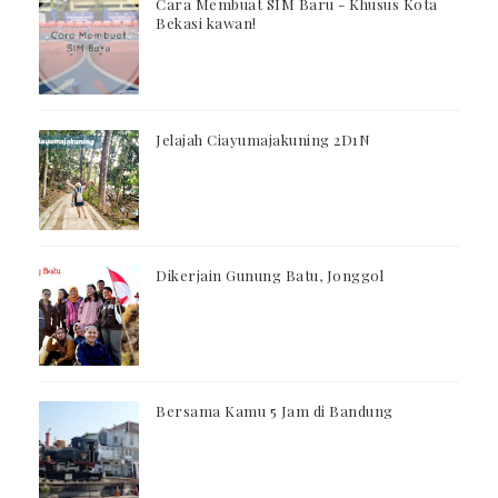
Cara Membuat SIM Baru - Khusus Kota
Bekasi kawan!
Jelajah Ciayumajakuning 2D1N
Dikerjain Gunung Batu, Jonggol
Bersama Kamu 5 Jam di Bandung