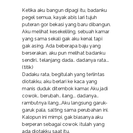
Ketika aku bangun dipagi itu, badanku
pegel semua, kayak abis lari tujuh
puteran gor bekasi yang baru dibangun.
Aku melihat kesekeliling, sebuah kamar
yang sama sekali gak aku kenal tapi
gak asing. Ada beberapa baju yang
berserakan, aku pun melihat badanku
sendiri.. telanjang dada.. dadanya rata...
(titik)
Dadaku rata, begitulah yang terlintas
diotakku, aku berlari ke kaca yang
manis duduk ditembok kamar. Aku jadi
cowok.. berubah.. ilang... dadanya..
rambutnya ilang...Aku langsung garuk-
garuk pala, salting sama perubahan ini.
Kalopun ini mimpi, gak biasanya aku
berperan sebagai cowok. itulah yang
ada diotakku saat itu.