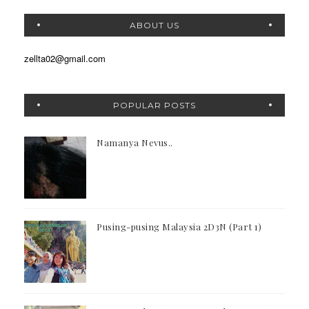
ABOUT US
zellta02@gmail.com
POPULAR POSTS
Namanya Nevus..
Pusing-pusing Malaysia 2D3N (Part 1)