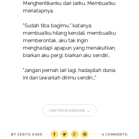
Menghentikanku dari lariku. Membuatku
menatapnya.
"Sudah tiba bagimu.." katanya,
membuatku hilang kendali, membuatku
memberontak, aku tak ingin
menghadapi apapun yang menakutkan,
biarkan aku pergi, biarkan aku sendiri..
"Jangan pernah lari lagi, hadapilah dunia
ini dan lawanlah dirimu sendiri..."
CONTINUE READING →
BY
CERITA SORE
4 COMMENTS: