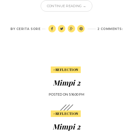
CONTINUE READING →
BY
CERITA SORE
2 COMMENTS:
#REFLECTION
Mimpi 2
POSTED ON
5:16:00 PM
#REFLECTION
Mimpi 2