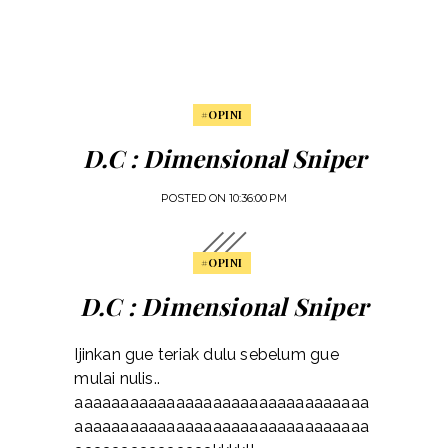
#OPINI
D.C : Dimensional Sniper
POSTED ON
10:36:00 PM
#OPINI
D.C : Dimensional Sniper
Ijinkan gue teriak dulu sebelum gue
mulai nulis..
aaaaaaaaaaaaaaaaaaaaaaaaaaaaaaaa
aaaaaaaaaaaaaaaaaaaaaaaaaaaaaaaa