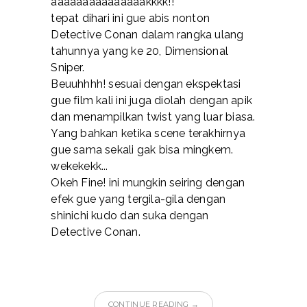
aaaaaaaaaaaaaaakkkk!!
tepat dihari ini gue abis nonton
Detective Conan dalam rangka ulang
tahunnya yang ke 20, Dimensional
Sniper.
Beuuhhhh! sesuai dengan ekspektasi
gue film kali ini juga diolah dengan apik
dan menampilkan twist yang luar biasa.
Yang bahkan ketika scene terakhirnya
gue sama sekali gak bisa mingkem.
wekekekk...
Okeh Fine! ini mungkin seiring dengan
efek gue yang tergila-gila dengan
shinichi kudo dan suka dengan
Detective Conan.
CONTINUE READING →