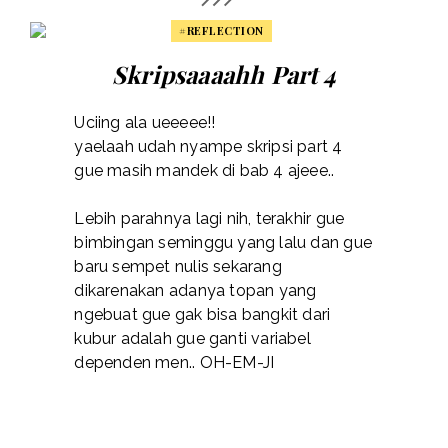
#REFLECTION
Skripsaaaahh Part 4
Uciing ala ueeeee!!
yaelaah udah nyampe skripsi part 4
gue masih mandek di bab 4 ajeee..
Lebih parahnya lagi nih, terakhir gue
bimbingan seminggu yang lalu dan gue
baru sempet nulis sekarang
dikarenakan adanya topan yang
ngebuat gue gak bisa bangkit dari
kubur adalah gue ganti variabel
dependen men.. OH-EM-JI