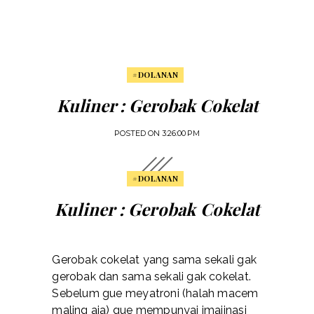
#DOLANAN
Kuliner : Gerobak Cokelat
POSTED ON
3:26:00 PM
#DOLANAN
Kuliner : Gerobak Cokelat
Gerobak cokelat yang sama sekali gak
gerobak dan sama sekali gak cokelat.
Sebelum gue meyatroni (halah macem
maling aja) gue mempunyai imajinasi