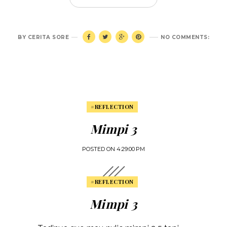
BY
CERITA SORE
NO COMMENTS:
#REFLECTION
Mimpi 3
POSTED ON
4:29:00 PM
#REFLECTION
Mimpi 3