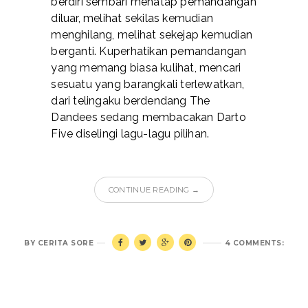
berdiri sembari menatap pemandangan
diluar, melihat sekilas kemudian
menghilang, melihat sekejap kemudian
berganti. Kuperhatikan pemandangan
yang memang biasa kulihat, mencari
sesuatu yang barangkali terlewatkan,
dari telingaku berdendang The
Dandees sedang membacakan Darto
Five diselingi lagu-lagu pilihan.
CONTINUE READING →
BY
CERITA SORE
4 COMMENTS: