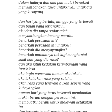
dalam hatinya dan aku pun mulai bertekad
menyumbangkan tawa untukknya.. untuk dia
yang kusayang..
dan hari yang berlalu, minggu yang terlewati
dan bulan yang terjangkau..
aku dan dia tanpa sadar telah
menyambungkan benang merah..
benarkah perasaan ini?
benarkah perasaan ini untukku?
benarkah dia menyayangiku?
benarkah mantannya tak lagi menghantui
sakit hati yang dia rasa?
dan aku jatuh kedalam kelimbangan yang
luar biasa..
aku ingin menerima namun aku takut..
aku takut akan rasa yang salah..
akan rasa yang ternyata bukan seperti yang
kubayangkan..
namun hari yang terus terlewati membuatku
makin berani dengan perasaan ini,
membuatku berani untuk melawan ketakutan
itu..
dan ternyata langit masih bersinar terang