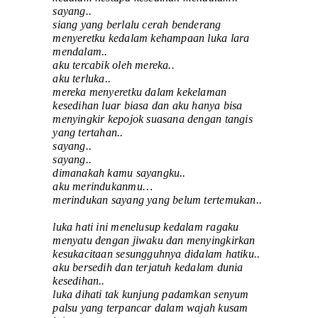
sayang..
siang yang berlalu cerah benderang
menyeretku kedalam kehampaan luka lara
mendalam..
aku tercabik oleh mereka..
aku terluka..
mereka menyeretku dalam kekelaman
kesedihan luar biasa dan aku hanya bisa
menyingkir kepojok suasana dengan tangis
yang tertahan..
sayang..
sayang..
dimanakah kamu sayangku..
aku merindukanmu…
merindukan sayang yang belum tertemukan..
luka hati ini menelusup kedalam ragaku
menyatu dengan jiwaku dan menyingkirkan
kesukacitaan sesungguhnya didalam hatiku..
aku bersedih dan terjatuh kedalam dunia
kesedihan..
luka dihati tak kunjung padamkan senyum
palsu yang terpancar dalam wajah kusam