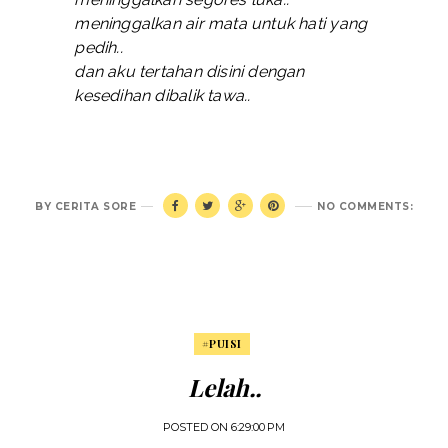
meninggalkan air mata untuk hati yang
pedih..
dan aku tertahan disini dengan
kesedihan dibalik tawa..
BY
CERITA SORE
NO COMMENTS:
#PUISI
Lelah..
POSTED ON
6:29:00 PM