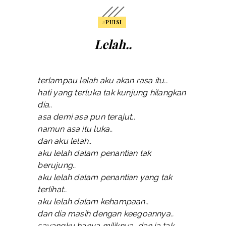
#PUISI
Lelah..
terlampau lelah aku akan rasa itu..
hati yang terluka tak kunjung hilangkan
dia..
asa demi asa pun terajut..
namun asa itu luka..
dan aku lelah..
aku lelah dalam penantian tak
berujung..
aku lelah dalam penantian yang tak
terlihat..
aku lelah dalam kehampaan..
dan dia masih dengan keegoannya..
sayangku hanya miliknya, dan ia tak