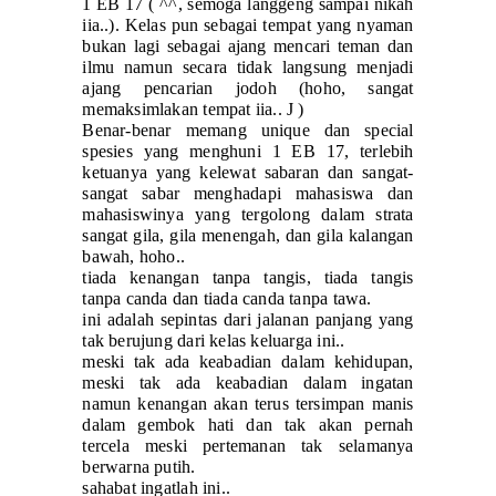
1 EB 17 ( ^^, semoga langgeng sampai nikah
iia..). Kelas pun sebagai tempat yang nyaman
bukan lagi sebagai ajang mencari teman dan
ilmu namun secara tidak langsung menjadi
ajang pencarian jodoh (hoho, sangat
memaksimlakan tempat iia..
J
)
Benar-benar memang unique dan special
spesies yang menghuni 1 EB 17, terlebih
ketuanya yang kelewat sabaran dan sangat-
sangat sabar menghadapi mahasiswa dan
mahasiswinya yang tergolong dalam strata
sangat gila, gila menengah, dan gila kalangan
bawah, hoho..
tiada kenangan tanpa tangis, tiada tangis
tanpa canda dan tiada canda tanpa tawa.
ini adalah sepintas dari jalanan panjang yang
tak berujung dari kelas keluarga ini..
meski tak ada keabadian dalam kehidupan,
meski tak ada keabadian dalam ingatan
namun kenangan akan terus tersimpan manis
dalam gembok hati dan tak akan pernah
tercela meski pertemanan tak selamanya
berwarna putih.
sahabat ingatlah ini..