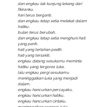
dan engkau tak kunjung lekang dari
fikiranku..
hari terus berganti..
dan engkau tetap setia melekat dalam
hatiku..
bulan terus berubah..
dan engkau tetap setia menghuni hati
yang perih..
hati yang tertahan pedih..
hati yang tersakiti..
engkau datang sesukamu meminta
hatiku yang tergores luka..
lalu engkau pergi sesukamu
meninggalkan luka yang menjadi
dalam..
engkau hancurkan percayaku..
engkau hancurkan hatiku..
engkau hancurkan cintaku..
meninggalkan segores luka..