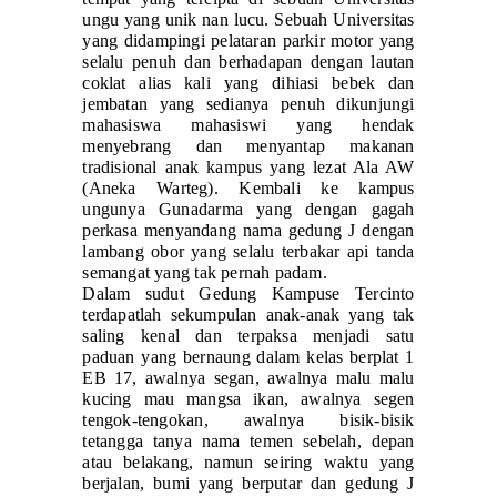
ungu yang unik nan lucu. Sebuah Universitas
yang didampingi pelataran parkir motor yang
selalu penuh dan berhadapan dengan lautan
coklat alias kali yang dihiasi bebek dan
jembatan yang sedianya penuh dikunjungi
mahasiswa mahasiswi yang hendak
menyebrang dan menyantap makanan
tradisional anak kampus yang lezat Ala AW
(Aneka Warteg). Kembali ke kampus
ungunya Gunadarma yang dengan gagah
perkasa menyandang nama gedung J dengan
lambang obor yang selalu terbakar api tanda
semangat yang tak pernah padam.
Dalam sudut Gedung Kampuse Tercinto
terdapatlah sekumpulan anak-anak yang tak
saling kenal dan terpaksa menjadi satu
paduan yang bernaung dalam kelas berplat 1
EB 17, awalnya segan, awalnya malu malu
kucing mau mangsa ikan, awalnya segen
tengok-tengokan, awalnya bisik-bisik
tetangga tanya nama temen sebelah, depan
atau belakang, namun seiring waktu yang
berjalan, bumi yang berputar dan gedung J