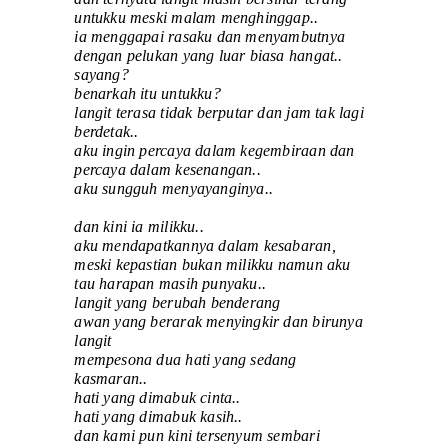
untukku meski malam menghinggap..
ia menggapai rasaku dan menyambutnya
dengan pelukan yang luar biasa hangat..
sayang?
benarkah itu untukku?
langit terasa tidak berputar dan jam tak lagi
berdetak..
aku ingin percaya dalam kegembiraan dan
percaya dalam kesenangan..
aku sungguh menyayanginya..
dan kini ia milikku..
aku mendapatkannya dalam kesabaran,
meski kepastian bukan milikku namun aku
tau harapan masih punyaku..
langit yang berubah benderang
awan yang berarak menyingkir dan birunya
langit
mempesona dua hati yang sedang
kasmaran..
hati yang dimabuk cinta..
hati yang dimabuk kasih..
dan kami pun kini tersenyum sembari