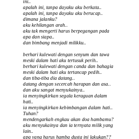
ini..
apalah ini, tanpa dayaku aku berkata..
apalah ini, tanpa dayaku aku berucap..
dimana jalanku?
aku kehilangan arah..
aku tak mengerti harus berpegangan pada
apa dan siapa..
dan bimbang menjadi milikku..
berhari kulewati dengan senyum dan tawa
meski dalam hati aku tertusuk perih..
berhari kulewati dengan canda dan bahagia
meski dalam hati aku tertancap pedih..
dan tiba-tiba dia datang..
datang dengan secercah harapan dan asa..
dan aku sangat menyukainya..
ia menyingkirkan segala keraguan dalam
hati..
ia menyingkirkan kebimbangan dalam hati..
Tuhan?
mendengarkah engkau akan doa hambamu?
aku menyukainya dan ia ternyata milik yang
lain..
apa yang harus hamba dusta ini lakukan??