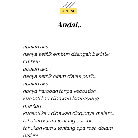
#PUISI
Andai..
apalah aku..
hanya setitik embun ditengah berintik
embun..
apalah aku..
hanya setitik hitam diatas putih..
apalah aku..
hanya harapan tanpa kepastian..
kunanti kau dibawah lembayung
mentari
kunanti kau dibawah dinginnya malam..
tahukah kamu tentang asa ini..
tahukah kamu tentang apa rasa dalam
hati ini..