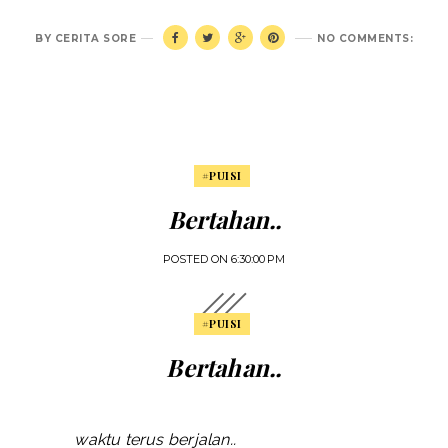
BY
CERITA SORE
NO COMMENTS:
#PUISI
Bertahan..
POSTED ON
6:30:00 PM
#PUISI
Bertahan..
waktu terus berjalan..