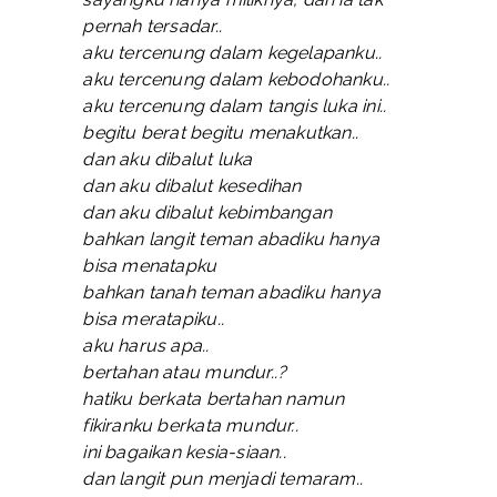
pernah tersadar..
aku tercenung dalam kegelapanku..
aku tercenung dalam kebodohanku..
aku tercenung dalam tangis luka ini..
begitu berat begitu menakutkan..
dan aku dibalut luka
dan aku dibalut kesedihan
dan aku dibalut kebimbangan
bahkan langit teman abadiku hanya
bisa menatapku
bahkan tanah teman abadiku hanya
bisa meratapiku..
aku harus apa..
bertahan atau mundur..?
hatiku berkata bertahan namun
fikiranku berkata mundur..
ini bagaikan kesia-siaan..
dan langit pun menjadi temaram..