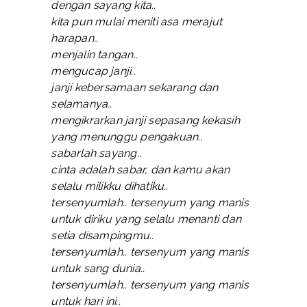
dengan sayang kita..
kita pun mulai meniti asa merajut
harapan..
menjalin tangan..
mengucap janji..
janji kebersamaan sekarang dan
selamanya..
mengikrarkan janji sepasang kekasih
yang menunggu pengakuan..
sabarlah sayang..
cinta adalah sabar, dan kamu akan
selalu milikku dihatiku..
tersenyumlah.. tersenyum yang manis
untuk diriku yang selalu menanti dan
setia disampingmu..
tersenyumlah.. tersenyum yang manis
untuk sang dunia..
tersenyumlah.. tersenyum yang manis
untuk hari ini..