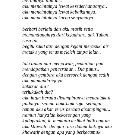
merananya hati ini..
aku mencintainya lewat kesederhanaanya..
aku mencintainya lewat kebaikannya..
aku mencintainya karna senyumnya..
berhari berlalu dan aku masih setia
memandanginya dari kejauhan.. ahk Tuhan..
rasa ini..
begitu sakit dan dengan kejam merasuki air
mataku yang terus meleleh tanpa lelah..
lalu bulan pun menjawab, penantian pun
mendapatkan pencerahan.. Dia putus..
dengan gembira aku bersorak dengan sedih
aku memandangnya..
sakitkah dia?
terlukakah dia?
aku ingin berada disampingnya mengatakan
padanya, semua baik-baik saja, sebagai
teman aku akan terus berada disampingmu..
namun hanyalah kekosongan yang
kudapatkan, ia memang terlihat baik namun
aku khawatir dengan rasa dalam hatinya aku
khawatir dengan apa yang berkecamuk