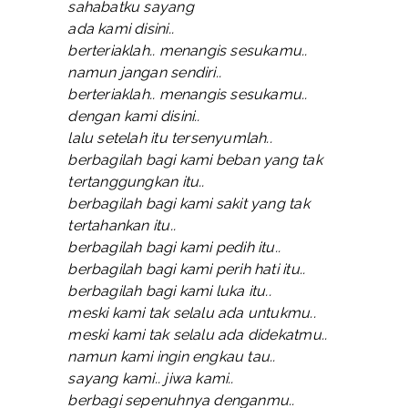
sahabatku sayang
ada kami disini..
berteriaklah.. menangis sesukamu..
namun jangan sendiri..
berteriaklah.. menangis sesukamu..
dengan kami disini..
lalu setelah itu tersenyumlah..
berbagilah bagi kami beban yang tak
tertanggungkan itu..
berbagilah bagi kami sakit yang tak
tertahankan itu..
berbagilah bagi kami pedih itu..
berbagilah bagi kami perih hati itu..
berbagilah bagi kami luka itu..
meski kami tak selalu ada untukmu..
meski kami tak selalu ada didekatmu..
namun kami ingin engkau tau..
sayang kami.. jiwa kami..
berbagi sepenuhnya denganmu..