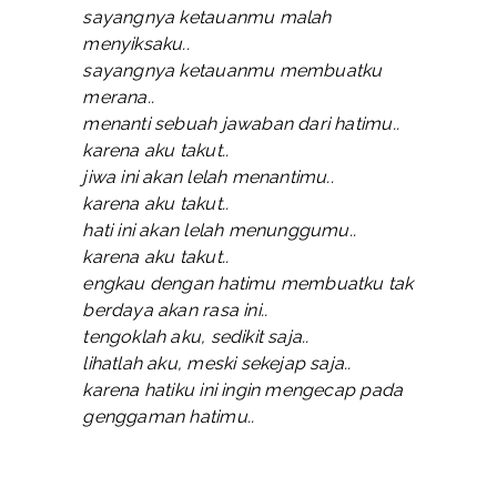
sayangnya ketauanmu malah
menyiksaku..
sayangnya ketauanmu membuatku
merana..
menanti sebuah jawaban dari hatimu..
karena aku takut..
jiwa ini akan lelah menantimu..
karena aku takut..
hati ini akan lelah menunggumu..
karena aku takut..
engkau dengan hatimu membuatku tak
berdaya akan rasa ini..
tengoklah aku, sedikit saja..
lihatlah aku, meski sekejap saja..
karena hatiku ini ingin mengecap pada
genggaman hatimu..