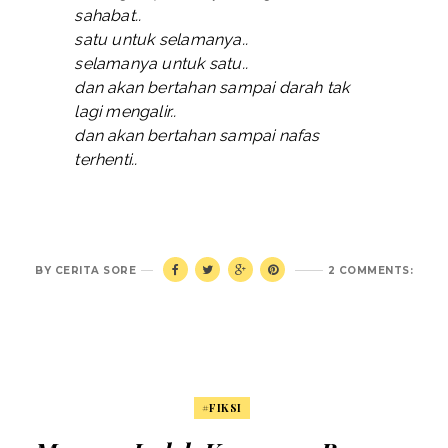
sahabat..
satu untuk selamanya..
selamanya untuk satu..
dan akan bertahan sampai darah tak
lagi mengalir..
dan akan bertahan sampai nafas
terhenti..
BY
CERITA SORE
2 COMMENTS:
#FIKSI