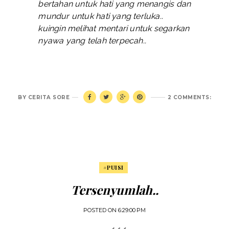
bertahan untuk hati yang menangis dan
mundur untuk hati yang terluka..
kuingin melihat mentari untuk segarkan
nyawa yang telah terpecah..
BY
CERITA SORE
2 COMMENTS:
#PUISI
Tersenyumlah..
POSTED ON
6:29:00 PM