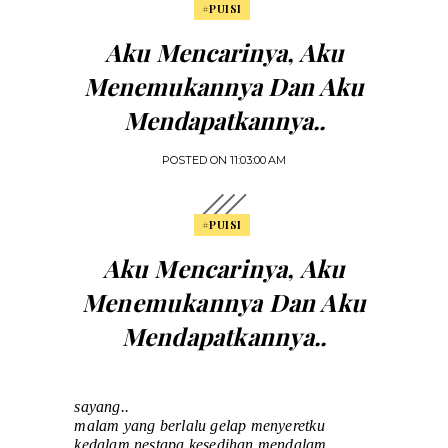
#PUISI
Aku Mencarinya, Aku
Menemukannya Dan Aku
Mendapatkannya..
POSTED ON
11:03:00 AM
#PUISI
Aku Mencarinya, Aku
Menemukannya Dan Aku
Mendapatkannya..
sayang..
malam yang berlalu gelap menyeretku
kedalam nestapa kesedihan mendalam..