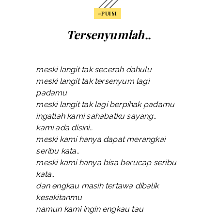
#PUISI
Tersenyumlah..
meski langit tak secerah dahulu
meski langit tak tersenyum lagi
padamu
meski langit tak lagi berpihak padamu
ingatlah kami sahabatku sayang..
kami ada disini..
meski kami hanya dapat merangkai
seribu kata..
meski kami hanya bisa berucap seribu
kata..
dan engkau masih tertawa dibalik
kesakitanmu
namun kami ingin engkau tau