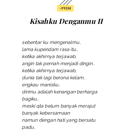
#PUISI
Kisahku Denganmu II
sebentar ku mengenalmu..
lama kupendam rasa itu..
ketika akhirnya terjawab,
angin tak pernah menjadi dingin..
ketika akhirnya terjawab,
dunia tak lagi berona kelam..
engkau manisku..
dirimu adalah kenangan berharga
bagiku..
meski qta belum banyak merajut
banyak kebersamaan
namun dengan hati yang bersatu
padu..