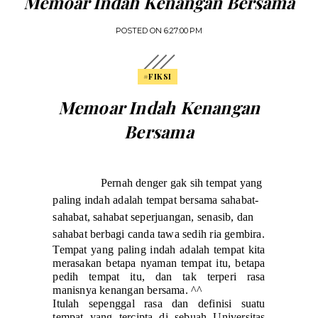
Memoar Indah Kenangan Bersama
POSTED ON
6:27:00 PM
#FIKSI
Memoar Indah Kenangan
Bersama
Pernah denger gak sih tempat yang
paling indah adalah tempat bersama sahabat-
sahabat, sahabat seperjuangan, senasib, dan
sahabat berbagi canda tawa sedih ria gembira.
Tempat yang paling indah adalah tempat kita
merasakan betapa nyaman tempat itu, betapa
pedih tempat itu, dan tak terperi rasa
manisnya kenangan bersama. ^^
Itulah sepenggal rasa dan definisi suatu
tempat yang tercipta di sebuah Universitas