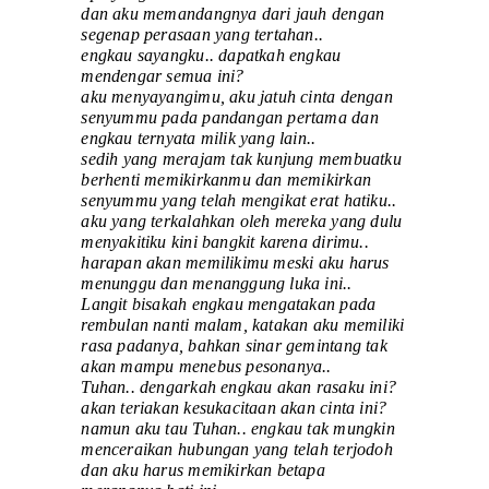
dan aku memandangnya dari jauh dengan
segenap perasaan yang tertahan..
engkau sayangku.. dapatkah engkau
mendengar semua ini?
aku menyayangimu, aku jatuh cinta dengan
senyummu pada pandangan pertama dan
engkau ternyata milik yang lain..
sedih yang merajam tak kunjung membuatku
berhenti memikirkanmu dan memikirkan
senyummu yang telah mengikat erat hatiku..
aku yang terkalahkan oleh mereka yang dulu
menyakitiku kini bangkit karena dirimu..
harapan akan memilikimu meski aku harus
menunggu dan menanggung luka ini..
Langit bisakah engkau mengatakan pada
rembulan nanti malam, katakan aku memiliki
rasa padanya, bahkan sinar gemintang tak
akan mampu menebus pesonanya..
Tuhan.. dengarkah engkau akan rasaku ini?
akan teriakan kesukacitaan akan cinta ini?
namun aku tau Tuhan.. engkau tak mungkin
menceraikan hubungan yang telah terjodoh
dan aku harus memikirkan betapa