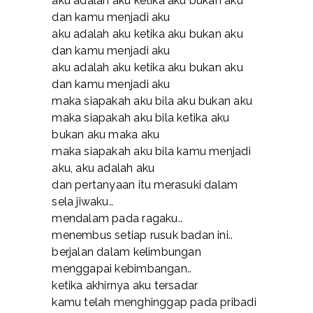
aku adalah aku ketika aku bukan aku
dan kamu menjadi aku
aku adalah aku ketika aku bukan aku
dan kamu menjadi aku
aku adalah aku ketika aku bukan aku
dan kamu menjadi aku
maka siapakah aku bila aku bukan aku
maka siapakah aku bila ketika aku
bukan aku maka aku
maka siapakah aku bila kamu menjadi
aku, aku adalah aku
dan pertanyaan itu merasuki dalam
sela jiwaku..
mendalam pada ragaku..
menembus setiap rusuk badan ini..
berjalan dalam kelimbungan
menggapai kebimbangan..
ketika akhirnya aku tersadar
kamu telah menghinggap pada pribadi