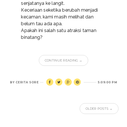
senjatanya ke langit.
Keceriaan seketika berubah menjadi
kecaman, kami masih melihat dan
belum tau ada apa.
Apakah ini salah satu atraksi taman
binatang?
CONTINUE READING →
BY
CERITA SORE
5:09:00 PM
OLDER POSTS →