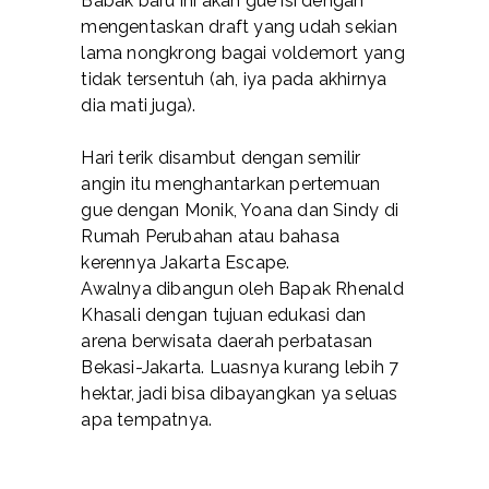
Babak baru ini akan gue isi dengan
mengentaskan draft yang udah sekian
lama nongkrong bagai voldemort yang
tidak tersentuh (ah, iya pada akhirnya
dia mati juga).
Hari terik disambut dengan semilir
angin itu menghantarkan pertemuan
gue dengan Monik, Yoana dan Sindy di
Rumah Perubahan atau bahasa
kerennya Jakarta Escape.
Awalnya dibangun oleh Bapak Rhenald
Khasali dengan tujuan edukasi dan
arena berwisata daerah perbatasan
Bekasi-Jakarta. Luasnya kurang lebih 7
hektar, jadi bisa dibayangkan ya seluas
apa tempatnya.