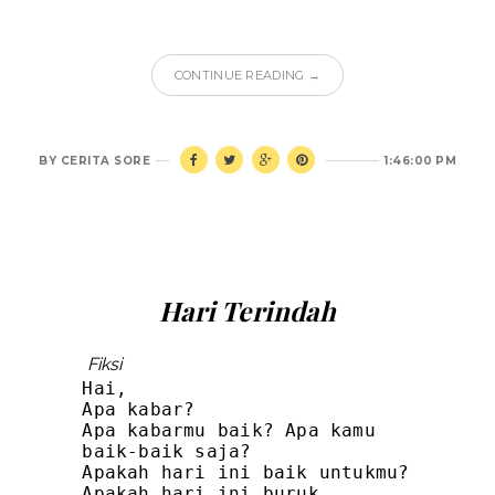
CONTINUE READING →
BY
CERITA SORE
1:46:00 PM
Hari Terindah
Fiksi
Hai,
Apa kabar?
Apa kabarmu baik? Apa kamu
baik-baik saja?
Apakah hari ini baik untukmu?
Apakah hari ini buruk