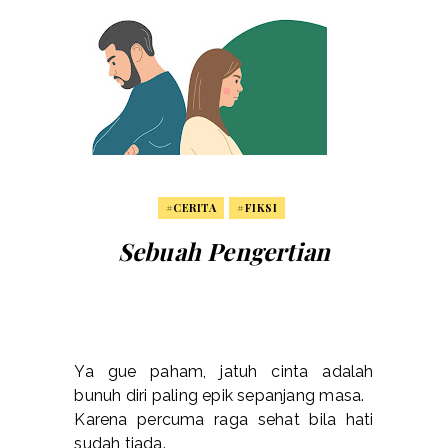
#CERITA
#FIKSI
Sebuah Pengertian
Ya gue paham, jatuh cinta adalah
bunuh diri paling epik sepanjang masa.
Karena percuma raga sehat bila hati
sudah tiada.