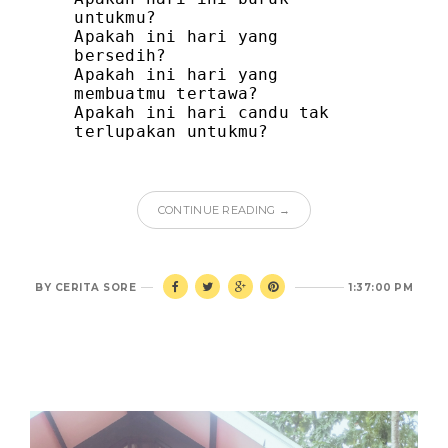
untukmu?
Apakah ini hari yang
bersedih?
Apakah ini hari yang
membuatmu tertawa?
Apakah ini hari candu tak
terlupakan untukmu?
CONTINUE READING →
BY
CERITA SORE
1:37:00 PM