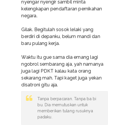
nyengar nyengir sambil minta
kelengkapan pendaftaran pernikahan
negara.
Gilak. Begitulah sosok lelaki yang
berdiri di depanku, belum mandi dan
baru pulang kerja.
Waktu itu gue sama dia emang lagi
ngobrol sembarang aja, yah namanya
juga lagi PDKT kalau kata orang
sekarang mah. Tapi kaget juga yekan
disatroni gitu aja.
Tanpa berpacaran. Tanpa ba bi
bu. Dia memutuskan untuk
memberikan tulang rusuknya
padaku.