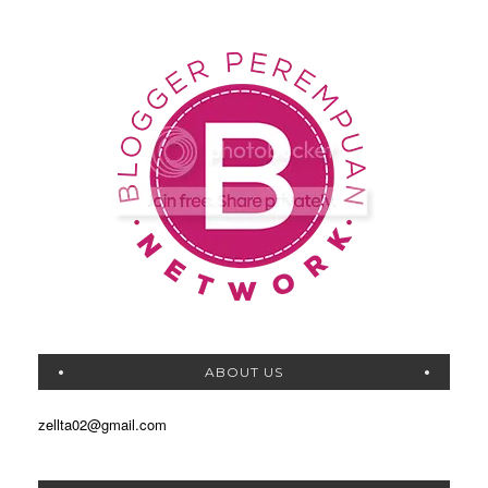
ABOUT US
zellta02@gmail.com