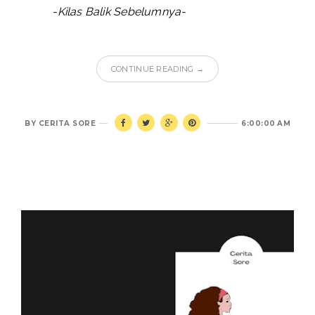
-Kilas Balik Sebelumnya-
CONTINUE READING →
BY
CERITA SORE
6:00:00 AM