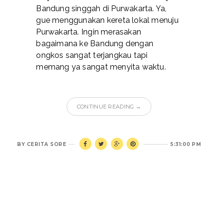
Bandung singgah di Purwakarta. Ya,
gue menggunakan kereta lokal menuju
Purwakarta. Ingin merasakan
bagaimana ke Bandung dengan
ongkos sangat terjangkau tapi
memang ya sangat menyita waktu.
CONTINUE READING →
BY
CERITA SORE
5:31:00 PM