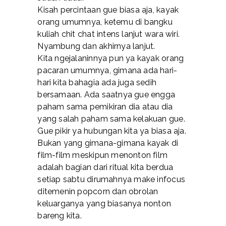
Kisah percintaan gue biasa aja, kayak
orang umumnya, ketemu di bangku
kuliah chit chat intens lanjut wara wiri.
Nyambung dan akhirnya lanjut.
Kita ngejalaninnya pun ya kayak orang
pacaran umumnya, gimana ada hari-
hari kita bahagia ada juga sedih
bersamaan. Ada saatnya gue engga
paham sama pemikiran dia atau dia
yang salah paham sama kelakuan gue.
Gue pikir ya hubungan kita ya biasa aja.
Bukan yang gimana-gimana kayak di
film-film meskipun menonton film
adalah bagian dari ritual kita berdua
setiap sabtu dirumahnya make infocus
ditemenin popcorn dan obrolan
keluarganya yang biasanya nonton
bareng kita.