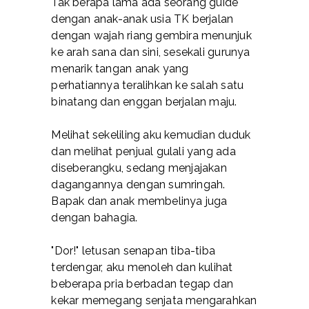
Tak berapa lama ada seorang guide
dengan anak-anak usia TK berjalan
dengan wajah riang gembira menunjuk
ke arah sana dan sini, sesekali gurunya
menarik tangan anak yang
perhatiannya teralihkan ke salah satu
binatang dan enggan berjalan maju.
Melihat sekeliling aku kemudian duduk
dan melihat penjual gulali yang ada
diseberangku, sedang menjajakan
dagangannya dengan sumringah.
Bapak dan anak membelinya juga
dengan bahagia.
"Dor!" letusan senapan tiba-tiba
terdengar, aku menoleh dan kulihat
beberapa pria berbadan tegap dan
kekar memegang senjata mengarahkan