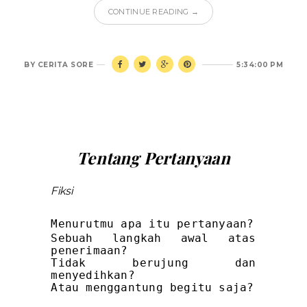
CONTINUE READING →
BY
CERITA SORE
5:34:00 PM
Tentang Pertanyaan
Fiksi
Menurutmu apa itu pertanyaan?
Sebuah langkah awal atas
penerimaan?
Tidak berujung dan
menyedihkan?
Atau menggantung begitu saja?