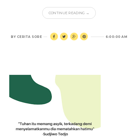
CONTINUE READING →
BY
CERITA SORE
6:00:00 AM