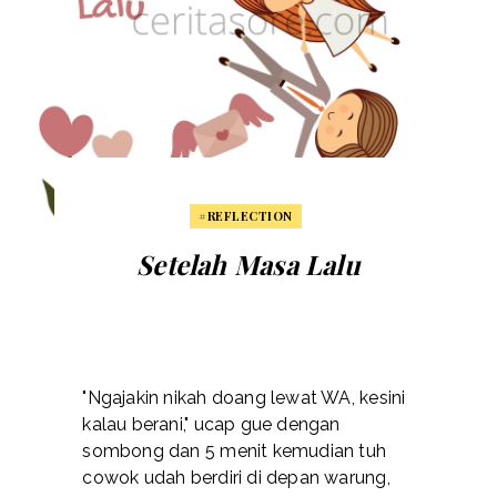
#REFLECTION
Setelah Masa Lalu
"Ngajakin nikah doang lewat WA, kesini
kalau berani," ucap gue dengan
sombong dan 5 menit kemudian tuh
cowok udah berdiri di depan warung,