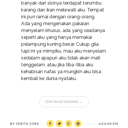
banyak dari sisinya terdapat terumbu
karang dan ikan melewati aku. Tempat
ini pun ramai dengan orang-orang.
Ada yang mengenakan pakaian
menyelam khusus, ada yang seadanya
seperti aku yang hanya memakai
pelampung kuning besar. Cukup gila,
tapi ini ya mimpiku, mau aku menyelam
sedalam apapun aku tidak akan mati
tenggelam, atau jika tiba-tiba aku
kehabisan nafas ya mungkin aku bisa
kembali ke dunia nyataku.
CONTINUE READING →
BY
CERITA SORE
4:54:00 PM