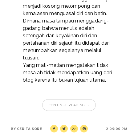
menjadi kosong melompong dan
kemalasan menguasai diri dan batin.
Dimana masa lampau menggadang-
gadang bahwa menulis adalah
setengah dari keyakinan diri dan
pertahanan diri sejauh itu didapat dari
menumpahkan segalanya melalui
tulisan.
Yang mati-matian mengatakan tidak
masalah tidak mendapatkan uang dari
blog karena itu bukan tujuan utama.
CONTINUE READING →
BY
CERITA SORE
2:09:00 PM