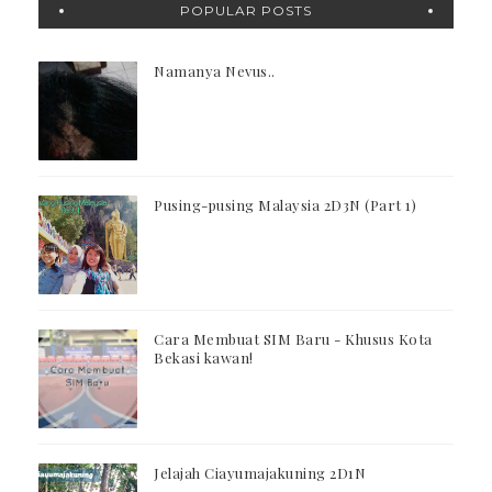
POPULAR POSTS
Namanya Nevus..
Pusing-pusing Malaysia 2D3N (Part 1)
Cara Membuat SIM Baru - Khusus Kota
Bekasi kawan!
Jelajah Ciayumajakuning 2D1N