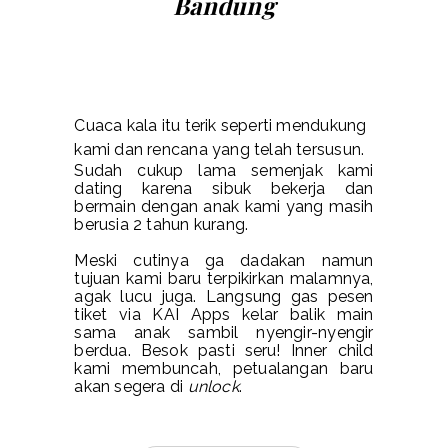
Bandung
Cuaca kala itu terik seperti mendukung
kami dan rencana yang telah tersusun.
Sudah cukup lama semenjak kami
dating karena sibuk bekerja dan
bermain dengan anak kami yang masih
berusia 2 tahun kurang.
Meski cutinya ga dadakan namun
tujuan kami baru terpikirkan malamnya,
agak lucu juga. Langsung gas pesen
tiket via KAI Apps kelar balik main
sama anak sambil nyengir-nyengir
berdua. Besok pasti seru! Inner child
kami membuncah, petualangan baru
akan segera di
unlock
.