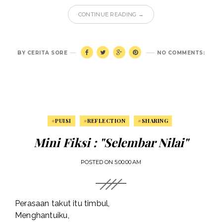
CONTINUE READING →
BY
CERITA SORE
NO COMMENTS:
#PUISI
#REFLECTION
#SHARING
Mini Fiksi : "Selembar Nilai"
POSTED ON
5:00:00 AM
Perasaan takut itu timbul,
Menghantuiku,