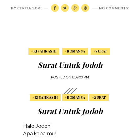
BY
CERITA SORE
NO COMMENTS:
#KISAHKASIH
#ROMANSA
#SURAT
Surat Untuk Jodoh
POSTED ON
8:59:00 PM
#KISAHKASIH
#ROMANSA
#SURAT
Surat Untuk Jodoh
Halo Jodoh!
Apa kabarmu!