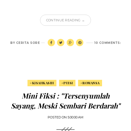
CONTINUE READING →
BY
CERITA SORE
10 COMMENTS:
#KISAHKASIH
#PUISI
#ROMANSA
Mini Fiksi : "Tersenyumlah
Sayang, Meski Sembari Berdarah"
POSTED ON
5:00:00 AM