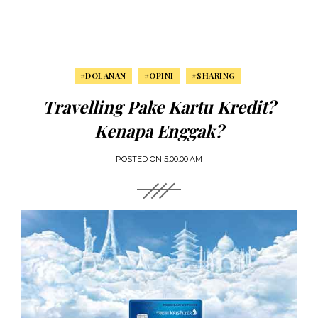
#DOLANAN
#OPINI
#SHARING
Travelling Pake Kartu Kredit?
Kenapa Enggak?
POSTED ON
5:00:00 AM