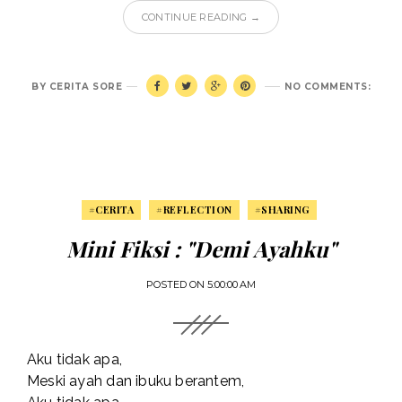
CONTINUE READING →
BY
CERITA SORE
NO COMMENTS:
#CERITA
#REFLECTION
#SHARING
Mini Fiksi : "Demi Ayahku"
POSTED ON
5:00:00 AM
Aku tidak apa,
Meski ayah dan ibuku berantem,