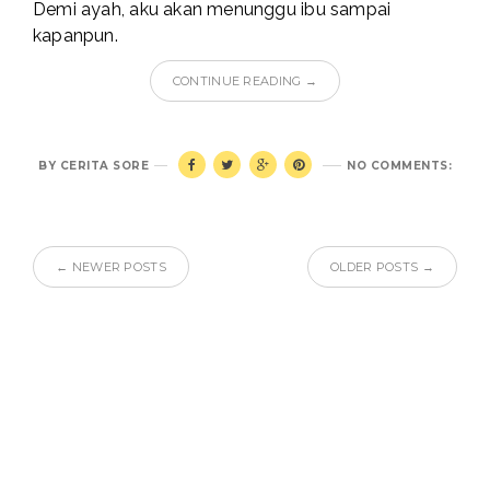
Demi ayah, aku akan menunggu ibu sampai
kapanpun.
CONTINUE READING →
BY
CERITA SORE
NO COMMENTS:
← NEWER POSTS
OLDER POSTS →