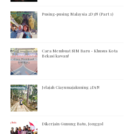
Pusing-pusing Malaysia 2D3N (Part 1)
Cara Membuat SIM Baru - Khusus Kota
Bekasi kawan!
Jelajah Ciayumajakuning 2D1N
Dikerjain Gunung Batu, Jonggol