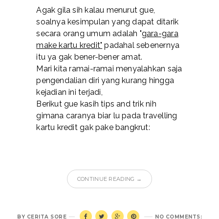
Agak gila sih kalau menurut gue,
soalnya kesimpulan yang dapat ditarik
secara orang umum adalah "
gara-gara
make kartu kredit"
padahal sebenernya
itu ya gak bener-bener amat.
Mari kita ramai-ramai menyalahkan saja
pengendalian diri yang kurang hingga
kejadian ini terjadi,
Berikut gue kasih tips and trik nih
gimana caranya biar lu pada travelling
kartu kredit gak pake bangkrut:
CONTINUE READING →
BY
CERITA SORE
NO COMMENTS: