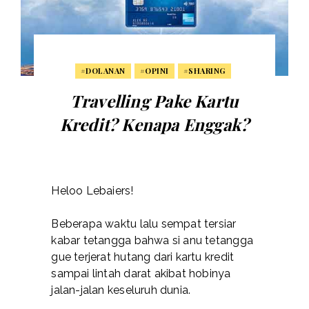
#DOLANAN
#OPINI
#SHARING
Travelling Pake Kartu
Kredit? Kenapa Enggak?
Heloo Lebaiers!
Beberapa waktu lalu sempat tersiar
kabar tetangga bahwa si anu tetangga
gue terjerat hutang dari kartu kredit
sampai lintah darat akibat hobinya
jalan-jalan keseluruh dunia.