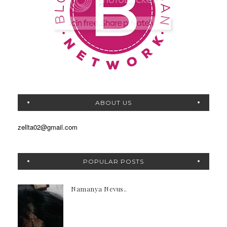
ABOUT US
zellta02@gmail.com
POPULAR POSTS
Namanya Nevus..