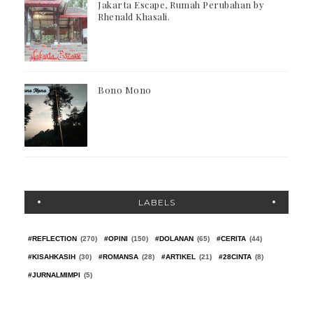
Jakarta Escape, Rumah Perubahan by
Rhenald Khasali.
Bono Mono
LABELS
#REFLECTION
(270)
#OPINI
(150)
#DOLANAN
(65)
#CERITA
(44)
#KISAHKASIH
(30)
#ROMANSA
(28)
#ARTIKEL
(21)
#28CINTA
(8)
#JURNALMIMPI
(5)