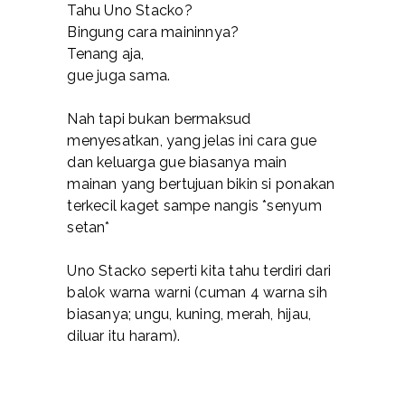
Tahu Uno Stacko?
Bingung cara maininnya?
Tenang aja,
gue juga sama.
Nah tapi bukan bermaksud
menyesatkan, yang jelas ini cara gue
dan keluarga gue biasanya main
mainan yang bertujuan bikin si ponakan
terkecil kaget sampe nangis *senyum
setan*
Uno Stacko seperti kita tahu terdiri dari
balok warna warni (cuman 4 warna sih
biasanya; ungu, kuning, merah, hijau,
diluar itu haram).