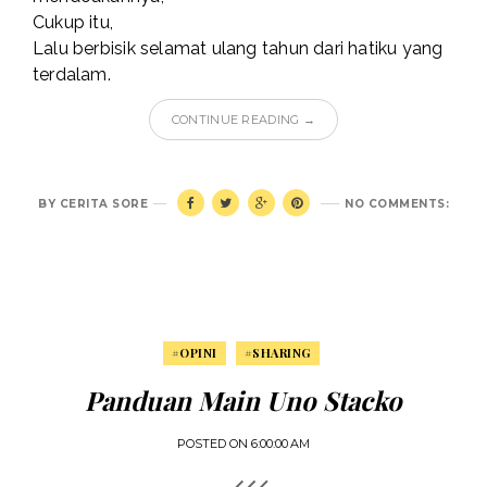
Cukup itu,
Lalu berbisik selamat ulang tahun dari hatiku yang
terdalam.
CONTINUE READING →
BY
CERITA SORE
NO COMMENTS:
#OPINI
#SHARING
Panduan Main Uno Stacko
POSTED ON
6:00:00 AM