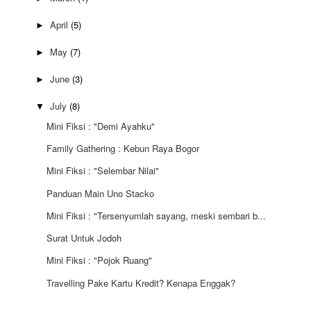
April
(5)
►
May
(7)
►
June
(3)
►
July
(8)
▼
Mini Fiksi : "Demi Ayahku"
Family Gathering : Kebun Raya Bogor
Mini Fiksi : "Selembar Nilai"
Panduan Main Uno Stacko
Mini Fiksi : "Tersenyumlah sayang, meski sembari b...
Surat Untuk Jodoh
Mini Fiksi : "Pojok Ruang"
Travelling Pake Kartu Kredit? Kenapa Enggak?