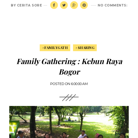
BY
CERITA SORE
NO COMMENTS:
#FAMILYGATH
#SHARING
Family Gathering : Kebun Raya
Bogor
POSTED ON
6:00:00 AM