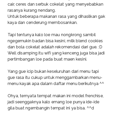
cair, ceres dan serbuk cokelat yang menyebabkan
rasanya kurang nendang.
Untuk beberapa makanan rasa yang dihasilkan gak
kaya dan cenderung membosankan.
Tapi tentunya kalo loe mau nongkrong sambil
ngegemukin badan bisa kesini, milk blend cookies
dan bola cokelat adalah rekomendasi dari gue. :D
Well disamping itu wifi yang kenceng juga bisa jadi
pertimbangan loe pada buat maen kesini.
Yang gue icip bukan keseluruhan dari menu tapi
gue rasa itu cukup untuk menggambarkan menu-
menu kayak apa dalam daftar menu berikutnya ^^
Ohya, ternyata tempat makan ini model frenchise,
jadi seenggaknya kalo emang loe punya ide-ide
gila buat ngembangin tempat ini ya bisa. ^^d