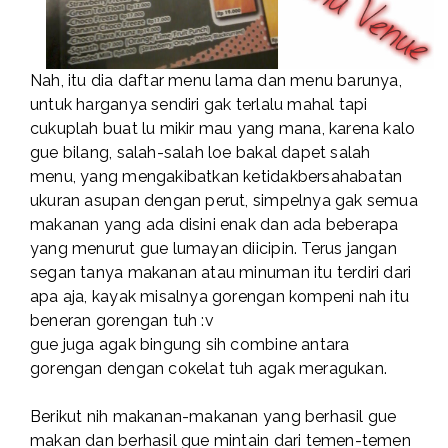
Nah, itu dia daftar menu lama dan menu barunya,
untuk harganya sendiri gak terlalu mahal tapi
cukuplah buat lu mikir mau yang mana, karena kalo
gue bilang, salah-salah loe bakal dapet salah
menu, yang mengakibatkan ketidakbersahabatan
ukuran asupan dengan perut, simpelnya gak semua
makanan yang ada disini enak dan ada beberapa
yang menurut gue lumayan diicipin. Terus jangan
segan tanya makanan atau minuman itu terdiri dari
apa aja, kayak misalnya gorengan kompeni nah itu
beneran gorengan tuh :v
gue juga agak bingung sih combine antara
gorengan dengan cokelat tuh agak meragukan.
Berikut nih makanan-makanan yang berhasil gue
makan dan berhasil gue mintain dari temen-temen