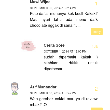
Mawi Wijna
SEPTEMBER 30, 2014 AT 5:14 PM
Foto daftar menunya kok kecil Kakak?
Mau nyari tahu ada menu dark
chocolate nggak di sana itu...
Reply
Cerita Sore
OCTOBER 1, 2014 AT 12:00 PM
sudah diperbaiki kakak :)
silahkan diklik untuk
diperbesar.
Arif Munandar
SEPTEMBER 30, 2014 AT 5:47 PM
Wah gerobak coklat mau ya di review
mbak? :O