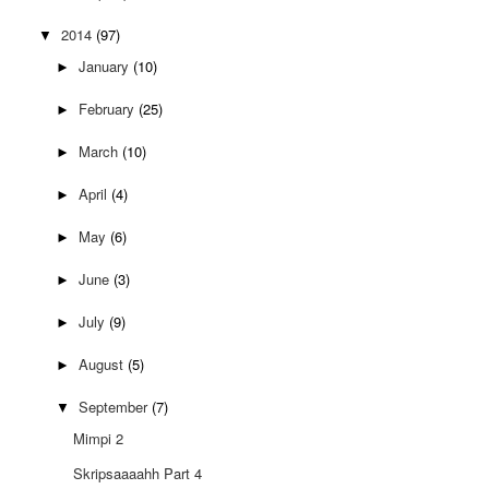
2014
(97)
▼
January
(10)
►
February
(25)
►
March
(10)
►
April
(4)
►
May
(6)
►
June
(3)
►
July
(9)
►
August
(5)
►
September
(7)
▼
Mimpi 2
Skripsaaaahh Part 4