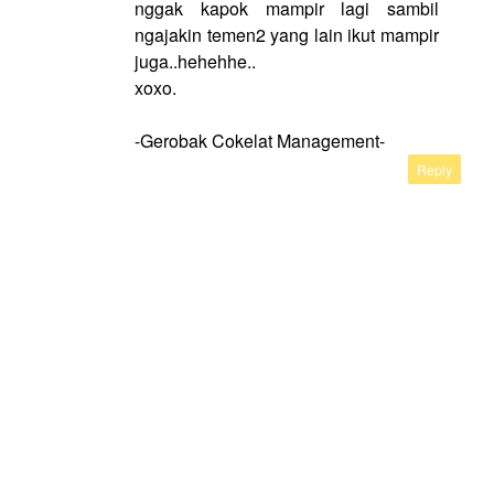
nggak kapok mampir lagi sambil
ngajakin temen2 yang lain ikut mampir
juga..hehehhe..
xoxo.
-Gerobak Cokelat Management-
Reply