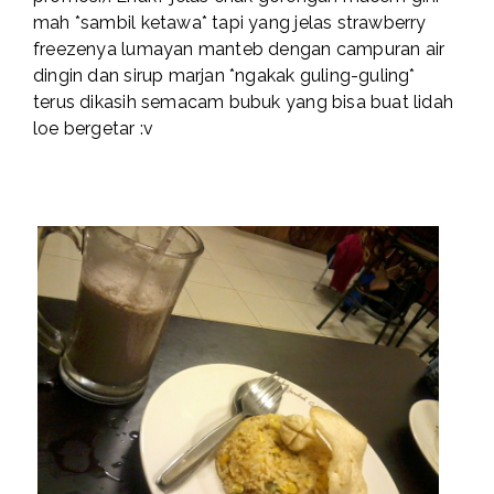
mah *sambil ketawa* tapi yang jelas strawberry
freezenya lumayan manteb dengan campuran air
dingin dan sirup marjan *ngakak guling-guling*
terus dikasih semacam bubuk yang bisa buat lidah
loe bergetar :v