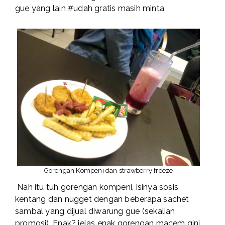
gue yang lain #udah gratis masih minta
Gorengan Kompeni dan strawberry freeze
Nah itu tuh gorengan kompeni, isinya sosis
kentang dan nugget dengan beberapa sachet
sambal yang dijual diwarung gue (sekalian
promosi). Enak? jelas enak gorengan macem gini