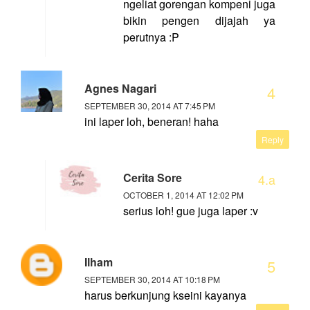
ngeliat gorengan kompeni juga
bikin pengen dijajah ya
perutnya :P
Agnes Nagari
SEPTEMBER 30, 2014 AT 7:45 PM
ini laper loh, beneran! haha
Reply
Cerita Sore
OCTOBER 1, 2014 AT 12:02 PM
serius loh! gue juga laper :v
Ilham
SEPTEMBER 30, 2014 AT 10:18 PM
harus berkunjung kseini kayanya