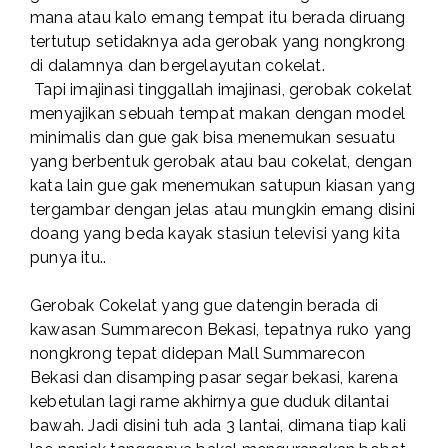
mana atau kalo emang tempat itu berada diruang
tertutup setidaknya ada gerobak yang nongkrong
di dalamnya dan bergelayutan cokelat.
Tapi imajinasi tinggallah imajinasi, gerobak cokelat
menyajikan sebuah tempat makan dengan model
minimalis dan gue gak bisa menemukan sesuatu
yang berbentuk gerobak atau bau cokelat, dengan
kata lain gue gak menemukan satupun kiasan yang
tergambar dengan jelas atau mungkin emang disini
doang yang beda kayak stasiun televisi yang kita
punya itu..
Gerobak Cokelat yang gue datengin berada di
kawasan Summarecon Bekasi, tepatnya ruko yang
nongkrong tepat didepan Mall Summarecon
Bekasi dan disamping pasar segar bekasi, karena
kebetulan lagi rame akhirnya gue duduk dilantai
bawah. Jadi disini tuh ada 3 lantai, dimana tiap kali