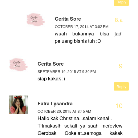
Reply
Cerita Sore
OCTOBER 17, 2014 AT 3:02 PM
wuah bukannya bisa jadi
peluang bisnis tuh :D
Cerita Sore
SEPTEMBER 19, 2015 AT 9:30 PM
siap kakak :)
Reply
Fatra Lysandra
OCTOBER 20, 2015 AT 8:45 AM
Hallo kak Christina...salam kenal..
Trimakasih sekali ya suah mereview
Gerobak Cokelat..semoga kakak