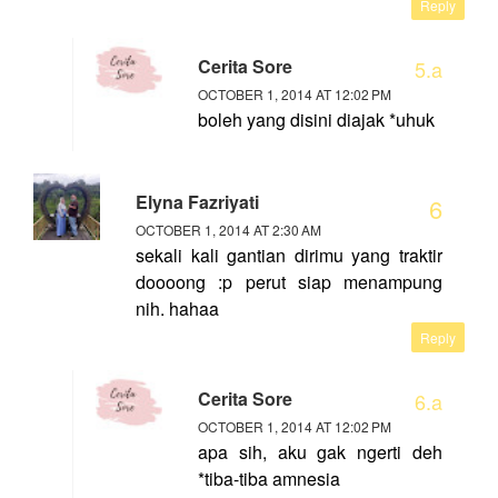
Reply
Cerita Sore
OCTOBER 1, 2014 AT 12:02 PM
boleh yang disini diajak *uhuk
Elyna Fazriyati
OCTOBER 1, 2014 AT 2:30 AM
sekali kali gantian dirimu yang traktir
doooong :p perut siap menampung
nih. hahaa
Reply
Cerita Sore
OCTOBER 1, 2014 AT 12:02 PM
apa sih, aku gak ngerti deh
*tiba-tiba amnesia