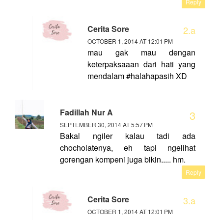
Reply
Cerita Sore
OCTOBER 1, 2014 AT 12:01 PM
mau gak mau dengan
keterpaksaaan dari hati yang
mendalam #halahapasih XD
Fadillah Nur A
SEPTEMBER 30, 2014 AT 5:57 PM
Bakal ngiler kalau tadi ada
chocholatenya, eh tapi ngelihat
gorengan kompeni juga bikin..... hm.
Reply
Cerita Sore
OCTOBER 1, 2014 AT 12:01 PM