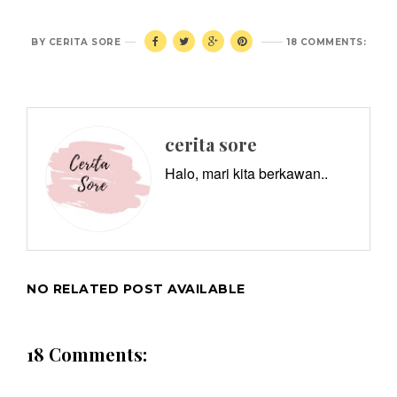
BY
CERITA SORE
18 COMMENTS:
cerita sore
Halo, mari kita berkawan..
NO RELATED POST AVAILABLE
18 Comments: