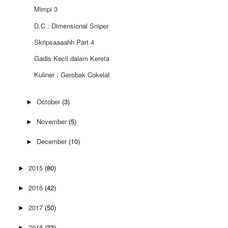
Mimpi 3
D.C : Dimensional Sniper
Skripsaaaahh Part 4
Gadis Kecil dalam Kereta
Kuliner : Gerobak Cokelat
October
(3)
►
November
(5)
►
December
(10)
►
2015
(80)
►
2016
(42)
►
2017
(50)
►
2018
(33)
►