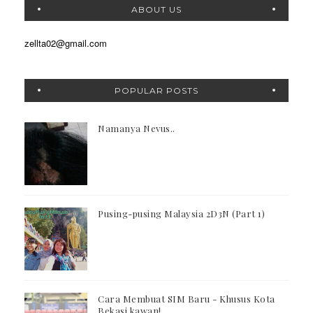
ABOUT US
zellta02@gmail.com
POPULAR POSTS
Namanya Nevus..
Pusing-pusing Malaysia 2D3N (Part 1)
Cara Membuat SIM Baru - Khusus Kota
Bekasi kawan!