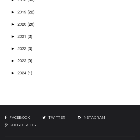
2019
(22)
►
2020
(20)
►
2021
(3)
►
2022
(3)
►
2023
(3)
►
2024
(1)
►
FACEBOOK
TWITTER
INSTAGRAM
GOOGLE PLUS