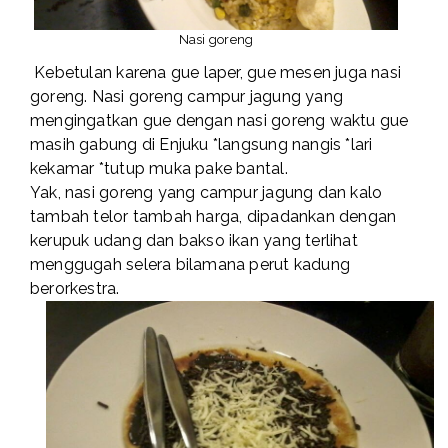
Nasi goreng
Kebetulan karena gue laper, gue mesen juga nasi
goreng. Nasi goreng campur jagung yang
mengingatkan gue dengan nasi goreng waktu gue
masih gabung di Enjuku *langsung nangis *lari
kekamar *tutup muka pake bantal.
Yak, nasi goreng yang campur jagung dan kalo
tambah telor tambah harga, dipadankan dengan
kerupuk udang dan bakso ikan yang terlihat
menggugah selera bilamana perut kadung
berorkestra.