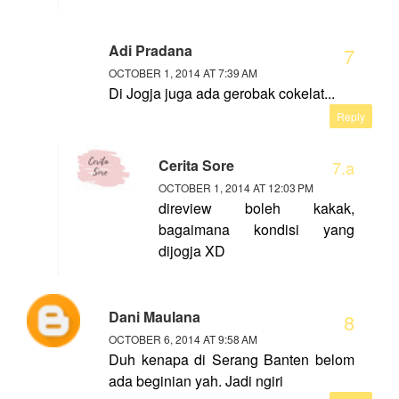
Adi Pradana
OCTOBER 1, 2014 AT 7:39 AM
Di Jogja juga ada gerobak cokelat...
Reply
Cerita Sore
OCTOBER 1, 2014 AT 12:03 PM
direview boleh kakak,
bagaimana kondisi yang
dijogja XD
Dani Maulana
OCTOBER 6, 2014 AT 9:58 AM
Duh kenapa di Serang Banten belom
ada beginian yah. Jadi ngiri