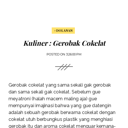
#DOLANAN
Kuliner : Gerobak Cokelat
POSTED ON
3:26:00 PM
Gerobak cokelat yang sama sekali gak gerobak
dan sama sekali gak cokelat. Sebelum gue
meyatroni (halah macem maling aja) gue
mempunyai imajinasi bahwa yang gue datengin
adalah sebuah gerobak berwarna cokelat dengan
cokelat utuh berbungkus plastik yang menghiasi
gerobak itu dan aroma cokelat menguar kemana-