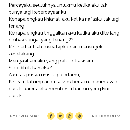
Percayaku seutuhnya untukmu ketika aku tak
punya lagi kepercayaanku
Kenapa engkau khianati aku ketika nafasku tak lagi
tenang
Kenapa engkau tinggalkan aku ketika aku diterjang
ombak sungai yang tenang??
Kini berhentilah menatapku dan menengok
kebelakang
Mengasihani aku yang patut dikasihani
Sesedih itukah aku?
Aku tak punya urus lagi padamu,
Kini rajutlah impian busukmu bersama baumu yang
busuk, karena aku membenci baumu yang kini
busuk.
BY
CERITA SORE
NO COMMENTS: