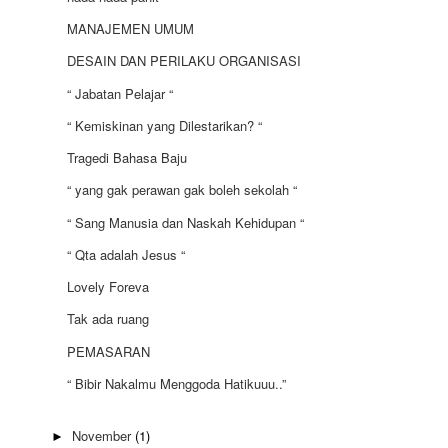
MANAJEMEN UMUM
DESAIN DAN PERILAKU ORGANISASI
“ Jabatan Pelajar “
“ Kemiskinan yang Dilestarikan? “
Tragedi Bahasa Baju
“ yang gak perawan gak boleh sekolah “
“ Sang Manusia dan Naskah Kehidupan “
“ Qta adalah Jesus “
Lovely Foreva
Tak ada ruang
PEMASARAN
“ Bibir Nakalmu Menggoda Hatikuuu..”
November
(1)
►