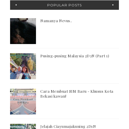
POPULAR POSTS
Namanya Nevus..
Pusing-pusing Malaysia 2D3N (Part 1)
Cara Membuat SIM Baru - Khusus Kota
Bekasi kawan!
Jelajah Ciayumajakuning 2D1N