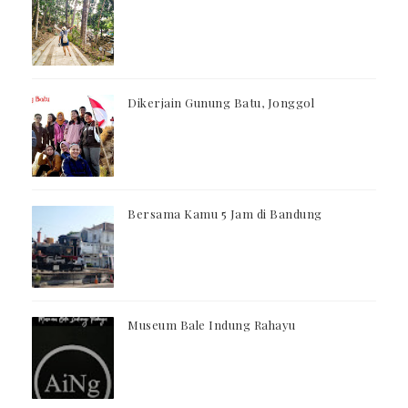
Dikerjain Gunung Batu, Jonggol
Bersama Kamu 5 Jam di Bandung
Museum Bale Indung Rahayu