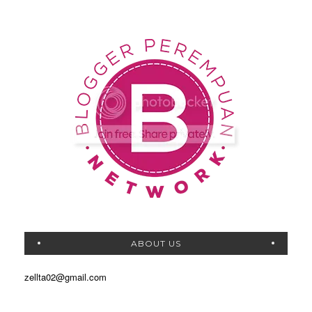
ABOUT US
zellta02@gmail.com