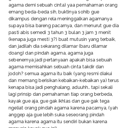
agama demi sebuah cinta) yaa pemahaman orang
emang beda-beda sih, buktinya sohib gue
dikampus dengan rela meninggalkan agamanya
supaya bisa bareng pacarnya, dan menurut gue dia
pasti abis semedi 3 tahun 3 bulan 3 jam 3 menit
(kenapa juga mesti 3?) buat mutusin yang terbaik,
dan jadilah dia sekarang dilamar (baru dilamar
doang) dan pindah agama, agama juga
sebenernya jadi pertanyaan apakah bisa sebuah
agama memisahkan sebuah cinta takdir dan
jodoh? semua agama itu baik (yang resmi diakui
dan memang berisikan kebaikan-kebaikan ya) terus
kenapa bisa jadi penghalang, aduuhh.. tapi sekali
lagi prinsip dan pemahaman tiap orang berbeda,
kayak gue aja, gue gak ikhlas dan gue gak tega
ngeliat orang pindah agama karena pacarnya, (yah
anggep aja gue lebih suka seseorang pindah
agama karena agama itu sendiri bukan karena