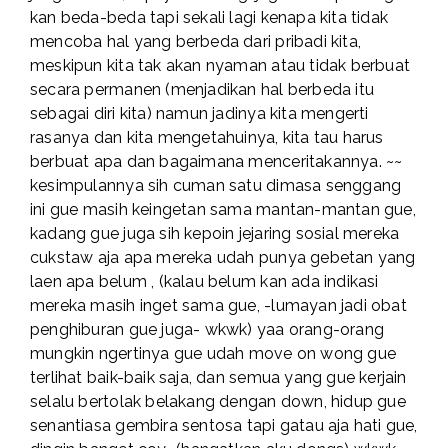
kan beda-beda tapi sekali lagi kenapa kita tidak
mencoba hal yang berbeda dari pribadi kita,
meskipun kita tak akan nyaman atau tidak berbuat
secara permanen (menjadikan hal berbeda itu
sebagai diri kita) namun jadinya kita mengerti
rasanya dan kita mengetahuinya, kita tau harus
berbuat apa dan bagaimana menceritakannya. ~~
kesimpulannya sih cuman satu dimasa senggang
ini gue masih keingetan sama mantan-mantan gue,
kadang gue juga sih kepoin jejaring sosial mereka
cukstaw aja apa mereka udah punya gebetan yang
laen apa belum , (kalau belum kan ada indikasi
mereka masih inget sama gue, -lumayan jadi obat
penghiburan gue juga- wkwk) yaa orang-orang
mungkin ngertinya gue udah move on wong gue
terlihat baik-baik saja, dan semua yang gue kerjain
selalu bertolak belakang dengan down, hidup gue
senantiasa gembira sentosa tapi gatau aja hati gue,