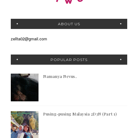
ABOUT US
zellta02@gmail.com
POPULAR POSTS
Namanya Nevus..
Pusing-pusing Malaysia 2D3N (Part 1)