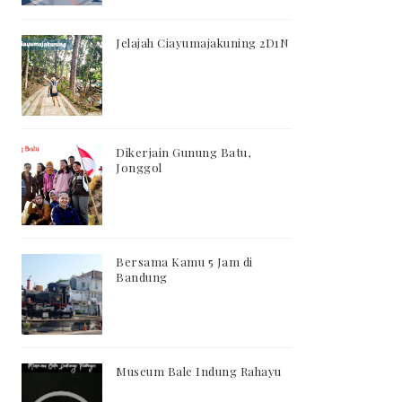
Jelajah Ciayumajakuning 2D1N
Dikerjain Gunung Batu,
Jonggol
Bersama Kamu 5 Jam di
Bandung
Museum Bale Indung Rahayu