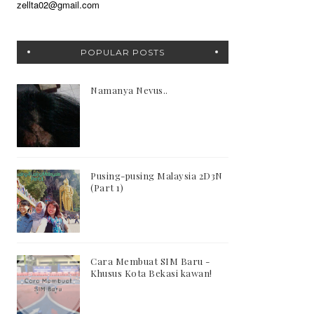
zellta02@gmail.com
POPULAR POSTS
Namanya Nevus..
Pusing-pusing Malaysia 2D3N
(Part 1)
Cara Membuat SIM Baru -
Khusus Kota Bekasi kawan!