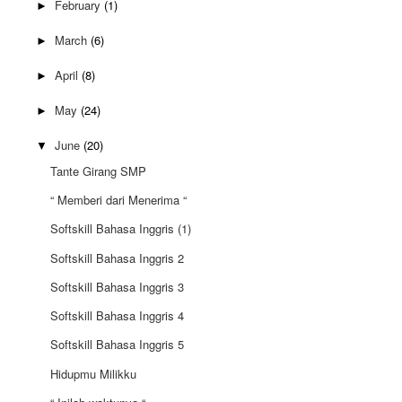
February
(1)
►
March
(6)
►
April
(8)
►
May
(24)
►
June
(20)
▼
Tante Girang SMP
“ Memberi dari Menerima “
Softskill Bahasa Inggris (1)
Softskill Bahasa Inggris 2
Softskill Bahasa Inggris 3
Softskill Bahasa Inggris 4
Softskill Bahasa Inggris 5
Hidupmu Milikku