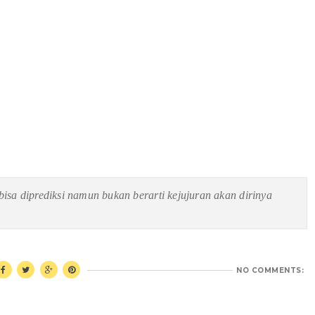
bisa diprediksi namun bukan berarti kejujuran akan dirinya
NO COMMENTS: