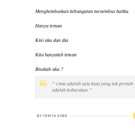
Menghembuskan kehangatan menembus hatiku
Hanya teman
Kini aku dan dia
Kita hanyalah teman
Bisakah aku ?
“ cinta adalah satu kata yang tak pernah 
adalah keburukan “
BY
CERITA SORE